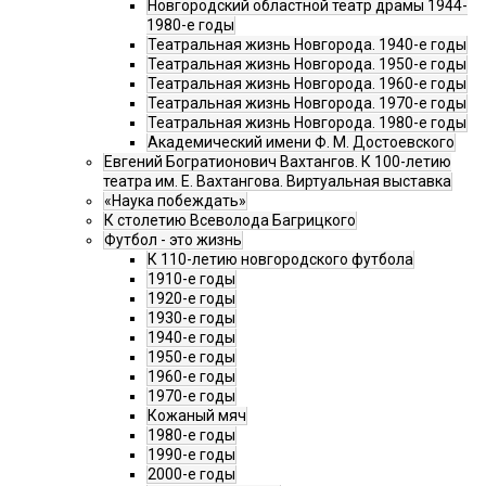
Новгородский областной театр драмы 1944-
1980-е годы
Театральная жизнь Новгорода. 1940-е годы
Театральная жизнь Новгорода. 1950-е годы
Театральная жизнь Новгорода. 1960-е годы
Театральная жизнь Новгорода. 1970-е годы
Театральная жизнь Новгорода. 1980-е годы
Академический имени Ф. М. Достоевского
Евгений Богратионович Вахтангов. К 100-летию
театра им. Е. Вахтангова. Виртуальная выставка
«Наука побеждать»
К столетию Всеволода Багрицкого
Футбол - это жизнь
К 110-летию новгородского футбола
1910-е годы
1920-е годы
1930-е годы
1940-е годы
1950-е годы
1960-е годы
1970-е годы
Кожаный мяч
1980-е годы
1990-е годы
2000-е годы