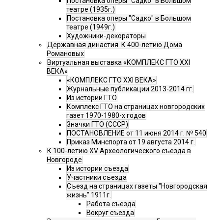
Постановка оперы "Садко" в Большом
театре (1935г.)
Постановка оперы "Садко" в Большом
театре (1949г.)
Художники-декораторы
Державная династия. К 400-летию Дома
Романовых
Виртуальная выставка «КОМПЛЕКС ГТО XXI
ВЕКА»
«КОМПЛЕКС ГТО XXI ВЕКА»
Журнальные публикации 2013-2014 гг.
Из истории ГТО
Комплекс ГТО на страницах новгородских
газет 1970-1980-х годов
Значки ГТО (СССР)
ПОСТАНОВЛЕНИЕ от 11 июня 2014 г. № 540
Приказ Минспорта от 19 августа 2014 г.
К 100-летию XV Археологического съезда в
Новгороде
Из истории съезда
Участники съезда
Cъезд на страницах газеты "Новгородская
жизнь" 1911г.
Работа съезда
Вокруг съезда