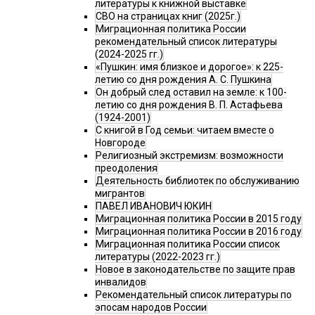
литературы к книжной выставке
СВО на страницах книг (2025г.)
Миграционная политика России
рекомендательный список литературы
(2024-2025 гг.)
«Пушкин: имя близкое и дорогое»: к 225-
летию со дня рождения А. С. Пушкина
Он добрый след оставил на земле: к 100-
летию со дня рождения В. П. Астафьева
(1924-2001)
С книгой в Год семьи: читаем вместе о
Новгороде
Религиозный экстремизм: возможности
преодоления
Деятельность библиотек по обслуживанию
мигрантов
ПАВЕЛ ИВАНОВИЧ ЮКИН
Миграционная политика России в 2015 году
Миграционная политика России в 2016 году
Миграционная политика России список
литературы (2022-2023 гг.)
Новое в законодательстве по защите прав
инвалидов
Рекомендательный список литературы по
эпосам народов России