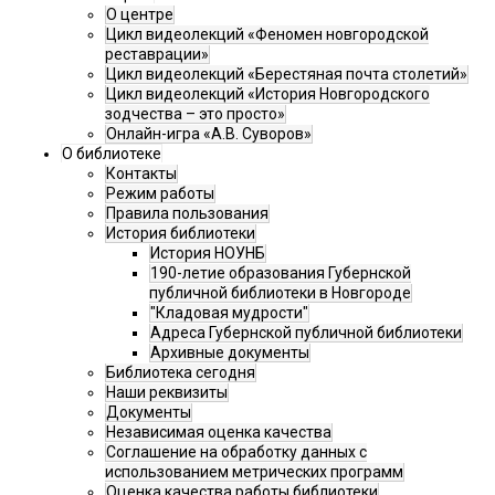
О центре
Цикл видеолекций «Феномен новгородской
реставрации»
Цикл видеолекций «Берестяная почта столетий»
Цикл видеолекций «История Новгородского
зодчества – это просто»
Онлайн-игра «А.В. Суворов»
О библиотеке
Контакты
Режим работы
Правила пользования
История библиотеки
История НОУНБ
190-летие образования Губернской
публичной библиотеки в Новгороде
"Кладовая мудрости"
Адреса Губернской публичной библиотеки
Архивные документы
Библиотека сегодня
Наши реквизиты
Документы
Независимая оценка качества
Соглашение на обработку данных с
использованием метрических программ
Оценка качества работы библиотеки