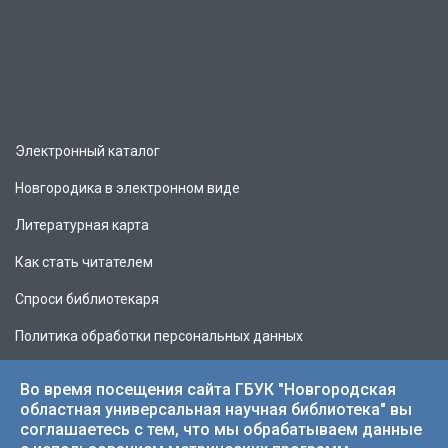
Электронный каталог
Новгородика в электронном виде
Литературная карта
Как стать читателем
Спроси библиотекаря
Политика обработки персональных данных
Во время посещения сайта ГБУК "Новгородская
областная универсальная научная библиотека" вы
соглашаетесь с тем, что мы обрабатываем данные
© 2026 НОУНБ.