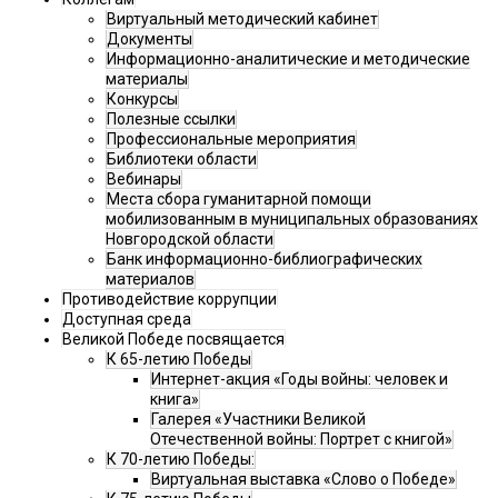
Виртуальный методический кабинет
Документы
Информационно-аналитические и методические
материалы
Конкурсы
Полезные ссылки
Профессиональные мероприятия
Библиотеки области
Вебинары
Места сбора гуманитарной помощи
мобилизованным в муниципальных образованиях
Новгородской области
Банк информационно-библиографических
материалов
Противодействие коррупции
Доступная среда
Великой Победе посвящается
К 65-летию Победы
Интернет-акция «Годы войны: человек и
книга»
Галерея «Участники Великой
Отечественной войны: Портрет с книгой»
К 70-летию Победы:
Виртуальная выставка «Слово о Победе»