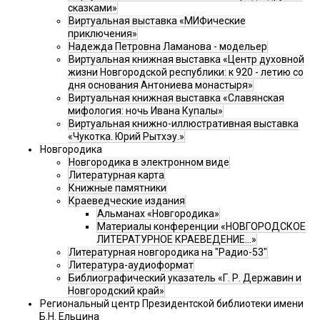
сказками»
Виртуальная выставка «МИФические
приключения»
Надежда Петровна Ламанова - модельер
Виртуальная книжная выставка «Центр духовной
жизни Новгородской республики: к 920 - летию со
дня основания Антониева монастыря»
Виртуальная книжная выставка «Славянская
мифология: ночь Ивана Купалы»
Виртуальная книжно-иллюстративная выставка
«Чукотка. Юрий Рытхэу.»
Новгородика
Новгородика в электронном виде
Литературная карта
Книжные памятники
Краеведческие издания
Альманах «Новгородика»
Материалы конференции «НОВГОРОДСКОЕ
ЛИТЕРАТУРНОЕ КРАЕВЕДЕНИЕ...»
Литературная новгородика на "Радио-53"
Литература-аудиоформат
Библиографический указатель «Г. Р. Державин и
Новгородский край»
Региональный центр Президентской библиотеки имени
Б.Н. Ельцина