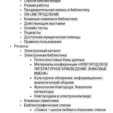
Спроси библиотекаря
Режим работы
Предварительная запись в библиотеку
ON-LINE ПРОДЛЕНИЕ
Книжные новинки в библиотеке
Действующие выставки
Онлайн-тесты
Подкасты
Доступная юридическая помощь
Правила пользования
Ресурсы
Электронный каталог
Электронная библиотека
Полнотекстовые базы данных
Материалы конференции «НОВГОРОДСКОЕ
ЛИТЕРАТУРНОЕ КРАЕВЕДЕНИЕ: ЗНАКОВЫЕ
ИМЕНА»
Культурное обозрение: информационно -
аналитический сборник
Археология Новгорода. Указатели
литературы
Новгородика в электронном виде
Книжные памятники
Библиографические списки
«Семья – школа любви и спасения» список