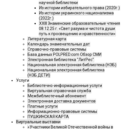
научной библиотеки
Из истории избирательного права (2020г.)
Из истории украинского национализма
(2022г.)
XXIII Знаменские образовательные чтения
08.12.25 г. «Свет разума и чистота души:
путь к просвещению и нравственности»
Литературная карта
Календарь знаменательных дат
Справочно-правовые системы
База данных POLPRED.com Обзор СМИ
Электронная библиотека "ЛитРес"
Национальная электронная библиотека (НЭБ)
Национальная электронная библиотека
(НЭБ.ДЕТИ)
Услуги
Библиотечно-информационные услуги
Виртуальная справочная служба
Межбиблиотечный абонемент
Электронная доставка документов
Платные услуги
Информационно-правовые системы
ПУШКИНСКАЯ КАРТА
Виртуальные выставки
«Участники Великой Отечественной войны в