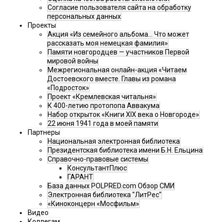
Согласие пользователя сайта на обработку
персональных данных
Проекты
Акция «Из семейного альбома... Что может
рассказать моя немецкая фамилия»
Памяти новгородцев — участников Первой
мировой войны
Межрегиональная онлайн-акция «Читаем
Достоевского вместе. Главы из романа
«Подросток»
Проект «Кремлевская читальня»
К 400-летию протопопа Аввакума
Набор открыток «Книги XIX века о Новгороде»
22 июня 1941 года в моей памяти
Партнеры
Национальная электронная библиотека
Президентская библиотека имени Б.Н. Ельцина
Справочно-правовые системы
КонсультантПлюс
ГАРАНТ
База данных POLPRED.com Обзор СМИ
Электронная библиотека "ЛитРес"
«Киноконцерн «Мосфильм»
Видео
Коллегам