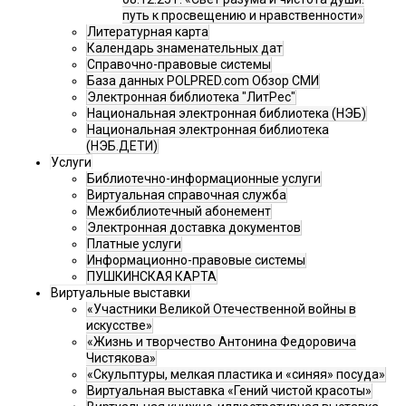
путь к просвещению и нравственности»
Литературная карта
Календарь знаменательных дат
Справочно-правовые системы
База данных POLPRED.com Обзор СМИ
Электронная библиотека "ЛитРес"
Национальная электронная библиотека (НЭБ)
Национальная электронная библиотека
(НЭБ.ДЕТИ)
Услуги
Библиотечно-информационные услуги
Виртуальная справочная служба
Межбиблиотечный абонемент
Электронная доставка документов
Платные услуги
Информационно-правовые системы
ПУШКИНСКАЯ КАРТА
Виртуальные выставки
«Участники Великой Отечественной войны в
искусстве»
«Жизнь и творчество Антонина Федоровича
Чистякова»
«Скульптуры, мелкая пластика и «синяя» посуда»
Виртуальная выставка «Гений чистой красоты»