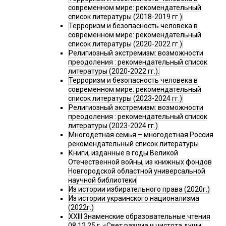
современном мире: рекомендательный
список литературы (2018-2019 гг.)
Терроризм и безопасность человека в
современном мире: рекомендательный
список литературы (2020-2022 гг.)
Религиозный экстремизм: возможности
преодоления : рекомендательный список
литературы (2020-2022 гг.).
Терроризм и безопасность человека в
современном мире: рекомендательный
список литературы (2023-2024 гг.)
Религиозный экстремизм: возможности
преодоления : рекомендательный список
литературы (2023-2024 гг.)
Многодетная семья – многодетная Россия
рекомендательный список литературы
Книги, изданные в годы Великой
Отечественной войны, из книжных фондов
Новгородской областной универсальной
научной библиотеки
Из истории избирательного права (2020г.)
Из истории украинского национализма
(2022г.)
XXIII Знаменские образовательные чтения
08.12.25 г. «Свет разума и чистота души: