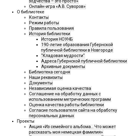
зодчества – это просто»
Онлайн-игра «А.В. Суворов»
О библиотеке
Контакты
Режим работы
Правила пользования
История библиотеки
История НОУНБ
190-летие образования Губернской
публичной библиотеки в Новгороде
"Кладовая мудрости"
Адреса Губернской публичной библиотеки
Архивные документы
Библиотека сегодня
Наши реквизиты
Документы
Независимая оценка качества
Соглашение на обработку данных с
использованием метрических программ
Оценка качества работы библиотеки
Согласие пользователя сайта на обработку
персональных данных
Проекты
Акция «Из семейного альбома... Что может
рассказать моя немецкая фамилия»