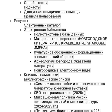
Онлайн-тесты
Подкасты
Доступная юридическая помощь
Правила пользования
Ресурсы
Электронный каталог
Электронная библиотека
Полнотекстовые базы данных
Материалы конференции «НОВГОРОДСКОЕ
ЛИТЕРАТУРНОЕ КРАЕВЕДЕНИЕ: ЗНАКОВЫЕ
ИМЕНА»
Культурное обозрение: информационно -
аналитический сборник
Археология Новгорода. Указатели
литературы
Новгородика в электронном виде
Книжные памятники
Библиографические списки
«Семья – школа любви и спасения» список
литературы к книжной выставке
СВО на страницах книг (2025г.)
Миграционная политика России
рекомендательный список литературы
(2024-2025 гг.)
«Пушкин: имя близкое и дорогое»: к 225-