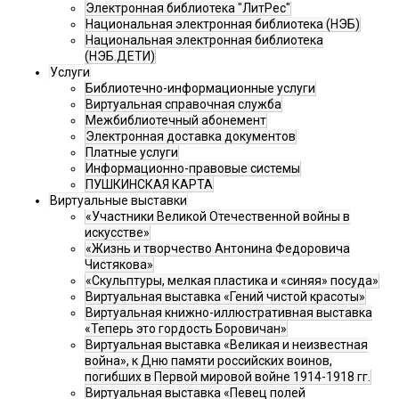
Электронная библиотека "ЛитРес"
Национальная электронная библиотека (НЭБ)
Национальная электронная библиотека
(НЭБ.ДЕТИ)
Услуги
Библиотечно-информационные услуги
Виртуальная справочная служба
Межбиблиотечный абонемент
Электронная доставка документов
Платные услуги
Информационно-правовые системы
ПУШКИНСКАЯ КАРТА
Виртуальные выставки
«Участники Великой Отечественной войны в
искусстве»
«Жизнь и творчество Антонина Федоровича
Чистякова»
«Скульптуры, мелкая пластика и «синяя» посуда»
Виртуальная выставка «Гений чистой красоты»
Виртуальная книжно-иллюстративная выставка
«Теперь это гордость Боровичан»
Виртуальная выставка «Великая и неизвестная
война», к Дню памяти российских воинов,
погибших в Первой мировой войне 1914-1918 гг.
Виртуальная выставка «Певец полей