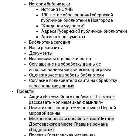
История библиотеки
История НОУНБ
190-летие образования Губернской
публичной библиотеки в Новгороде
"Кладовая мудрости"
Адреса Губернской публичной библиотеки
Архивные документы
Библиотека сегодня
Наши реквизиты
Документы
Независимая оценка качества
Соглашение на обработку данных с
использованием метрических программ
Оценка качества работы библиотеки
Согласие пользователя сайта на обработку
персональных данных
Проекты
Акция «Из семейного альбома... Что может
рассказать моя немецкая фамилия»
Памяти новгородцев — участников Первой
мировой войны
Межрегиональная онлайн-акция «Читаем
Достоевского вместе. Главы из романа
«Подросток»
Проект «Кремлевская читальня»