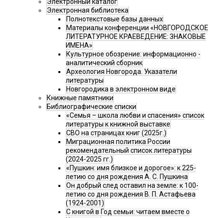
Электронный каталог
Электронная библиотека
Полнотекстовые базы данных
Материалы конференции «НОВГОРОДСКОЕ
ЛИТЕРАТУРНОЕ КРАЕВЕДЕНИЕ: ЗНАКОВЫЕ
ИМЕНА»
Культурное обозрение: информационно -
аналитический сборник
Археология Новгорода. Указатели
литературы
Новгородика в электронном виде
Книжные памятники
Библиографические списки
«Семья – школа любви и спасения» список
литературы к книжной выставке
СВО на страницах книг (2025г.)
Миграционная политика России
рекомендательный список литературы
(2024-2025 гг.)
«Пушкин: имя близкое и дорогое»: к 225-
летию со дня рождения А. С. Пушкина
Он добрый след оставил на земле: к 100-
летию со дня рождения В. П. Астафьева
(1924-2001)
С книгой в Год семьи: читаем вместе о