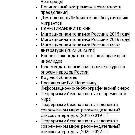
Новгороде
Религиозный экстремизм: возможности
преодоления
Деятельность библиотек по обслуживанию
мигрантов
ПАВЕЛ ИВАНОВИЧ ЮКИН
Миграционная политика России в 2015 году
Миграционная политика России в 2016 году
Миграционная политика России список
литературы (2022-2023 гг.)
Новое в законодательстве по защите прав
инвалидов
Рекомендательный список литературы по
эпосам народов России
Ко дню библиотек
Посвящение В.И. Поветкину -
Информационно-библиографический очерк
Терроризм и безопасность в современном
мире
Терроризм и безопасность человека в
современном мире: рекомендательный
список литературы (2018-2019 гг.)
Терроризм и безопасность человека в
современном мире: рекомендательный
список литературы (2020-2022 гг.)