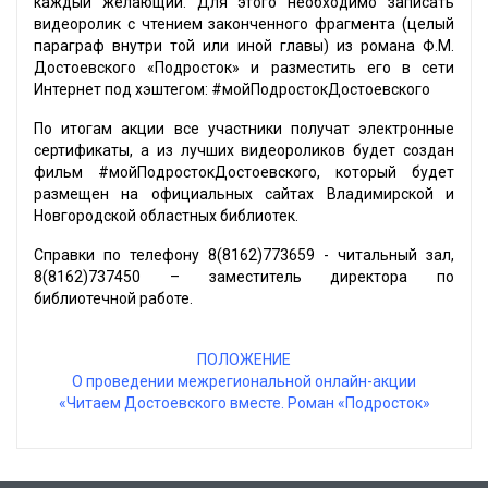
каждый желающий. Для этого необходимо записать
видеоролик с чтением законченного фрагмента (целый
параграф внутри той или иной главы) из романа Ф.М.
Достоевского «Подросток» и разместить его в сети
Интернет под хэштегом: #мойПодростокДостоевского
По итогам акции все участники получат электронные
сертификаты, а из лучших видеороликов будет создан
фильм #мойПодростокДостоевского, который будет
размещен на официальных сайтах Владимирской и
Новгородской областных библиотек.
Справки по телефону 8(8162)773659 - читальный зал,
8(8162)737450 – заместитель директора по
библиотечной работе.
ПОЛОЖЕНИЕ
О проведении межрегиональной онлайн-акции
«Читаем Достоевского вместе. Роман «Подросток»