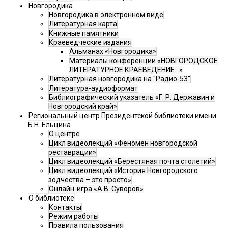
Новгородика
Новгородика в электронном виде
Литературная карта
Книжные памятники
Краеведческие издания
Альманах «Новгородика»
Материалы конференции «НОВГОРОДСКОЕ
ЛИТЕРАТУРНОЕ КРАЕВЕДЕНИЕ...»
Литературная новгородика на "Радио-53"
Литература-аудиоформат
Библиографический указатель «Г. Р. Державин и
Новгородский край»
Региональный центр Президентской библиотеки имени
Б.Н. Ельцина
О центре
Цикл видеолекций «Феномен новгородской
реставрации»
Цикл видеолекций «Берестяная почта столетий»
Цикл видеолекций «История Новгородского
зодчества – это просто»
Онлайн-игра «А.В. Суворов»
О библиотеке
Контакты
Режим работы
Правила пользования