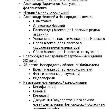
Александр Парамонов. Виртуальная
фотовыставка
«Первый министр юстиции»
Александр Невский и Новгородская земля
О выставке
Александр Невский
Полководец Александр Невский в редких
изданиях
Увековечение памяти Александра Невского
Образ Александра Невского в
художественной литературе
Образ Александра Невского в искусстве
Новгородика на страницах зарубежных изданий
XIX века
75-летие Новгородской областной библиотеки
Время и лица областной библиотеки
Фото и архивные документы
Видеоверсия
Из истории новгородской кинофикации
Кинофикация
Синема
Киносеть
Документы Государственного архива
новейшей истории Новгородской области по
истории кинофикации