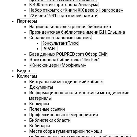
К 400-летию протопопа Аввакума
Набор открыток «Книги XIX века о Новгороде»
22 июня 1941 года в моей памяти
Партнеры
Национальная электронная библиотека
Президентская библиотека имени Б.Н. Ельцина
Справочно-правовые системы
КонсультантПлюс
ГАРАНТ
База данных POLPRED.com Обзор СМИ
Электронная библиотека "ЛитРес"
«Киноконцерн «Мосфильм»
Видео
Коллегам
Виртуальный методический кабинет
Документы
Информационно-аналитические и методические
материалы
Конкурсы
Полезные ссылки
Профессиональные мероприятия
Библиотеки области
Вебинары
Места сбора гуманитарной помощи
мобилизованным в муниципальных образованиях