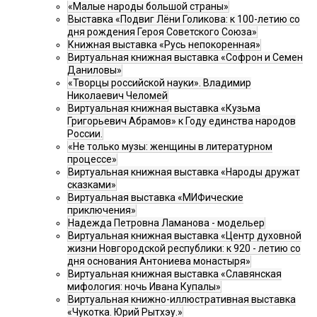
«Малые народы большой страны»
Выставка «Подвиг Лёни Голикова: к 100-летию со
дня рождения Героя Советского Союза»
Книжная выставка «Русь непокоренная»
Виртуальная книжная выставка «Софрон и Семен
Даниловы»
«Творцы российской науки». Владимир
Николаевич Челомей
Виртуальная книжная выставка «Кузьма
Григорьевич Абрамов» к Году единства народов
России.
«Не только музы: женщины в литературном
процессе»
Виртуальная книжная выставка «Народы дружат
сказками»
Виртуальная выставка «МИФические
приключения»
Надежда Петровна Ламанова - модельер
Виртуальная книжная выставка «Центр духовной
жизни Новгородской республики: к 920 - летию со
дня основания Антониева монастыря»
Виртуальная книжная выставка «Славянская
мифология: ночь Ивана Купалы»
Виртуальная книжно-иллюстративная выставка
«Чукотка. Юрий Рытхэу.»