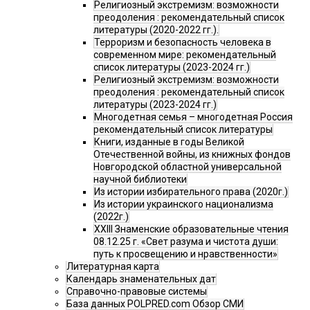
Религиозный экстремизм: возможности
преодоления : рекомендательный список
литературы (2020-2022 гг.).
Терроризм и безопасность человека в
современном мире: рекомендательный
список литературы (2023-2024 гг.)
Религиозный экстремизм: возможности
преодоления : рекомендательный список
литературы (2023-2024 гг.)
Многодетная семья – многодетная Россия
рекомендательный список литературы
Книги, изданные в годы Великой
Отечественной войны, из книжных фондов
Новгородской областной универсальной
научной библиотеки
Из истории избирательного права (2020г.)
Из истории украинского национализма
(2022г.)
XXIII Знаменские образовательные чтения
08.12.25 г. «Свет разума и чистота души:
путь к просвещению и нравственности»
Литературная карта
Календарь знаменательных дат
Справочно-правовые системы
База данных POLPRED.com Обзор СМИ