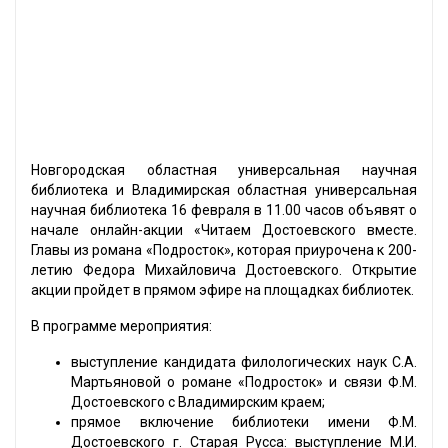
Новгородская областная универсальная научная
библиотека и Владимирская областная универсальная
научная библиотека 16 февраля в 11.00 часов объявят о
начале онлайн-акции «Читаем Достоевского вместе.
Главы из романа «Подросток», которая приурочена к 200-
летию Федора Михайловича Достоевского. Открытие
акции пройдет в прямом эфире на площадках библиотек.
В программе мероприятия:
выступление кандидата филологических наук С.А.
Мартьяновой о романе «Подросток» и связи Ф.М.
Достоевского с Владимирским краем;
прямое включение библиотеки имени Ф.М.
Достоевского г. Старая Русса: выступление М.И.