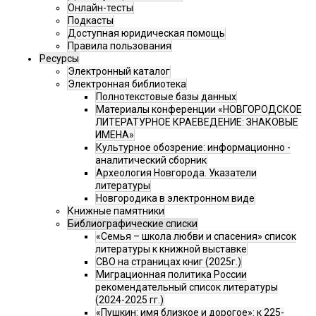
Онлайн-тесты
Подкасты
Доступная юридическая помощь
Правила пользования
Ресурсы
Электронный каталог
Электронная библиотека
Полнотекстовые базы данных
Материалы конференции «НОВГОРОДСКОЕ
ЛИТЕРАТУРНОЕ КРАЕВЕДЕНИЕ: ЗНАКОВЫЕ
ИМЕНА»
Культурное обозрение: информационно -
аналитический сборник
Археология Новгорода. Указатели
литературы
Новгородика в электронном виде
Книжные памятники
Библиографические списки
«Семья – школа любви и спасения» список
литературы к книжной выставке
СВО на страницах книг (2025г.)
Миграционная политика России
рекомендательный список литературы
(2024-2025 гг.)
«Пушкин: имя близкое и дорогое»: к 225-