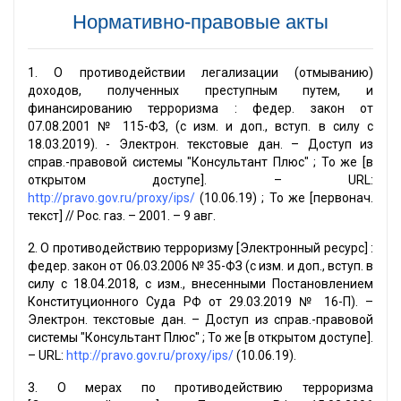
Нормативно-правовые акты
1. О противодействии легализации (отмыванию)
доходов, полученных преступным путем, и
финансированию терроризма : федер. закон от
07.08.2001 № 115-ФЗ, (с изм. и доп., вступ. в силу с
18.03.2019). - Электрон. текстовые дан. – Доступ из
справ.-правовой системы "Консультант Плюс" ; То же [в
открытом доступе]. – URL:
http://pravo.gov.ru/proxy/ips/
(10.06.19) ; То же [первонач.
текст] // Рос. газ. – 2001. – 9 авг.
2. О противодействию терроризму [Электронный ресурс] :
федер. закон от 06.03.2006 № 35-ФЗ (с изм. и доп., вступ. в
силу с 18.04.2018, с изм., внесенными Постановлением
Конституционного Суда РФ от 29.03.2019 № 16-П). –
Электрон. текстовые дан. – Доступ из справ.-правовой
системы "Консультант Плюс" ; То же [в открытом доступе].
– URL:
http://pravo.gov.ru/proxy/ips/
(10.06.19).
3. О мерах по противодействию терроризма