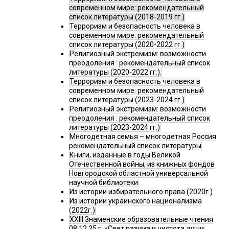
современном мире: рекомендательный
список литературы (2018-2019 гг.)
Терроризм и безопасность человека в
современном мире: рекомендательный
список литературы (2020-2022 гг.)
Религиозный экстремизм: возможности
преодоления : рекомендательный список
литературы (2020-2022 гг.).
Терроризм и безопасность человека в
современном мире: рекомендательный
список литературы (2023-2024 гг.)
Религиозный экстремизм: возможности
преодоления : рекомендательный список
литературы (2023-2024 гг.)
Многодетная семья – многодетная Россия
рекомендательный список литературы
Книги, изданные в годы Великой
Отечественной войны, из книжных фондов
Новгородской областной универсальной
научной библиотеки
Из истории избирательного права (2020г.)
Из истории украинского национализма
(2022г.)
XXIII Знаменские образовательные чтения
08.12.25 г. «Свет разума и чистота души: