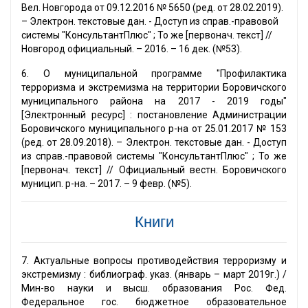
Вел. Новгорода от 09.12.2016 № 5650 (ред. от 28.02.2019).
– Электрон. текстовые дан. - Доступ из справ.-правовой
системы "КонсультантПлюс" ; То же [первонач. текст] //
Новгород официальный. – 2016. – 16 дек. (№53).
6. О муниципальной программе "Профилактика
терроризма и экстремизма на территории Боровичского
муниципального района на 2017 - 2019 годы"
[Электронный ресурс] : постановление Администрации
Боровичского муниципального р-на от 25.01.2017 № 153
(ред. от 28.09.2018). – Электрон. текстовые дан. - Доступ
из справ.-правовой системы "КонсультантПлюс" ; То же
[первонач. текст] // Официальный вестн. Боровичского
муницип. р-на. – 2017. – 9 февр. (№5).
Книги
7. Актуальные вопросы противодействия терроризму и
экстремизму : библиограф. указ. (январь – март 2019г.) /
Мин-во науки и высш. образования Рос. Фед.
Федеральное гос. бюджетное образовательное