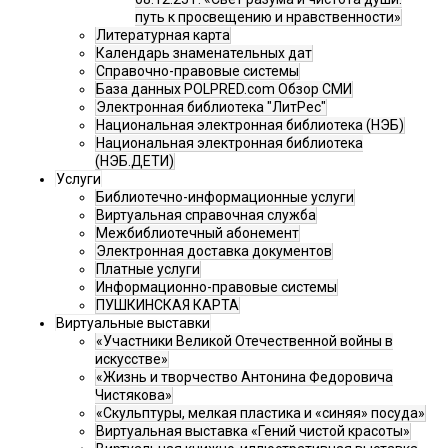
путь к просвещению и нравственности»
Литературная карта
Календарь знаменательных дат
Справочно-правовые системы
База данных POLPRED.com Обзор СМИ
Электронная библиотека "ЛитРес"
Национальная электронная библиотека (НЭБ)
Национальная электронная библиотека
(НЭБ.ДЕТИ)
Услуги
Библиотечно-информационные услуги
Виртуальная справочная служба
Межбиблиотечный абонемент
Электронная доставка документов
Платные услуги
Информационно-правовые системы
ПУШКИНСКАЯ КАРТА
Виртуальные выставки
«Участники Великой Отечественной войны в
искусстве»
«Жизнь и творчество Антонина Федоровича
Чистякова»
«Скульптуры, мелкая пластика и «синяя» посуда»
Виртуальная выставка «Гений чистой красоты»