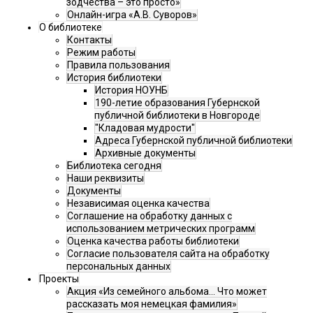
зодчества – это просто»
Онлайн-игра «А.В. Суворов»
О библиотеке
Контакты
Режим работы
Правила пользования
История библиотеки
История НОУНБ
190-летие образования Губернской
публичной библиотеки в Новгороде
"Кладовая мудрости"
Адреса Губернской публичной библиотеки
Архивные документы
Библиотека сегодня
Наши реквизиты
Документы
Независимая оценка качества
Соглашение на обработку данных с
использованием метрических программ
Оценка качества работы библиотеки
Согласие пользователя сайта на обработку
персональных данных
Проекты
Акция «Из семейного альбома... Что может
рассказать моя немецкая фамилия»