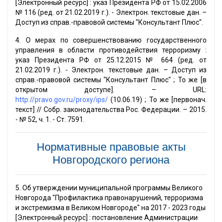
[Электронный ресурс] : указ Президента РФ от 15.02.2006
№ 116 (ред. от 21.02.2019 г.). - Электрон. текстовые дан. –
Доступ из справ.-правовой системы "Консультант Плюс".
4. О мерах по совершенствованию государственного
управления в области противодействия терроризму :
указ Президента РФ от 25.12.2015 № 664 (ред. от
21.02.2019 г.). - Электрон. текстовые дан. – Доступ из
справ.-правовой системы "Консультант Плюс" ; То же [в
открытом доступе]. – URL:
http://pravo.gov.ru/proxy/ips/
(10.06.19) ; То же [первонач.
текст] // Собр. законодательства Рос. Федерации. – 2015.
- № 52, ч. 1. - Ст. 7591.
Нормативные правовые акты
Новгородского региона
5. Об утверждении муниципальной программы Великого
Новгорода "Профилактика правонарушений, терроризма
и экстремизма в Великом Новгороде" на 2017 - 2023 годы
[Электронный ресурс] : постановление Администрации