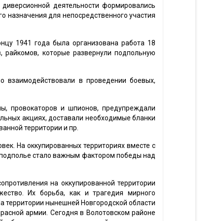
и диверсионной деятельности формировались
о назначения для непосредственного участия
онцу 1941 года была организована работа 18
в, райкомов, которые развернули подпольную
но взаимодействовали в проведении боевых,
ы, провокаторов и шпионов, предупреждали
тельных акциях, доставали необходимые бланки
анной территории и пр.
овек. На оккупированных территориях вместе с
 подполье стало важным фактором победы над
сопротивления на оккупированной территории
ество. Их борьба, как и трагедия мирного
 На территории нынешней Новгородской области
расной армии. Сегодня в Волотовском районе