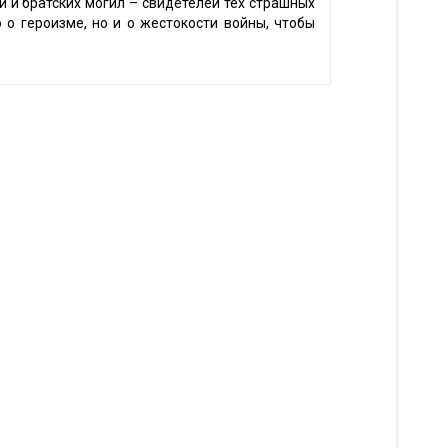
 и братских могил – свидетелей тех страшных
 о героизме, но и о жестокости войны, чтобы