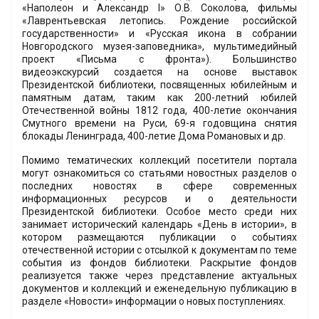
«Наполеон и Александр I» О.В. Соколова, фильмы
«Лаврентьевская летопись. Рождение российской
государственности» и «Русская икона в собрании
Новгородского музея-заповедника», мультимедийный
проект «Письма с фронта»). Большинство
видеоэкскурсий создается на основе выставок
Президентской библиотеки, посвященных юбилейным и
памятным датам, таким как 200-летний юбилей
Отечественной войны 1812 года, 400-летие окончания
Смутного времени на Руси, 69-я годовщина снятия
блокады Ленинграда, 400-летие Дома Романовых и др.
Помимо тематических коллекций посетители портала
могут ознакомиться со статьями новостных разделов о
последних новостях в сфере современных
информационных ресурсов и о деятельности
Президентской библиотеки. Особое место среди них
занимает исторический календарь «День в истории», в
котором размещаются публикации о событиях
отечественной истории с отсылкой к документам по теме
события из фондов библиотеки. Раскрытие фондов
реализуется также через представление актуальных
документов и коллекций и еженедельную публикацию в
разделе «Новости» информации о новых поступлениях.