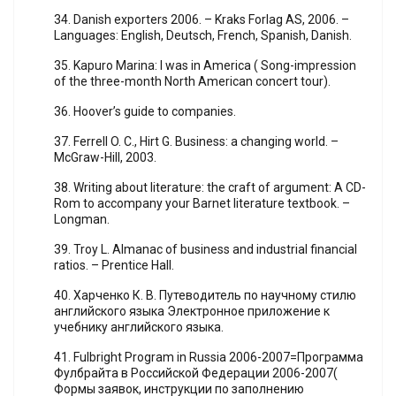
34. Danish exporters 2006. – Kraks Forlag AS, 2006. –
Languages: English, Deutsch, French, Spanish, Danish.
35. Kapuro Marina: I was in America ( Song-impression
of the three-month North American concert tour).
36. Hoover’s guide to companies.
37. Ferrell O. C., Hirt G. Business: a changing world. –
McGraw-Hill, 2003.
38. Writing about literature: the craft of argument: A CD-
Rom to accompany your Barnet literature textbook. –
Longman.
39. Troy L. Almanac of business and industrial financial
ratios. – Prentice Hall.
40. Харченко К. В. Путеводитель по научному стилю
английского языка Электронное приложение к
учебнику английского языка.
41. Fulbright Program in Russia 2006-2007=Программа
Фулбрайта в Российской Федерации 2006-2007(
Формы заявок, инструкции по заполнению