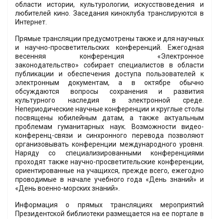
области истории, культурологии, искусствоведения и
любителей кино. Заседания киноклуба транслируются в
Интернет.
Прямые трансляции предусмотрены также и для научных
и научно-просветительских конференций. Ежегодная
весенняя конференция «Электронное
законодательство» собирает специалистов в области
публикации и обеспечения доступа пользователей к
электронным документам, а в октябре обычно
обсуждаются вопросы сохранения и развития
культурного наследия в электронной среде.
Непериодические научные конференции и круглые столы
посвящены юбилейным датам, а также актуальным
проблемам гуманитарных наук. Возможности видео-
конференц-связи и синхронного перевода позволяют
организовывать конференции международного уровня.
Наряду со специализированными конференциями
проходят также научно-просветительские конференции,
ориентированные на учащихся, прежде всего, ежегодно
проводимые в начале учебного года «День знаний» и
«День военно-морских знаний».
Информация о прямых трансляциях мероприятий
Президентской библиотеки размещается на ее портале в