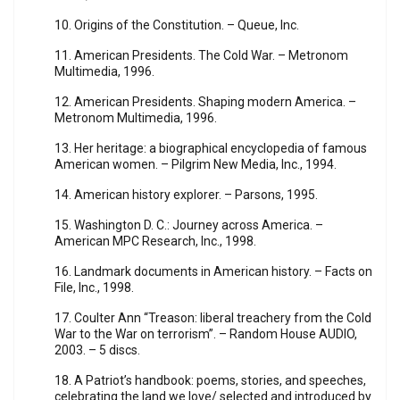
10. Origins of the Constitution. – Queue, Inc.
11. American Presidents. The Cold War. – Metronom
Multimedia, 1996.
12. American Presidents. Shaping modern America. –
Metronom Multimedia, 1996.
13. Her heritage: a biographical encyclopedia of famous
American women. – Pilgrim New Media, Inc., 1994.
14. American history explorer. – Parsons, 1995.
15. Washington D. C.: Journey across America. –
American MPC Research, Inc., 1998.
16. Landmark documents in American history. – Facts on
File, Inc., 1998.
17. Coulter Ann “Treason: liberal treachery from the Cold
War to the War on terrorism”. – Random House AUDIO,
2003. – 5 discs.
18. A Patriot’s handbook: poems, stories, and speeches,
celebrating the land we love/ selected and introduced by