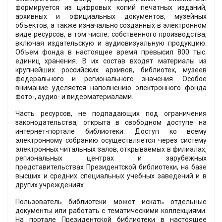
формируется из цифровых копий печатных изданий,
архивных и официальных документов, музейных
объектов, а также изначально созданных в электронном
виде ресурсов, в том числе, собственного производства,
включая издательскую и аудиовизуальную продукцию.
Объем фонда в настоящее время превысил 800 тыс.
единиц хранения. В их состав входят материалы из
крупнейших российских архивов, библиотек, музеев
федерального и регионального значения. Особое
внимание уделяется наполнению электронного фонда
фото-, аудио- и видеоматериалами.
Часть ресурсов, не подпадающих под ограничения
законодательства, открыта в свободном доступе на
интернет-портале библиотеки. Доступ ко всему
электронному собранию осуществляется через систему
электронных читальных залов, открываемых в филиалах,
региональных центрах и зарубежных
представительствах Президентской библиотеки, на базе
высших и средних специальных учебных заведений и в
других учреждениях.
Пользователь библиотеки может искать отдельные
документы или работать с тематическими коллекциями.
На портале Президентской библиотеки в настоящее