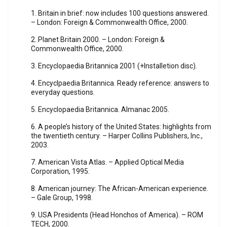
1. Britain in brief: now includes 100 questions answered.
– London: Foreign & Commonwealth Office, 2000.
2. Planet Britain 2000. – London: Foreign &
Commonwealth Office, 2000.
3. Encyclopaedia Britannica 2001 (+Installetion disc).
4. Encyclpaedia Britannica. Ready reference: answers to
everyday questions.
5. Encyclopaedia Britannica. Almanac 2005.
6. A people’s history of the United States: highlights from
the twentieth century. – Harper Collins Publishers, Inc.,
2003.
7. American Vista Atlas. – Applied Optical Media
Corporation, 1995.
8. American journey: The African-American experience.
– Gale Group, 1998.
9. USA Presidents (Head Honchos of America). – ROM
TECH, 2000.