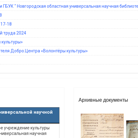
 ГБУК " Новгородская областная универсальная научная библиотек
8
017-18
й труда 2024
 культуры»
ителя Добро.Центра «Волонтёры культуры»
Архивные документы
ниверсальной научной
е учреждение культуры
универсальная научная