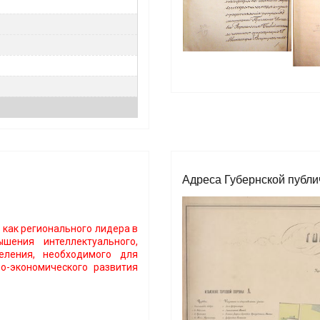
Адреса Губернской публи
 как регионального лидера в
шения интеллектуального,
селения, необходимого для
о-экономического развития