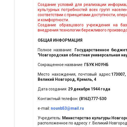
Создание условий для реализации информац
культурных потребностей всех групп населе
соответствии с принципами доступности, опе
и комфортности.
Создание образцового учреждения на ба
внедрения технологии бережливого производс
ОБЩАЯ ИНФОРМАЦИЯ
Полное название:
Государственное бюджет
"Новгородская областная универсальная на
Сокращенное название:
ГБУК НОУНБ
Место нахождения, почтовый адрес:
173007,
Великий Новгород, Кремль, 4
Дата создания:
29 декабря 1944 года
Контактный телефон:
(8162)777-530
e-mail:
nounb53@mail.ru
Учредитель:
Министерство культуры Новгор
расположенное по адресу: г. Великий Новгород