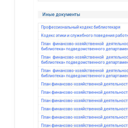
Иные документы
Профессиональный кодекс библиотекаря
Кодекс этики и служебного поведения работ
План финансово-хозяйственной деятельно
библиотека» подведомственного департамент
План финансово-хозяйственной деятельно
библиотека» подведомственного департамент
План финансово-хозяйственной деятельно
библиотека» подведомственного департамент
План финансово-хозяйственной деятельности
План финансово-хозяйственной деятельности
План финансово-хозяйственной деятельности
План финансово-хозяйственной деятельности
План финансово-хозяйственной деятельности
План финансово-хозяйственной деятельности