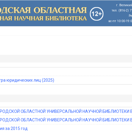
г. Великий
тел. (816-2) 
Р
вс-пт 10:00-19:
тра юридических лиц (2025)
РОДСКОЙ ОБЛАСТНОЙ УНИВЕРСАЛЬНОЙ НАУЧНОЙ БИБЛИОТЕКИ В
РОДСКОЙ ОБЛАСТНОЙ УНИВЕРСАЛЬНОЙ НАУЧНОЙ БИБЛИОТЕКИ В
я за 2015 год