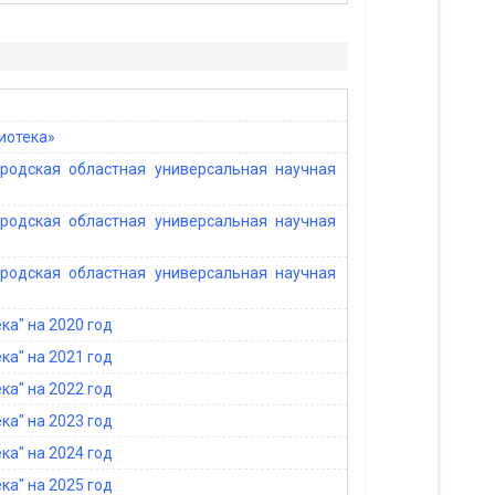
иотека»
родская областная универсальная научная
родская областная универсальная научная
родская областная универсальная научная
а" на 2020 год
а" на 2021 год
а" на 2022 год
а" на 2023 год
а" на 2024 год
а" на 2025 год