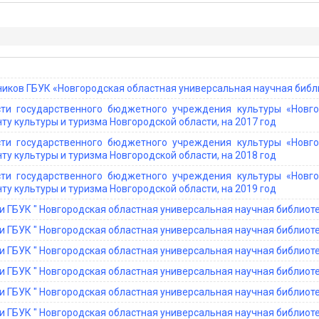
ников ГБУК «Новгородская областная универсальная научная библ
сти государственного бюджетного учреждения культуры «Новго
у культуры и туризма Новгородской области, на 2017 год
сти государственного бюджетного учреждения культуры «Новго
у культуры и туризма Новгородской области, на 2018 год
сти государственного бюджетного учреждения культуры «Новго
у культуры и туризма Новгородской области, на 2019 год
 ГБУК " Новгородская областная универсальная научная библиотек
 ГБУК " Новгородская областная универсальная научная библиотек
 ГБУК " Новгородская областная универсальная научная библиотек
 ГБУК " Новгородская областная универсальная научная библиотек
 ГБУК " Новгородская областная универсальная научная библиотек
 ГБУК " Новгородская областная универсальная научная библиотек