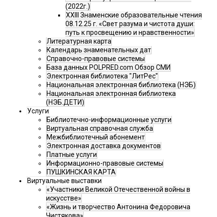
(2022г.)
XXIII Знаменские образовательные чтения
08.12.25 г. «Свет разума и чистота души:
путь к просвещению и нравственности»
Литературная карта
Календарь знаменательных дат
Справочно-правовые системы
База данных POLPRED.com Обзор СМИ
Электронная библиотека "ЛитРес"
Национальная электронная библиотека (НЭБ)
Национальная электронная библиотека
(НЭБ.ДЕТИ)
Услуги
Библиотечно-информационные услуги
Виртуальная справочная служба
Межбиблиотечный абонемент
Электронная доставка документов
Платные услуги
Информационно-правовые системы
ПУШКИНСКАЯ КАРТА
Виртуальные выставки
«Участники Великой Отечественной войны в
искусстве»
«Жизнь и творчество Антонина Федоровича
Чистякова»