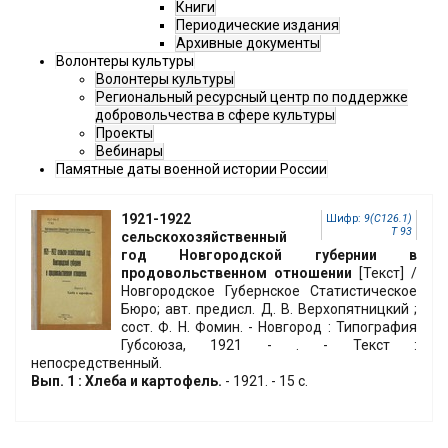
Книги
Периодические издания
Архивные документы
Волонтеры культуры
Волонтеры культуры
Региональный ресурсный центр по поддержке
добровольчества в сфере культуры
Проекты
Вебинары
Памятные даты военной истории России
1921-1922
Шифр:
9(С126.1)
Т 93
сельскохозяйственный
год Новгородской губернии в
продовольственном отношении
[Текст] /
Новгородское Губернское Статистическое
Бюро; авт. предисл. Д. В. Верхопятницкий ;
сост. Ф. Н. Фомин. - Новгород : Типография
Губсоюза, 1921 - . - Текст :
непосредственный.
Вып. 1 : Хлеба и картофель.
- 1921. - 15 с.