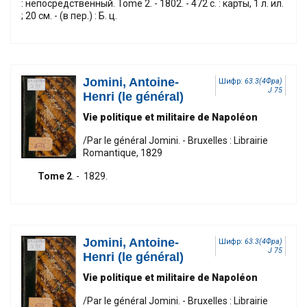
: непосредственный. Tome 2. - 1802. - 472 с. : карты, 1 л. ил.
; 20 см. - (в пер.) : Б. ц.
Jomini, Antoine-
Шифр:
63.3(4Фра)
J 75
Henri (le général)
Vie politique et militaire de Napoléon
/Par le général Jomini. - Bruxelles : Librairie
Romantique, 1829
Tome 2
. - 1829.
Jomini, Antoine-
Шифр:
63.3(4Фра)
J 75
Henri (le général)
Vie politique et militaire de Napoléon
/Par le général Jomini. - Bruxelles : Librairie