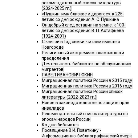
рекомендательный список литературы
(2024-2025 гг.)
«Пушкин: имя близкое и дорогое»: к 225-
летию со дня рождения А. С. Пушкина
Он добрый след оставил на земле: к 100-
летию со дня рождения В. П. Астафьева
(1924-2001)
С книгой в Год семьи: читаем вместе о
Новгороде
Религиозный экстремизм: возможности
преодоления
Деятельность библиотек по обслуживанию
мигрантов
ПАВЕЛ ИВАНОВИЧ ЮКИН
Миграционная политика России в 2015 году
Миграционная политика России в 2016 году
Миграционная политика России список
литературы (2022-2023 гг.)
Новое в законодательстве по защите прав
инвалидов
Рекомендательный список литературы по
эпосам народов России
Ко дню библиотек
Посвящение В.И. Поветкину -
Информационно-библиографический очерк