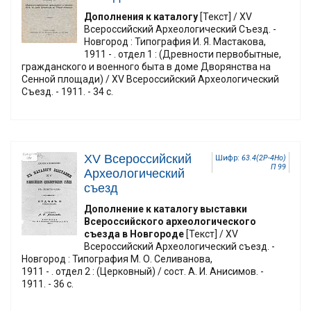
Дополнения к каталогу
[Текст] / XV
Всероссийский Археологический Съезд. -
Новгород : Типография И. Я. Мастакова,
1911 - . отдел 1 : (Древности первобытные,
гражданского и военного быта в доме Дворянства на
Сенной площади) / XV Всероссийский Археологический
Съезд. - 1911. - 34 с.
ХV Всероссийский
Шифр:
63.4(2Р-4Но)
П 99
Археологический
съезд
Дополнение к каталогу выставки
Всероссийского археологического
съезда в Новгороде
[Текст] / ХV
Всероссийский Археологический съезд. -
Новгород : Типография М. О. Селиванова,
1911 - . отдел 2 : (Церковный) / сост. А. И. Анисимов. -
1911. - 36 с.