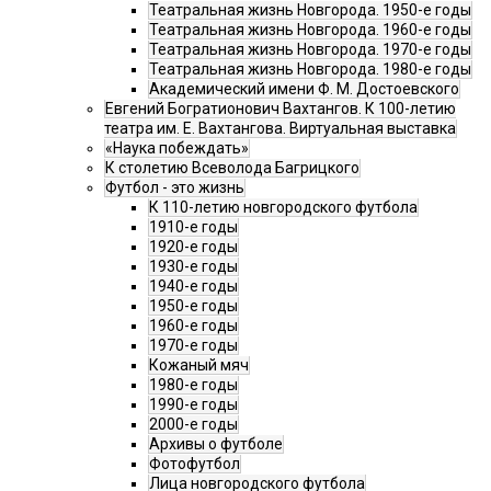
Театральная жизнь Новгорода. 1950-е годы
Театральная жизнь Новгорода. 1960-е годы
Театральная жизнь Новгорода. 1970-е годы
Театральная жизнь Новгорода. 1980-е годы
Академический имени Ф. М. Достоевского
Евгений Богратионович Вахтангов. К 100-летию
театра им. Е. Вахтангова. Виртуальная выставка
«Наука побеждать»
К столетию Всеволода Багрицкого
Футбол - это жизнь
К 110-летию новгородского футбола
1910-е годы
1920-е годы
1930-е годы
1940-е годы
1950-е годы
1960-е годы
1970-е годы
Кожаный мяч
1980-е годы
1990-е годы
2000-е годы
Архивы о футболе
Фотофутбол
Лица новгородского футбола