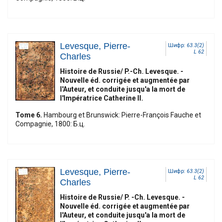
Levesque, Pierre-
Шифр:
63.3(2)
L 62
Charles
Histoire de Russie/ P.-Ch. Levesque. -
Nouvelle éd. corrigée et augmentée par
l'Auteur, et conduite jusqu'a la mort de
l'Impératrice Catherine II.
Tome 6.
Hambourg et Brunswick: Pierre-François Fauche et
Compagnie, 1800: Б.ц.
Levesque, Pierre-
Шифр:
63.3(2)
L 62
Charles
Histoire de Russie/ P. -Ch. Levesque. -
Nouvelle éd. corrigée et augmentée par
l'Auteur, et conduite jusqu'a la mort de