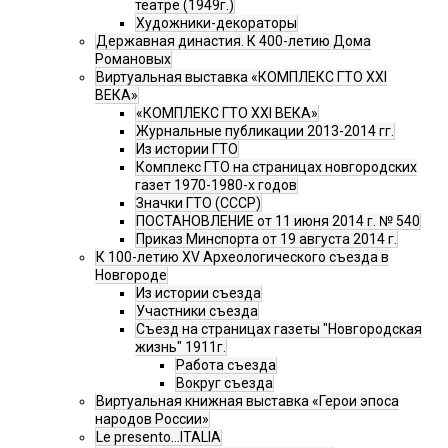
театре (1949г.)
Художники-декораторы
Державная династия. К 400-летию Дома
Романовых
Виртуальная выставка «КОМПЛЕКС ГТО XXI
ВЕКА»
«КОМПЛЕКС ГТО XXI ВЕКА»
Журнальные публикации 2013-2014 гг.
Из истории ГТО
Комплекс ГТО на страницах новгородских
газет 1970-1980-х годов
Значки ГТО (СССР)
ПОСТАНОВЛЕНИЕ от 11 июня 2014 г. № 540
Приказ Минспорта от 19 августа 2014 г.
К 100-летию XV Археологического съезда в
Новгороде
Из истории съезда
Участники съезда
Cъезд на страницах газеты "Новгородская
жизнь" 1911г.
Работа съезда
Вокруг съезда
Виртуальная книжная выставка «Герои эпоса
народов России»
Le presento...ITALIA