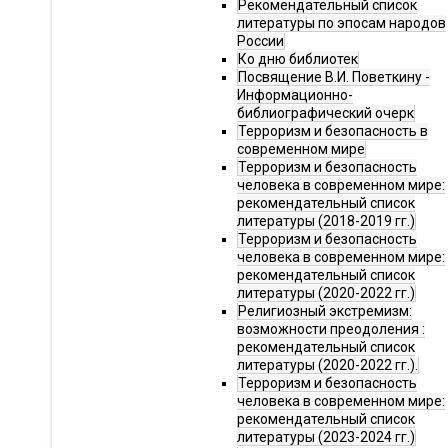
Рекомендательный список
литературы по эпосам народов
России
Ко дню библиотек
Посвящение В.И. Поветкину -
Информационно-
библиографический очерк
Терроризм и безопасность в
современном мире
Терроризм и безопасность
человека в современном мире:
рекомендательный список
литературы (2018-2019 гг.)
Терроризм и безопасность
человека в современном мире:
рекомендательный список
литературы (2020-2022 гг.)
Религиозный экстремизм:
возможности преодоления :
рекомендательный список
литературы (2020-2022 гг.).
Терроризм и безопасность
человека в современном мире:
рекомендательный список
литературы (2023-2024 гг.)