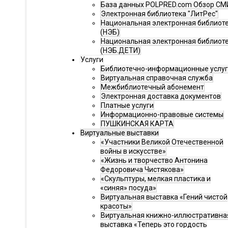
База данных POLPRED.com Обзор СМ
Электронная библиотека "ЛитРес"
Национальная электронная библиот
(НЭБ)
Национальная электронная библиот
(НЭБ.ДЕТИ)
Услуги
Библиотечно-информационные услу
Виртуальная справочная служба
Межбиблиотечный абонемент
Электронная доставка документов
Платные услуги
Информационно-правовые системы
ПУШКИНСКАЯ КАРТА
Виртуальные выставки
«Участники Великой Отечественной
войны в искусстве»
«Жизнь и творчество Антонина
Федоровича Чистякова»
«Скульптуры, мелкая пластика и
«синяя» посуда»
Виртуальная выставка «Гений чистой
красоты»
Виртуальная книжно-иллюстративна
выставка «Теперь это гордость