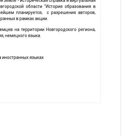
й земле - историческая справка и виртуальная
вгородской области "История образования в
ьнейшем планируется, с разрешения авторов,
ранных в рамках акции.
емцев на территории Новгородского региона,
я, немецкого языка.
а иностранных языках