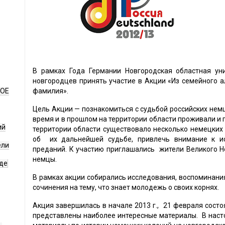
В рамках Года Германии Новгородская областная ун
новгородцев принять участие в Акции «Из семейного а
НОЕ
фамилия».
Цель Акции — познакомиться с судьбой российских нем
время и в прошлом на территории области проживали и 
ий
территории области существовало несколько немецких 
об их дальнейшей судьбе, привлечь внимание к и
ели
преданий. К участию приглашались жители Великого Но
немцы.
де
В рамках акции собирались исследования, воспоминани
сочинения на тему, что знает молодежь о своих корнях.
Акция завершилась в начале 2013 г., 21 февраля состо
представлены наиболее интересные материалы. В нас