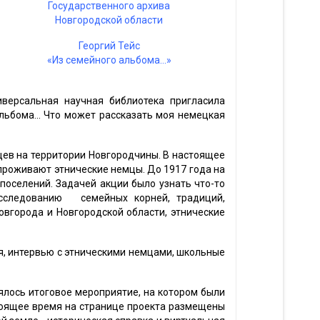
Государственного архива
Новгородской области
Георгий Тейс
«Из семейного альбома...»
иверсальная научная библиотека пригласила
льбома... Что может рассказать моя немецкая
цев на территории Новгородчины. В настоящее
проживают этнические немцы. До 1917 года на
поселений. Задачей акции было узнать что-то
сследованию семейных корней, традиций,
вгорода и Новгородской области, этнические
я, интервью с этническими немцами, школьные
ялось итоговое мероприятие, на котором были
тоящее время на странице проекта размещены