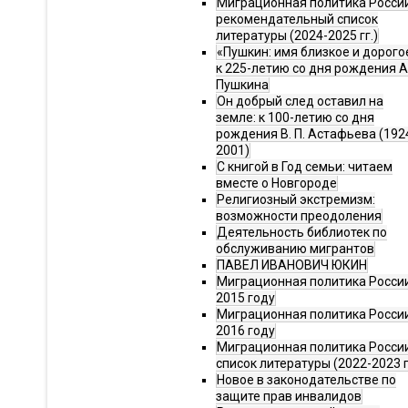
Миграционная политика Росси
рекомендательный список
литературы (2024-2025 гг.)
«Пушкин: имя близкое и дорого
к 225-летию со дня рождения А.
Пушкина
Он добрый след оставил на
земле: к 100-летию со дня
рождения В. П. Астафьева (192
2001)
С книгой в Год семьи: читаем
вместе о Новгороде
Религиозный экстремизм:
возможности преодоления
Деятельность библиотек по
обслуживанию мигрантов
ПАВЕЛ ИВАНОВИЧ ЮКИН
Миграционная политика России
2015 году
Миграционная политика России
2016 году
Миграционная политика Росси
список литературы (2022-2023 г
Новое в законодательстве по
защите прав инвалидов