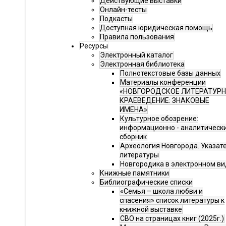
Действующие выставки
Онлайн-тесты
Подкасты
Доступная юридическая помощь
Правила пользования
Ресурсы
Электронный каталог
Электронная библиотека
Полнотекстовые базы данных
Материалы конференции
«НОВГОРОДСКОЕ ЛИТЕРАТУР
КРАЕВЕДЕНИЕ: ЗНАКОВЫЕ
ИМЕНА»
Культурное обозрение:
информационно - аналитическ
сборник
Археология Новгорода. Указат
литературы
Новгородика в электронном ви
Книжные памятники
Библиографические списки
«Семья – школа любви и
спасения» список литературы к
книжной выставке
СВО на страницах книг (2025г.)