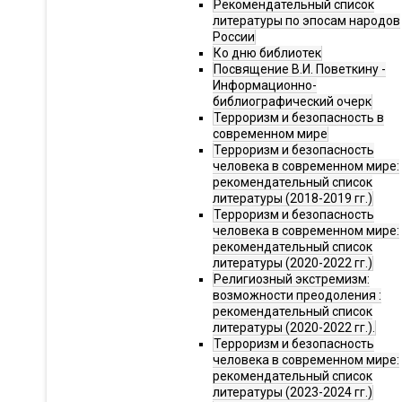
Рекомендательный список
литературы по эпосам народов
России
Ко дню библиотек
Посвящение В.И. Поветкину -
Информационно-
библиографический очерк
Терроризм и безопасность в
современном мире
Терроризм и безопасность
человека в современном мире:
рекомендательный список
литературы (2018-2019 гг.)
Терроризм и безопасность
человека в современном мире:
рекомендательный список
литературы (2020-2022 гг.)
Религиозный экстремизм:
возможности преодоления :
рекомендательный список
литературы (2020-2022 гг.).
Терроризм и безопасность
человека в современном мире:
рекомендательный список
литературы (2023-2024 гг.)