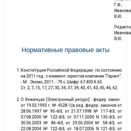
Г.Ф.,
Иванова
В.Ю.
Редакто
Иванова
В.Ю.
Нормативные правовые акты
Конституция Российской Федерации : по состоянию
на 2011 год : с коммент. юристов компании "Гарант".
- М. : Эксмо, 2011. - 79 с. Шифр: 67.400 К 65.
Ст. 2, 7, 15, 17, 27, 30, 34, 37, 39, 40, 41, 43, 45, 46, 62.
О беженцах [Электронный ресурс] : федер. закон :
от 19.02.1993 г. № 4528-1(в ред. федер. законов от
28.06.1997 № 95-ФЗ, от 21.07.1998 № 117-ФЗ, от
07.08.2000 № 122-ФЗ, от 07.11.2000 N 135-ФЗ, от
30.06.2003 № 86-ФЗ, от 29.06.2004 № 58-ФЗ, от
22.08.2004 № 122-ФЗ, от 18.07.2006 N 121-ФЗ, от