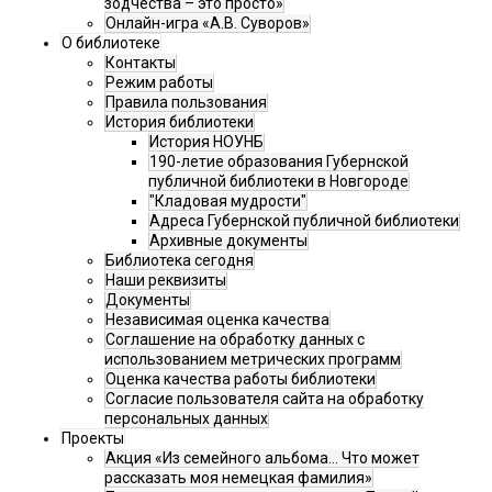
зодчества – это просто»
Онлайн-игра «А.В. Суворов»
О библиотеке
Контакты
Режим работы
Правила пользования
История библиотеки
История НОУНБ
190-летие образования Губернской
публичной библиотеки в Новгороде
"Кладовая мудрости"
Адреса Губернской публичной библиотеки
Архивные документы
Библиотека сегодня
Наши реквизиты
Документы
Независимая оценка качества
Соглашение на обработку данных с
использованием метрических программ
Оценка качества работы библиотеки
Согласие пользователя сайта на обработку
персональных данных
Проекты
Акция «Из семейного альбома... Что может
рассказать моя немецкая фамилия»