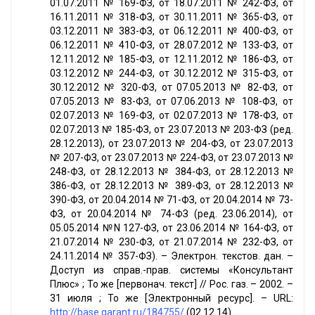
01.07.2011 № 169-ФЗ, от 18.07.2011 № 242-ФЗ, от
16.11.2011 № 318-ФЗ, от 30.11.2011 № 365-ФЗ, от
03.12.2011 № 383-ФЗ, от 06.12.2011 № 400-ФЗ, от
06.12.2011 № 410-ФЗ, от 28.07.2012 № 133-ФЗ, от
12.11.2012 № 185-ФЗ, от 12.11.2012 № 186-ФЗ, от
03.12.2012 № 244-ФЗ, от 30.12.2012 № 315-ФЗ, от
30.12.2012 № 320-ФЗ, от 07.05.2013 № 82-ФЗ, от
07.05.2013 № 83-ФЗ, от 07.06.2013 № 108-ФЗ, от
02.07.2013 № 169-ФЗ, от 02.07.2013 № 178-ФЗ, от
02.07.2013 № 185-ФЗ, от 23.07.2013 № 203-ФЗ (ред.
28.12.2013), от 23.07.2013 № 204-ФЗ, от 23.07.2013
№ 207-ФЗ, от 23.07.2013 № 224-ФЗ, от 23.07.2013 №
248-ФЗ, от 28.12.2013 № 384-ФЗ, от 28.12.2013 №
386-ФЗ, от 28.12.2013 № 389-ФЗ, от 28.12.2013 №
390-ФЗ, от 20.04.2014 № 71-ФЗ, от 20.04.2014 № 73-
ФЗ, от 20.04.2014 № 74-ФЗ (ред. 23.06.2014), от
05.05.2014 №N 127-ФЗ, от 23.06.2014 № 164-ФЗ, от
21.07.2014 № 230-ФЗ, от 21.07.2014 № 232-ФЗ, от
24.11.2014 № 357-ФЗ). – Электрон. текстов. дан. –
Доступ из справ.-прав. системы «Консультант
Плюс» ; То же [первонач. текст] // Рос. газ. – 2002. –
31 июля ; То же [Электронный ресурс]. – URL:
http://base.garant.ru/184755/
(02.12.14).