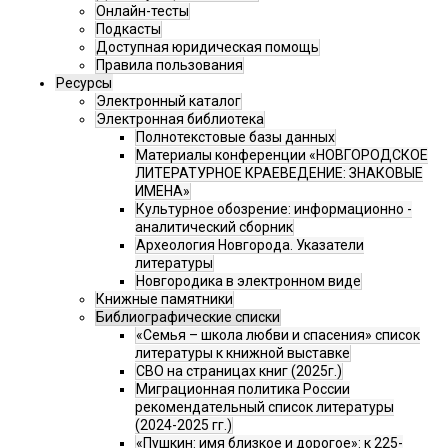
Онлайн-тесты
Подкасты
Доступная юридическая помощь
Правила пользования
Ресурсы
Электронный каталог
Электронная библиотека
Полнотекстовые базы данных
Материалы конференции «НОВГОРОДСКОЕ
ЛИТЕРАТУРНОЕ КРАЕВЕДЕНИЕ: ЗНАКОВЫЕ
ИМЕНА»
Культурное обозрение: информационно -
аналитический сборник
Археология Новгорода. Указатели
литературы
Новгородика в электронном виде
Книжные памятники
Библиографические списки
«Семья – школа любви и спасения» список
литературы к книжной выставке
СВО на страницах книг (2025г.)
Миграционная политика России
рекомендательный список литературы
(2024-2025 гг.)
«Пушкин: имя близкое и дорогое»: к 225-