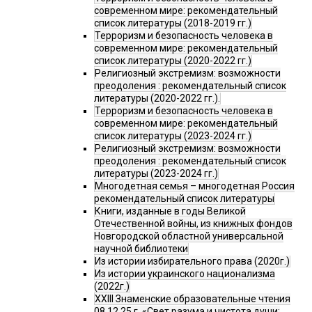
современном мире: рекомендательный
список литературы (2018-2019 гг.)
Терроризм и безопасность человека в
современном мире: рекомендательный
список литературы (2020-2022 гг.)
Религиозный экстремизм: возможности
преодоления : рекомендательный список
литературы (2020-2022 гг.).
Терроризм и безопасность человека в
современном мире: рекомендательный
список литературы (2023-2024 гг.)
Религиозный экстремизм: возможности
преодоления : рекомендательный список
литературы (2023-2024 гг.)
Многодетная семья – многодетная Россия
рекомендательный список литературы
Книги, изданные в годы Великой
Отечественной войны, из книжных фондов
Новгородской областной универсальной
научной библиотеки
Из истории избирательного права (2020г.)
Из истории украинского национализма
(2022г.)
XXIII Знаменские образовательные чтения
08.12.25 г. «Свет разума и чистота души: