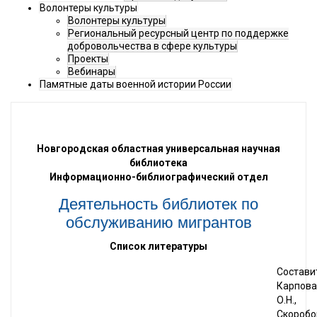
Волонтеры культуры
Волонтеры культуры
Региональный ресурсный центр по поддержке
добровольчества в сфере культуры
Проекты
Вебинары
Памятные даты военной истории России
Новгородская областная универсальная научная
библиотека
Информационно-библиографический отдел
Деятельность библиотек по
обслуживанию мигрантов
Список литературы
Состави
Карпова
О.Н.,
Скоробо