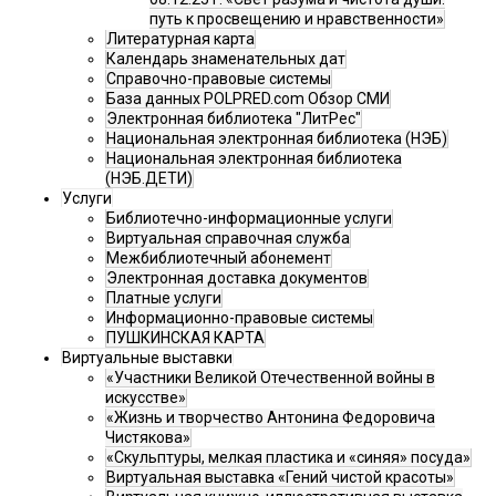
путь к просвещению и нравственности»
Литературная карта
Календарь знаменательных дат
Справочно-правовые системы
База данных POLPRED.com Обзор СМИ
Электронная библиотека "ЛитРес"
Национальная электронная библиотека (НЭБ)
Национальная электронная библиотека
(НЭБ.ДЕТИ)
Услуги
Библиотечно-информационные услуги
Виртуальная справочная служба
Межбиблиотечный абонемент
Электронная доставка документов
Платные услуги
Информационно-правовые системы
ПУШКИНСКАЯ КАРТА
Виртуальные выставки
«Участники Великой Отечественной войны в
искусстве»
«Жизнь и творчество Антонина Федоровича
Чистякова»
«Скульптуры, мелкая пластика и «синяя» посуда»
Виртуальная выставка «Гений чистой красоты»