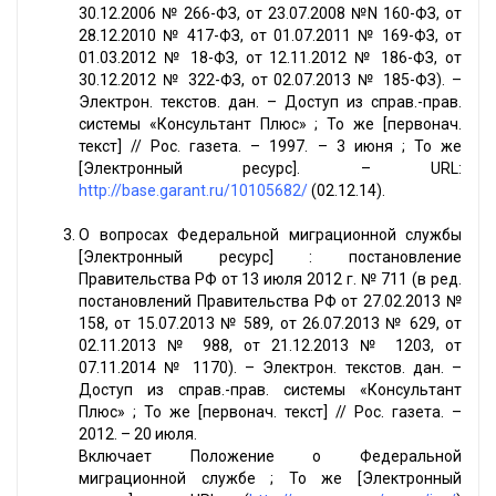
30.12.2006 № 266-ФЗ, от 23.07.2008 №N 160-ФЗ, от
28.12.2010 № 417-ФЗ, от 01.07.2011 № 169-ФЗ, от
01.03.2012 № 18-ФЗ, от 12.11.2012 № 186-ФЗ, от
30.12.2012 № 322-ФЗ, от 02.07.2013 № 185-ФЗ). –
Электрон. текстов. дан. – Доступ из справ.-прав.
системы «Консультант Плюс» ; То же [первонач.
текст] // Рос. газета. – 1997. – 3 июня ; То же
[Электронный ресурс]. – URL:
http://base.garant.ru/10105682/
(02.12.14).
О вопросах Федеральной миграционной службы
[Электронный ресурс] : постановление
Правительства РФ от 13 июля 2012 г. № 711 (в ред.
постановлений Правительства РФ от 27.02.2013 №
158, от 15.07.2013 № 589, от 26.07.2013 № 629, от
02.11.2013 № 988, от 21.12.2013 № 1203, от
07.11.2014 № 1170). – Электрон. текстов. дан. –
Доступ из справ.-прав. системы «Консультант
Плюс» ; То же [первонач. текст] // Рос. газета. –
2012. – 20 июля.
Включает Положение о Федеральной
миграционной службе ; То же [Электронный