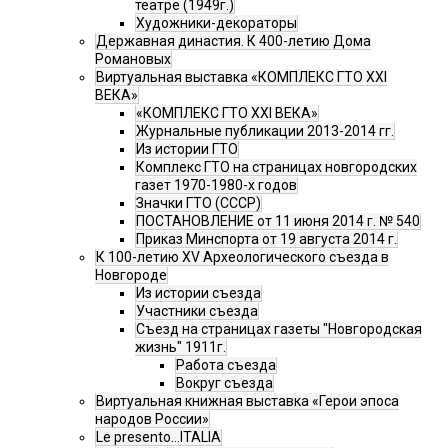
театре (1949г.)
Художники-декораторы
Державная династия. К 400-летию Дома
Романовых
Виртуальная выставка «КОМПЛЕКС ГТО XXI
ВЕКА»
«КОМПЛЕКС ГТО XXI ВЕКА»
Журнальные публикации 2013-2014 гг.
Из истории ГТО
Комплекс ГТО на страницах новгородских
газет 1970-1980-х годов
Значки ГТО (СССР)
ПОСТАНОВЛЕНИЕ от 11 июня 2014 г. № 540
Приказ Минспорта от 19 августа 2014 г.
К 100-летию XV Археологического съезда в
Новгороде
Из истории съезда
Участники съезда
Cъезд на страницах газеты "Новгородская
жизнь" 1911г.
Работа съезда
Вокруг съезда
Виртуальная книжная выставка «Герои эпоса
народов России»
Le presento...ITALIA