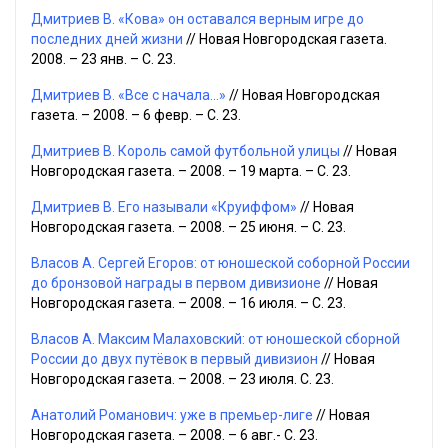
Дмитриев В. «Кова» он оставался верным игре до
последних дней жизни
// Новая Новгородская газета.
2008. – 23 янв. – С. 23.
Дмитриев В. «Все с начала...»
// Новая Новгородская
газета. – 2008. – 6 февр. – С. 23.
Дмитриев В. Король самой футбольной улицы
// Новая
Новгородская газета. – 2008. – 19 марта. – С. 23.
Дмитриев В. Его называли «Круиффом»
// Новая
Новгородская газета. – 2008. – 25 июня. – С. 23.
Власов А. Сергей Егоров: от юношеской соборной России
до бронзовой награды в первом дивизионе
// Новая
Новгородская газета. – 2008. – 16 июля. – С. 23.
Власов А. Максим Малаховский: от юношеской сборной
России до двух путёвок в первый дивизион
// Новая
Новгородская газета. – 2008. – 23 июля. С. 23.
Анатолий Романович: уже в премьер-лиге
// Новая
Новгородская газета. – 2008. – 6 авг.- С. 23.