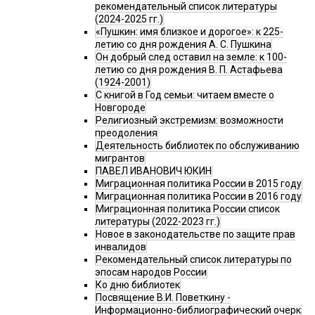
рекомендательный список литературы
(2024-2025 гг.)
«Пушкин: имя близкое и дорогое»: к 225-
летию со дня рождения А. С. Пушкина
Он добрый след оставил на земле: к 100-
летию со дня рождения В. П. Астафьева
(1924-2001)
С книгой в Год семьи: читаем вместе о
Новгороде
Религиозный экстремизм: возможности
преодоления
Деятельность библиотек по обслуживанию
мигрантов
ПАВЕЛ ИВАНОВИЧ ЮКИН
Миграционная политика России в 2015 году
Миграционная политика России в 2016 году
Миграционная политика России список
литературы (2022-2023 гг.)
Новое в законодательстве по защите прав
инвалидов
Рекомендательный список литературы по
эпосам народов России
Ко дню библиотек
Посвящение В.И. Поветкину -
Информационно-библиографический очерк