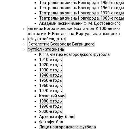
Театральная жизнь Новгорода. 1950-е годы
Театральная жизнь Новгорода. 1960-е годы
Театральная жизнь Новгорода. 1970-е годы
Театральная жизнь Новгорода. 1980-е годы
Академический имени Ф. М. Достоевского
Евгений Богратионович Вахтангов. К 100-летию
театра им. Е. Вахтангова. Виртуальная выставка
«Наука побеждать»
К столетию Всеволода Багрицкого
Футбол - это жизнь
К 110-летию новгородского футбола
1910-е годы
1920-е годы
1930-е годы
1940-е годы
1950-е годы
1960-е годы
1970-е годы
Кожаный мяч
1980-е годы
1990-е годы
2000-е годы
Архивы о футболе
Фотофутбол
Лица новгородского футбола