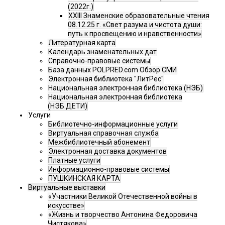
(2022г.)
XXIII Знаменские образовательные чтения
08.12.25 г. «Свет разума и чистота души:
путь к просвещению и нравственности»
Литературная карта
Календарь знаменательных дат
Справочно-правовые системы
База данных POLPRED.com Обзор СМИ
Электронная библиотека "ЛитРес"
Национальная электронная библиотека (НЭБ)
Национальная электронная библиотека
(НЭБ.ДЕТИ)
Услуги
Библиотечно-информационные услуги
Виртуальная справочная служба
Межбиблиотечный абонемент
Электронная доставка документов
Платные услуги
Информационно-правовые системы
ПУШКИНСКАЯ КАРТА
Виртуальные выставки
«Участники Великой Отечественной войны в
искусстве»
«Жизнь и творчество Антонина Федоровича
Чистякова»