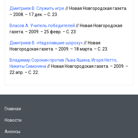
Дмитриев В. Служить игре
// Новая Новгородская газета.
– 2008. – 17 дек. – С. 23.
Власов А. Учитель победителей
// Новая Новгородская
газета. – 2009. – 25 февр. – С. 23.
Дмитриев В. «Наделавшие шороху»
// Новая
Новгородская газета. – 2009. – 18 марта. – С. 23.
Владимир Сорокин против Льва Яшина, Игоря Нетто,
Никиты Симоняна
// Новая Новгородская газета. – 2009. –
22 апр. – С. 22.
Главная
Новости
Анонсы