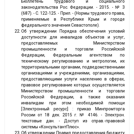
Бюллетень трудового и социального
законодательства Рос. Федерации. - 2015. - № 3
(687). - С. 122-125. - Прил. - (Нормы трудового права,
применяемые в Республике Крым и городе
федерального значения Севастополе).
Об утверждении Порядка обеспечения условий
доступности для инвалидов объектов и услуг,
предоставляемых Министерством
промышленности и торговли Российской
Федерации, Федеральным агентством по
техническому регулированию и метрологии, их
территориальными органами, подведомственными
организациями и учреждениями, организациями,
предоставляющими услуги населению в сферах,
правовое регулирование которых осуществляется
Министерством промышленности и торговли
Российской Федерации, а также оказания
инвалидам при этом необходимой помощи
[Электронный ресурс] : приказ Минпромторга
России от 18 дек. 2015 г. № 4146. - Электрон.
текстовые дан. - Доступ из справ.-правовой
системы «КонсультантПлюс».
Об утверждении Правил предоставления бюджету