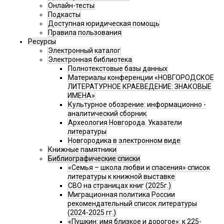
Онлайн-тесты
Подкасты
Доступная юридическая помощь
Правила пользования
Ресурсы
Электронный каталог
Электронная библиотека
Полнотекстовые базы данных
Материалы конференции «НОВГОРОДСКОЕ
ЛИТЕРАТУРНОЕ КРАЕВЕДЕНИЕ: ЗНАКОВЫЕ
ИМЕНА»
Культурное обозрение: информационно -
аналитический сборник
Археология Новгорода. Указатели
литературы
Новгородика в электронном виде
Книжные памятники
Библиографические списки
«Семья – школа любви и спасения» список
литературы к книжной выставке
СВО на страницах книг (2025г.)
Миграционная политика России
рекомендательный список литературы
(2024-2025 гг.)
«Пушкин: имя близкое и дорогое»: к 225-