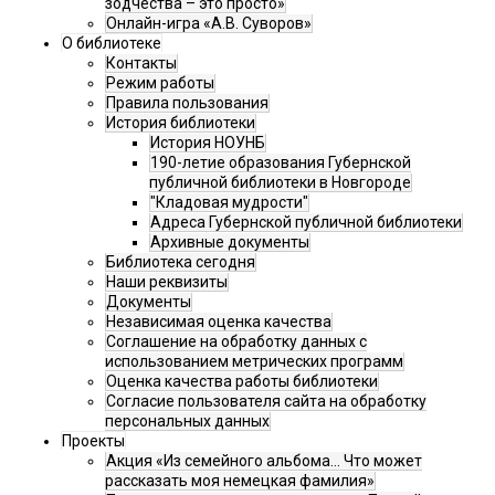
зодчества – это просто»
Онлайн-игра «А.В. Суворов»
О библиотеке
Контакты
Режим работы
Правила пользования
История библиотеки
История НОУНБ
190-летие образования Губернской
публичной библиотеки в Новгороде
"Кладовая мудрости"
Адреса Губернской публичной библиотеки
Архивные документы
Библиотека сегодня
Наши реквизиты
Документы
Независимая оценка качества
Соглашение на обработку данных с
использованием метрических программ
Оценка качества работы библиотеки
Согласие пользователя сайта на обработку
персональных данных
Проекты
Акция «Из семейного альбома... Что может
рассказать моя немецкая фамилия»