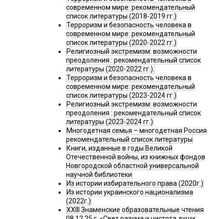
современном мире: рекомендательный
список литературы (2018-2019 гг.)
Терроризм и безопасность человека в
современном мире: рекомендательный
список литературы (2020-2022 гг.)
Религиозный экстремизм: возможности
преодоления : рекомендательный список
литературы (2020-2022 гг.).
Терроризм и безопасность человека в
современном мире: рекомендательный
список литературы (2023-2024 гг.)
Религиозный экстремизм: возможности
преодоления : рекомендательный список
литературы (2023-2024 гг.)
Многодетная семья – многодетная Россия
рекомендательный список литературы
Книги, изданные в годы Великой
Отечественной войны, из книжных фондов
Новгородской областной универсальной
научной библиотеки
Из истории избирательного права (2020г.)
Из истории украинского национализма
(2022г.)
XXIII Знаменские образовательные чтения
08.12.25 г. «Свет разума и чистота души: