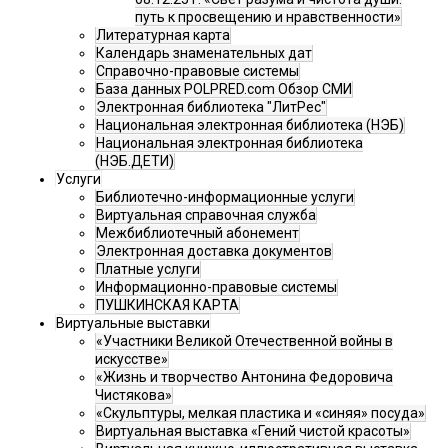
путь к просвещению и нравственности»
Литературная карта
Календарь знаменательных дат
Справочно-правовые системы
База данных POLPRED.com Обзор СМИ
Электронная библиотека "ЛитРес"
Национальная электронная библиотека (НЭБ)
Национальная электронная библиотека
(НЭБ.ДЕТИ)
Услуги
Библиотечно-информационные услуги
Виртуальная справочная служба
Межбиблиотечный абонемент
Электронная доставка документов
Платные услуги
Информационно-правовые системы
ПУШКИНСКАЯ КАРТА
Виртуальные выставки
«Участники Великой Отечественной войны в
искусстве»
«Жизнь и творчество Антонина Федоровича
Чистякова»
«Скульптуры, мелкая пластика и «синяя» посуда»
Виртуальная выставка «Гений чистой красоты»