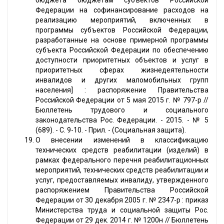
бюджета бюджетам субъектов Российской
Федерации на софинансирование расходов на
реализацию мероприятий, включенных в
программы субъектов Российской Федерации,
разработанные на основе примерной программы
субъекта Российской Федерации по обеспечению
доступности приоритетных объектов и услуг в
приоритетных сферах жизнедеятельности
инвалидов и других маломобильных групп
населения] : распоряжение Правительства
Российской Федерации от 5 мая 2015 г. № 797-р //
Бюллетень трудового и социального
законодательства Рос. Федерации. - 2015. - № 5
(689). - С. 9-10. - Прил. - (Социальная защита).
О внесении изменений в классификацию
технических средств реабилитации (изделий) в
рамках федерального перечня реабилитационных
мероприятий, технических средств реабилитации и
услуг, предоставляемых инвалиду, утвержденного
распоряжением Правительства Российской
Федерации от 30 декабря 2005 г. № 2347-р : приказ
Министерства труда и социальной защиты Рос.
Федерации от 29 дек. 2014 г. № 1200н // Бюллетень