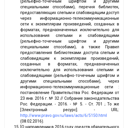
(рельефно-точечным шрифтом и другими
специальными способами), перечня библиотек,
предоставляющих слепым и слабовидящим доступ
через информационно-телекоммуникационные
сети к экземплярам произведений, созданных в
форматах, предназначенных исключительно для
использования слепыми и слабовидящими
(рельефно-точечным шрифтом и другими
специальными способами), а также Правил
предоставления библиотеками доступа слепым и
слабовидящим к экземплярам произведений,
созданных в форматах, предназначенных
исключительно для использования слепыми и
слабовидящими (рельефно-точечным шрифтом и
другими специальными способами), через
информационно-телекоммуникационные сети :
постановление Правительства Рос. Федерации от
23 янв. 2016 г. № 32 // Собрание законодательства
Рос. Федерации. - 2016. - № 5. - Ст. 701 ; То же
[Электронный ресурс]. - URL:
http://www.pravo.gov.ru/laws/acts/6/5150.html
(08.02.2016).
[О направлении в 2016 году средств обязательного