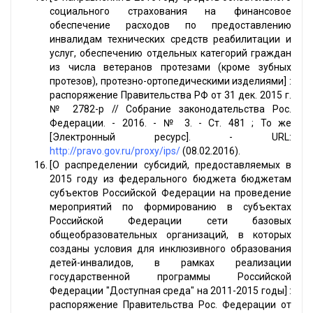
социального страхования на финансовое
обеспечение расходов по предоставлению
инвалидам технических средств реабилитации и
услуг, обеспечению отдельных категорий граждан
из числа ветеранов протезами (кроме зубных
протезов), протезно-ортопедическими изделиями] :
распоряжение Правительства РФ от 31 дек. 2015 г.
№ 2782-р // Собрание законодательства Рос.
Федерации. - 2016. - № 3. - Ст. 481 ; То же
[Электронный ресурс]. - URL:
http://pravo.gov.ru/proxy/ips/
(08.02.2016).
[О распределении субсидий, предоставляемых в
2015 году из федерального бюджета бюджетам
субъектов Российской Федерации на проведение
мероприятий по формированию в субъектах
Российской Федерации сети базовых
общеобразовательных организаций, в которых
созданы условия для инклюзивного образования
детей-инвалидов, в рамках реализации
государственной программы Российской
Федерации "Доступная среда" на 2011-2015 годы] :
распоряжение Правительства Рос. Федерации от