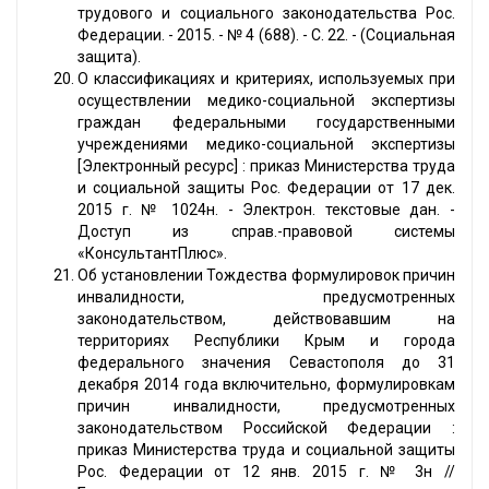
трудового и социального законодательства Рос.
Федерации. - 2015. - № 4 (688). - С. 22. - (Социальная
защита).
О классификациях и критериях, используемых при
осуществлении медико-социальной экспертизы
граждан федеральными государственными
учреждениями медико-социальной экспертизы
[Электронный ресурс] : приказ Министерства труда
и социальной защиты Рос. Федерации от 17 дек.
2015 г. № 1024н. - Электрон. текстовые дан. -
Доступ из справ.-правовой системы
«КонсультантПлюс».
Об установлении Тождества формулировок причин
инвалидности, предусмотренных
законодательством, действовавшим на
территориях Республики Крым и города
федерального значения Севастополя до 31
декабря 2014 года включительно, формулировкам
причин инвалидности, предусмотренных
законодательством Российской Федерации :
приказ Министерства труда и социальной защиты
Рос. Федерации от 12 янв. 2015 г. № 3н //