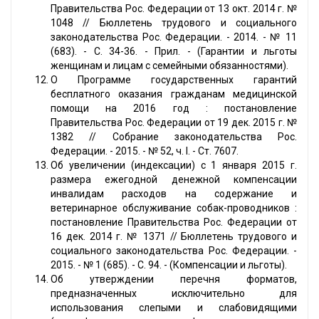
Правительства Рос. Федерации от 13 окт. 2014 г. №
1048 // Бюллетень трудового и социального
законодательства Рос. Федерации. - 2014. - № 11
(683). - С. 34-36. - Прил. - (Гарантии и льготы
женщинам и лицам с семейными обязанностями).
О Программе государственных гарантий
бесплатного оказания гражданам медицинской
помощи на 2016 год : постановление
Правительства Рос. Федерации от 19 дек. 2015 г. №
1382 // Собрание законодательства Рос.
Федерации. - 2015. - № 52, ч. I. - Ст. 7607.
Об увеличении (индексации) с 1 января 2015 г.
размера ежегодной денежной компенсации
инвалидам расходов на содержание и
ветеринарное обслуживание собак-проводников :
постановление Правительства Рос. Федерации от
16 дек. 2014 г. № 1371 // Бюллетень трудового и
социального законодательства Рос. Федерации. -
2015. - № 1 (685). - С. 94. - (Компенсации и льготы).
Об утверждении перечня форматов,
предназначенных исключительно для
использования слепыми и слабовидящими