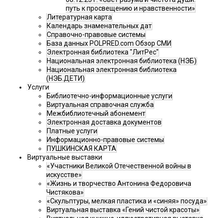
путь к просвещению и нравственности»
Литературная карта
Календарь знаменательных дат
Справочно-правовые системы
База данных POLPRED.com Обзор СМИ
Электронная библиотека "ЛитРес"
Национальная электронная библиотека (НЭБ)
Национальная электронная библиотека
(НЭБ.ДЕТИ)
Услуги
Библиотечно-информационные услуги
Виртуальная справочная служба
Межбиблиотечный абонемент
Электронная доставка документов
Платные услуги
Информационно-правовые системы
ПУШКИНСКАЯ КАРТА
Виртуальные выставки
«Участники Великой Отечественной войны в
искусстве»
«Жизнь и творчество Антонина Федоровича
Чистякова»
«Скульптуры, мелкая пластика и «синяя» посуда»
Виртуальная выставка «Гений чистой красоты»