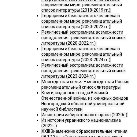
современном мире: рекомендательный
список литературы (2018-2019 гг.)
Терроризм и безопасность человека в
современном мире: рекомендательный
список литературы (2020-2022 гг.)
Религиозный экстремизм: возможности
преодоления : рекомендательный список
литературы (2020-2022 гг.).
Терроризм и безопасность человека в
современном мире: рекомендательный
список литературы (2023-2024 гг.)
Религиозный экстремизм: возможности
преодоления : рекомендательный список
литературы (2023-2024 гг.)
Многодетная семья – многодетная Россия
рекомендательный список литературы
Книги, изданные в годы Великой
Отечественной войны, из книжных фондов
Новгородской областной универсальной
научной библиотеки
Из истории избирательного права (2020г.)
Из истории украинского национализма
(2022г.)
XXIII Знаменские образовательные чтения
08.12.25 г. «Свет разума и чистота души: