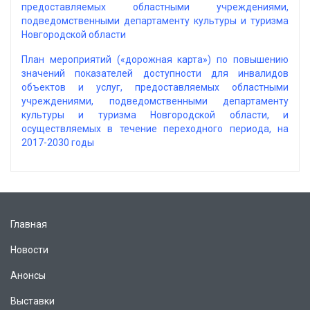
предоставляемых областными учреждениями,
подведомственными департаменту культуры и туризма
Новгородской области
План мероприятий («дорожная карта») по повышению
значений показателей доступности для инвалидов
объектов и услуг, предоставляемых областными
учреждениями, подведомственными департаменту
культуры и туризма Новгородской области, и
осуществляемых в течение переходного периода, на
2017-2030 годы
Главная
Новости
Анонсы
Выставки