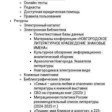
Онлайн-тесты
Подкасты
Доступная юридическая помощь
Правила пользования
Ресурсы
Электронный каталог
Электронная библиотека
Полнотекстовые базы данных
Материалы конференции «НОВГОРОДСКОЕ
ЛИТЕРАТУРНОЕ КРАЕВЕДЕНИЕ: ЗНАКОВЫЕ
ИМЕНА»
Культурное обозрение: информационно -
аналитический сборник
Археология Новгорода. Указатели
литературы
Новгородика в электронном виде
Книжные памятники
Библиографические списки
«Семья – школа любви и спасения» список
литературы к книжной выставке
СВО на страницах книг (2025г.)
Миграционная политика России
рекомендательный список литературы
(2024-2025 гг.)
«Пушкин: имя близкое и дорогое»: к 225-