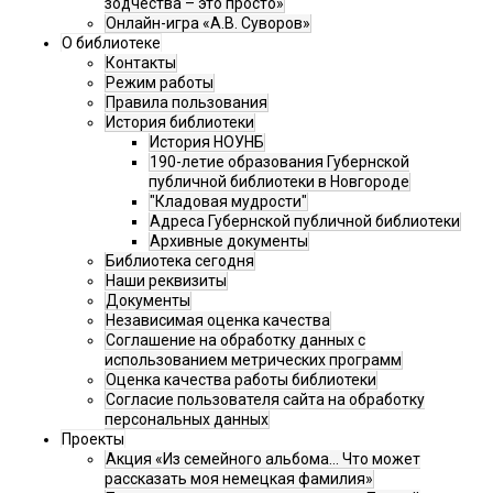
зодчества – это просто»
Онлайн-игра «А.В. Суворов»
О библиотеке
Контакты
Режим работы
Правила пользования
История библиотеки
История НОУНБ
190-летие образования Губернской
публичной библиотеки в Новгороде
"Кладовая мудрости"
Адреса Губернской публичной библиотеки
Архивные документы
Библиотека сегодня
Наши реквизиты
Документы
Независимая оценка качества
Соглашение на обработку данных с
использованием метрических программ
Оценка качества работы библиотеки
Согласие пользователя сайта на обработку
персональных данных
Проекты
Акция «Из семейного альбома... Что может
рассказать моя немецкая фамилия»