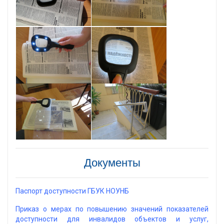
Документы
Паспорт доступности ГБУК НОУНБ
Приказ о мерах по повышению значений показателей
доступности для инвалидов объектов и услуг,