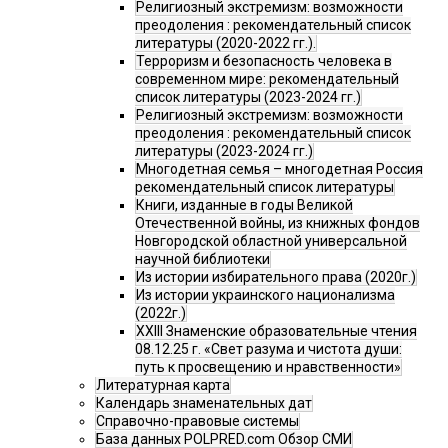
Религиозный экстремизм: возможности
преодоления : рекомендательный список
литературы (2020-2022 гг.).
Терроризм и безопасность человека в
современном мире: рекомендательный
список литературы (2023-2024 гг.)
Религиозный экстремизм: возможности
преодоления : рекомендательный список
литературы (2023-2024 гг.)
Многодетная семья – многодетная Россия
рекомендательный список литературы
Книги, изданные в годы Великой
Отечественной войны, из книжных фондов
Новгородской областной универсальной
научной библиотеки
Из истории избирательного права (2020г.)
Из истории украинского национализма
(2022г.)
XXIII Знаменские образовательные чтения
08.12.25 г. «Свет разума и чистота души:
путь к просвещению и нравственности»
Литературная карта
Календарь знаменательных дат
Справочно-правовые системы
База данных POLPRED.com Обзор СМИ