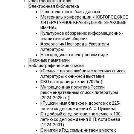
Электронный каталог
Электронная библиотека
Полнотекстовые базы данных
Материалы конференции «НОВГОРОДСКОЕ
ЛИТЕРАТУРНОЕ КРАЕВЕДЕНИЕ: ЗНАКОВЫЕ
ИМЕНА»
Культурное обозрение: информационно -
аналитический сборник
Археология Новгорода. Указатели
литературы
Новгородика в электронном виде
Книжные памятники
Библиографические списки
«Семья – школа любви и спасения» список
литературы к книжной выставке
СВО на страницах книг (2025г.)
Миграционная политика России
рекомендательный список литературы
(2024-2025 гг.)
«Пушкин: имя близкое и дорогое»: к 225-
летию со дня рождения А. С. Пушкина
Он добрый след оставил на земле: к 100-
летию со дня рождения В. П. Астафьева
(1924-2001)
С книгой в Год семьи: читаем вместе о