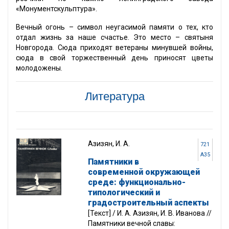
«Монументскульптура».
Вечный огонь – символ неугасимой памяти о тех, кто
отдал жизнь за наше счастье. Это место – святыня
Новгорода. Сюда приходят ветераны минувшей войны,
сюда в свой торжественный день приносят цветы
молодожены.
Литература
Азизян, И. А.
721
А35
Памятники в
современной окружающей
среде: функционально-
типологический и
градостроительный аспекты
[Текст] / И. А. Азизян, И. В. Иванова //
Памятники вечной славы: