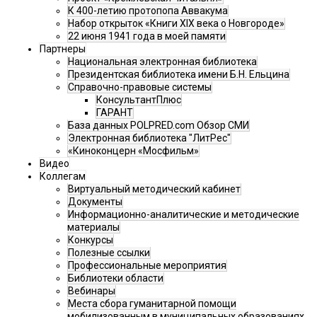
К 400-летию протопопа Аввакума
Набор открыток «Книги XIX века о Новгороде»
22 июня 1941 года в моей памяти
Партнеры
Национальная электронная библиотека
Президентская библиотека имени Б.Н. Ельцина
Справочно-правовые системы
КонсультантПлюс
ГАРАНТ
База данных POLPRED.com Обзор СМИ
Электронная библиотека "ЛитРес"
«Киноконцерн «Мосфильм»
Видео
Коллегам
Виртуальный методический кабинет
Документы
Информационно-аналитические и методические
материалы
Конкурсы
Полезные ссылки
Профессиональные мероприятия
Библиотеки области
Вебинары
Места сбора гуманитарной помощи
мобилизованным в муниципальных образованиях