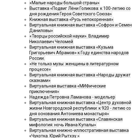
«Малые народы большой страны»
Выставка «Подвиг Лёни Голикова: к 100-летию со
дня рождения Героя Советского Союза»
Книжная выставка «Русь непокоренная»
Виртуальная книжная выставка «Софрон и Семен
Даниловы»
«Творцы российской науки». Владимир
Николаевич Челомей
Виртуальная книжная выставка «Кузьма
Григорьевич Абрамов» к Году единства народов
России.
«Не только музы: женщины в литературном
процессе»
Виртуальная книжная выставка «Народы дружат
сказками»
Виртуальная выставка «МИФические
приключения»
Надежда Петровна Ламанова - модельер
Виртуальная книжная выставка «Центр духовной
жизни Новгородской республики: к 920 - летию со
дня основания Антониева монастыря»
Виртуальная книжная выставка «Славянская
мифология: ночь Ивана Купалы»
Виртуальная книжно-иллюстративная выставка
«Чукотка. Юрий Рытхэу.»