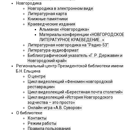
Новгородика
Новгородика в электронном виде
Литературная карта
Книжные памятники
Краеведческие издания
Альманах «Новгородика»
Материалы конференции «НОВГОРОДСКОЕ
ЛИТЕРАТУРНОЕ КРАЕВЕДЕНИЕ...»
Литературная новгородика на "Радио-53"
Литература-аудиоформат
Библиографический указатель «Г. Р. Державин и
Новгородский край»
Региональный центр Президентской библиотеки имени
Б.Н. Ельцина
О центре
Цикл видеолекций «Феномен новгородской
реставрации»
Цикл видеолекций «Берестяная почта столетий»
Цикл видеолекций «История Новгородского
зодчества – это просто»
Онлайн-игра «А.В. Суворов»
О библиотеке
Контакты
Режим работы
Правила пользования