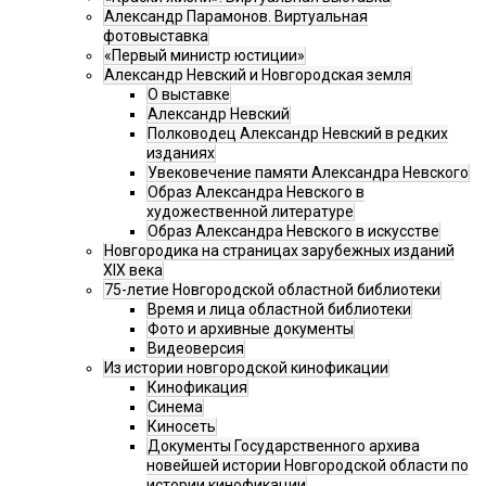
Александр Парамонов. Виртуальная
фотовыставка
«Первый министр юстиции»
Александр Невский и Новгородская земля
О выставке
Александр Невский
Полководец Александр Невский в редких
изданиях
Увековечение памяти Александра Невского
Образ Александра Невского в
художественной литературе
Образ Александра Невского в искусстве
Новгородика на страницах зарубежных изданий
XIX века
75-летие Новгородской областной библиотеки
Время и лица областной библиотеки
Фото и архивные документы
Видеоверсия
Из истории новгородской кинофикации
Кинофикация
Синема
Киносеть
Документы Государственного архива
новейшей истории Новгородской области по
истории кинофикации