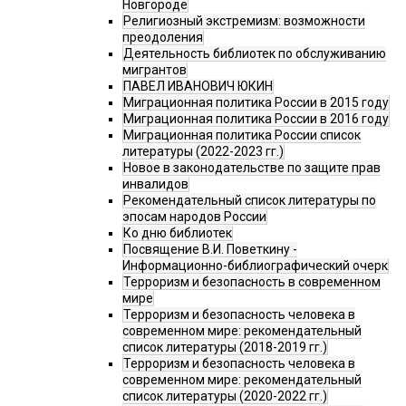
Новгороде
Религиозный экстремизм: возможности
преодоления
Деятельность библиотек по обслуживанию
мигрантов
ПАВЕЛ ИВАНОВИЧ ЮКИН
Миграционная политика России в 2015 году
Миграционная политика России в 2016 году
Миграционная политика России список
литературы (2022-2023 гг.)
Новое в законодательстве по защите прав
инвалидов
Рекомендательный список литературы по
эпосам народов России
Ко дню библиотек
Посвящение В.И. Поветкину -
Информационно-библиографический очерк
Терроризм и безопасность в современном
мире
Терроризм и безопасность человека в
современном мире: рекомендательный
список литературы (2018-2019 гг.)
Терроризм и безопасность человека в
современном мире: рекомендательный
список литературы (2020-2022 гг.)