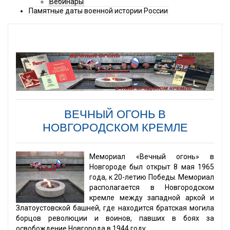
Вебинары
Памятные даты военной истории России
ВЕЧНЫЙ ОГОНЬ В
НОВГОРОДСКОМ КРЕМЛЕ
Мемориал «Вечный огонь» в
Новгороде был открыт 8 мая 1965
года, к 20-летию Победы. Мемориал
располагается в Новгородском
кремле между западной аркой и
Златоустовской башней, где находится братская могила
борцов революции и воинов, павших в боях за
освобождение Новгорода в 1944 году.