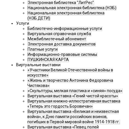
Электронная библиотека "ЛитРес"
Национальная электронная библиотека (НЭБ)
Национальная электронная библиотека
(НЭБ.ДЕТИ)
Услуги
Библиотечно-информационные услуги
Виртуальная справочная служба
Межбиблиотечный абонемент
Электронная доставка документов
Платные услуги
Информационно-правовые системы
ПУШКИНСКАЯ КАРТА
Виртуальные выставки
«Участники Великой Отечественной войны в
искусстве»
«Жизнь и творчество Антонина Федоровича
Чистякова»
«Скульптуры, мелкая пластика и «синяя» посуда»
Виртуальная выставка «Гений чистой красоты»
Виртуальная книжно-иллюстративная выставка
«Теперь это гордость Боровичан»
Виртуальная выставка «Великая и неизвестная
война», к Дню памяти российских воинов,
погибших в Первой мировой войне 1914-1918 гг.
Виртуальная выставка «Певец полей