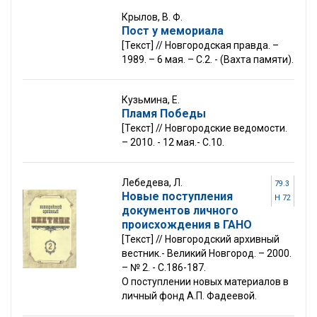
Крылов, В. Ф.
Пост у мемориала
[Текст] // Новгородская правда. –
1989. – 6 мая. – С.2. - (Вахта памяти).
Кузьмина, Е.
Пламя Победы
[Текст] // Новгородские ведомости.
– 2010. - 12 мая.- С.10.
Лебедева, Л.
79.3
Новые поступления
Н 72
документов личного
происхождения в ГАНО
[Текст] // Новгородский архивный
вестник.- Великий Новгород. – 2000.
– № 2. - С.186-187.
О поступлении новых материалов в
личный фонд А.П. Фадеевой.