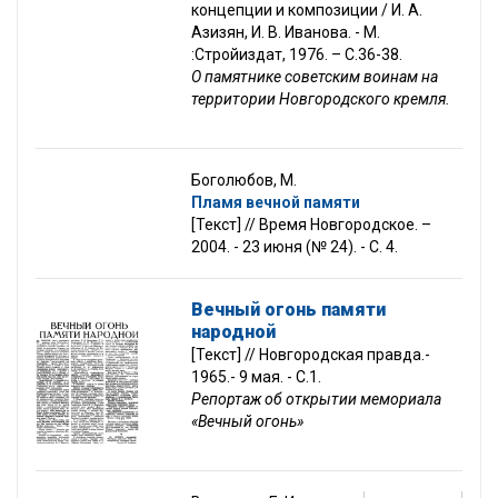
концепции и композиции / И. А.
Азизян, И. В. Иванова. - М.
:Стройиздат, 1976. – С.36-38.
О памятнике советским воинам на
территории Новгородского кремля.
Боголюбов, М.
Пламя вечной памяти
[Текст] // Время Новгородское. –
2004. - 23 июня (№ 24). - С. 4.
Вечный огонь памяти
народной
[Текст] // Новгородская правда.-
1965.- 9 мая. - С.1.
Репортаж об открытии мемориала
«Вечный огонь»