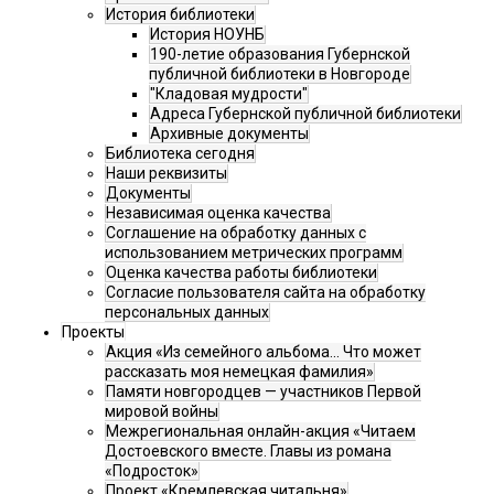
История библиотеки
История НОУНБ
190-летие образования Губернской
публичной библиотеки в Новгороде
"Кладовая мудрости"
Адреса Губернской публичной библиотеки
Архивные документы
Библиотека сегодня
Наши реквизиты
Документы
Независимая оценка качества
Соглашение на обработку данных с
использованием метрических программ
Оценка качества работы библиотеки
Согласие пользователя сайта на обработку
персональных данных
Проекты
Акция «Из семейного альбома... Что может
рассказать моя немецкая фамилия»
Памяти новгородцев — участников Первой
мировой войны
Межрегиональная онлайн-акция «Читаем
Достоевского вместе. Главы из романа
«Подросток»
Проект «Кремлевская читальня»