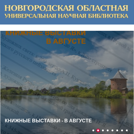
ВИРТУАЛЬНАЯ КНИЖНАЯ ВЫСТАВКА «ЦЕНТР
ДУХОВНОЙ ЖИЗНИ НОВГОРОДСКОЙ
РЕСПУБЛИКИ: К 920 - ЛЕТИЮ СО ДНЯ ОСНОВАНИЯ
АНТОНИЕВА МОНАСТЫРЯ»