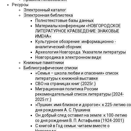
Ресурсы
Электронный каталог
Электронная библиотека
Полнотекстовые базы данных
Материалы конференции «НОВГОРОДСКОЕ
ЛИТЕРАТУРНОЕ КРАЕВЕДЕНИЕ: ЗНАКОВЫЕ
ИМЕНА»
Культурное обозрение: информационно -
аналитический сборник
Археология Новгорода. Указатели литературы
Новгородика в электронном виде
Книжные памятники
Библиографические списки
«Семья – школа любви и спасения» список
литературы к книжной выставке
СВО на страницах книг (2025г.)
Миграционная политика России
рекомендательный список литературы (2024-
2025 гг.)
«Пушкин: имя близкое и дорогое»: к 225-летию со
дня рождения А. С. Пушкина
Он добрый след оставил на земле: к 100-летию
со дня рождения В. П. Астафьева (1924-2001)
С книгой в Год семьи: читаем вместе о