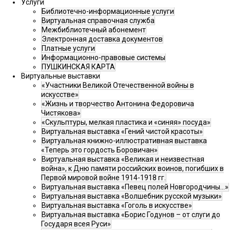
Услуги
Библиотечно-информационные услуги
Виртуальная справочная служба
Межбиблиотечный абонемент
Электронная доставка документов
Платные услуги
Информационно-правовые системы
ПУШКИНСКАЯ КАРТА
Виртуальные выставки
«Участники Великой Отечественной войны в
искусстве»
«Жизнь и творчество Антонина Федоровича
Чистякова»
«Скульптуры, мелкая пластика и «синяя» посуда»
Виртуальная выставка «Гений чистой красоты»
Виртуальная книжно-иллюстративная выставка
«Теперь это гордость Боровичан»
Виртуальная выставка «Великая и неизвестная
война», к Дню памяти российских воинов, погибших в
Первой мировой войне 1914-1918 гг.
Виртуальная выставка «Певец полей Новгородчины…»
Виртуальная выставка «Волшебник русской музыки»
Виртуальная выставка «Гоголь в искусстве»
Виртуальная выставка «Борис Годунов – от слуги до
Государя всея Руси»