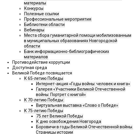
материалы
Конкурсы
Полезные ссылки
Профессиональные мероприятия
Библиотеки области
Вебинары
Места сбора гуманитарной помощи мобилизованным
в муниципальных образованиях Новгородской
области
Банк информационно-библиографических
материалов
Противодействие коррупции
Доступная среда
Великой Победе посвящается
К 65-летию Победы
Интернет-акция «Годы войны: человек и книга»
Галерея «Участники Великой Отечественной
войны: Портрет с книгой»
К 70-летию Победы:
Виртуальная выставка «Слово о Победе»
К 75-летию Победы
75 лет Великой Победы
К дню освобождения Новгорода
Боровичи в годы Великой Отечественной войны.
Страницы истории