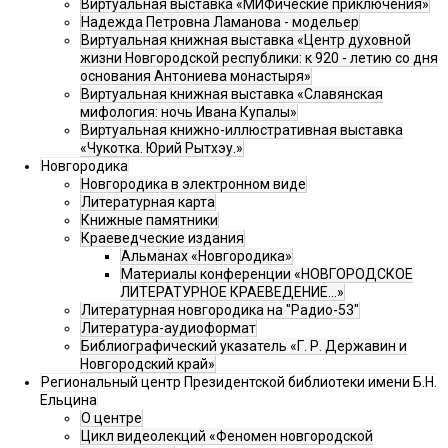
Виртуальная выставка «МИФические приключения»
Надежда Петровна Ламанова - модельер
Виртуальная книжная выставка «Центр духовной
жизни Новгородской республики: к 920 - летию со дня
основания Антониева монастыря»
Виртуальная книжная выставка «Славянская
мифология: ночь Ивана Купалы»
Виртуальная книжно-иллюстративная выставка
«Чукотка. Юрий Рытхэу.»
Новгородика
Новгородика в электронном виде
Литературная карта
Книжные памятники
Краеведческие издания
Альманах «Новгородика»
Материалы конференции «НОВГОРОДСКОЕ
ЛИТЕРАТУРНОЕ КРАЕВЕДЕНИЕ...»
Литературная новгородика на "Радио-53"
Литература-аудиоформат
Библиографический указатель «Г. Р. Державин и
Новгородский край»
Региональный центр Президентской библиотеки имени Б.Н.
Ельцина
О центре
Цикл видеолекций «Феномен новгородской