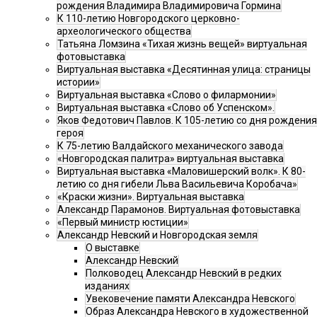
рождения Владимира Владимировича Гормина
К 110-летию Новгородского церковно-
археологического общества
Татьяна Ломзина «Тихая жизнь вещей» виртуальная
фотовыставка
Виртуальная выставка «Десятинная улица: страницы
истории»
Виртуальная выставка «Слово о филармонии»
Виртуальная выставка «Слово об Успенском».
Яков Федотович Павлов. К 105-летию со дня рождения
героя
К 75-летию Валдайского механического завода
«Новгородская палитра» виртуальная выставка
Виртуальная выставка «Маловишерский волк». К 80-
летию со дня гибели Льва Васильевича Коробача»
«Краски жизни». Виртуальная выставка
Александр Парамонов. Виртуальная фотовыставка
«Первый министр юстиции»
Александр Невский и Новгородская земля
О выставке
Александр Невский
Полководец Александр Невский в редких
изданиях
Увековечение памяти Александра Невского
Образ Александра Невского в художественной