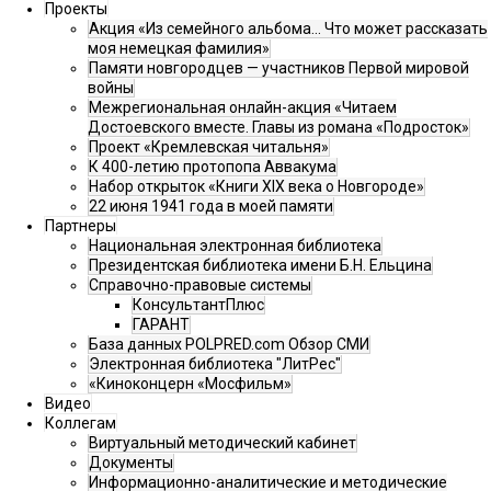
Проекты
Акция «Из семейного альбома... Что может рассказать
моя немецкая фамилия»
Памяти новгородцев — участников Первой мировой
войны
Межрегиональная онлайн-акция «Читаем
Достоевского вместе. Главы из романа «Подросток»
Проект «Кремлевская читальня»
К 400-летию протопопа Аввакума
Набор открыток «Книги XIX века о Новгороде»
22 июня 1941 года в моей памяти
Партнеры
Национальная электронная библиотека
Президентская библиотека имени Б.Н. Ельцина
Справочно-правовые системы
КонсультантПлюс
ГАРАНТ
База данных POLPRED.com Обзор СМИ
Электронная библиотека "ЛитРес"
«Киноконцерн «Мосфильм»
Видео
Коллегам
Виртуальный методический кабинет
Документы
Информационно-аналитические и методические