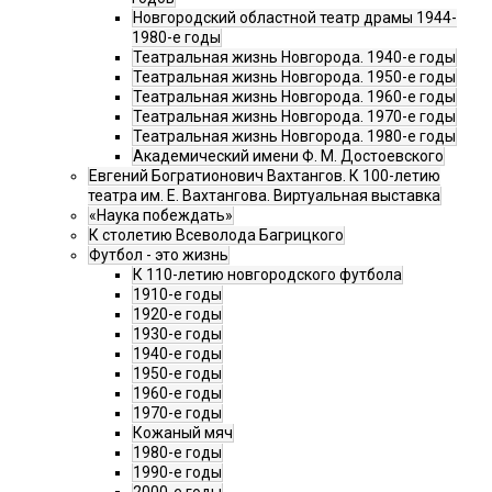
Новгородский областной театр драмы 1944-
1980-е годы
Театральная жизнь Новгорода. 1940-е годы
Театральная жизнь Новгорода. 1950-е годы
Театральная жизнь Новгорода. 1960-е годы
Театральная жизнь Новгорода. 1970-е годы
Театральная жизнь Новгорода. 1980-е годы
Академический имени Ф. М. Достоевского
Евгений Богратионович Вахтангов. К 100-летию
театра им. Е. Вахтангова. Виртуальная выставка
«Наука побеждать»
К столетию Всеволода Багрицкого
Футбол - это жизнь
К 110-летию новгородского футбола
1910-е годы
1920-е годы
1930-е годы
1940-е годы
1950-е годы
1960-е годы
1970-е годы
Кожаный мяч
1980-е годы
1990-е годы