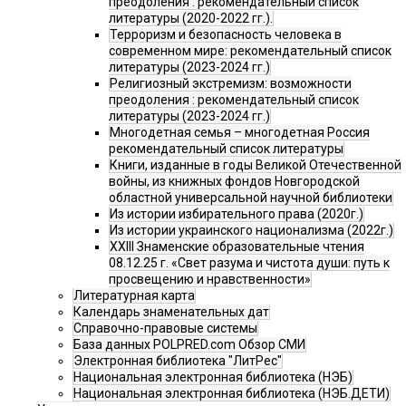
преодоления : рекомендательный список
литературы (2020-2022 гг.).
Терроризм и безопасность человека в
современном мире: рекомендательный список
литературы (2023-2024 гг.)
Религиозный экстремизм: возможности
преодоления : рекомендательный список
литературы (2023-2024 гг.)
Многодетная семья – многодетная Россия
рекомендательный список литературы
Книги, изданные в годы Великой Отечественной
войны, из книжных фондов Новгородской
областной универсальной научной библиотеки
Из истории избирательного права (2020г.)
Из истории украинского национализма (2022г.)
XXIII Знаменские образовательные чтения
08.12.25 г. «Свет разума и чистота души: путь к
просвещению и нравственности»
Литературная карта
Календарь знаменательных дат
Справочно-правовые системы
База данных POLPRED.com Обзор СМИ
Электронная библиотека "ЛитРес"
Национальная электронная библиотека (НЭБ)
Национальная электронная библиотека (НЭБ.ДЕТИ)