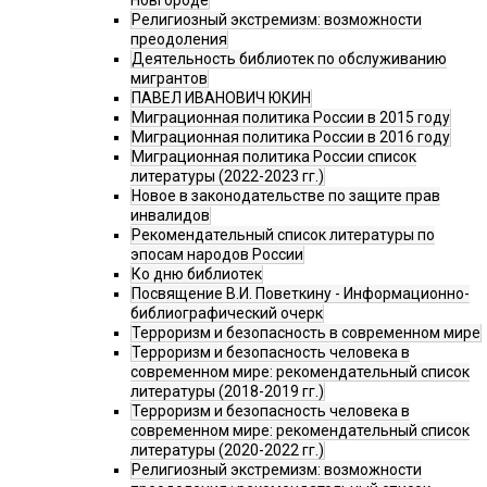
Новгороде
Религиозный экстремизм: возможности
преодоления
Деятельность библиотек по обслуживанию
мигрантов
ПАВЕЛ ИВАНОВИЧ ЮКИН
Миграционная политика России в 2015 году
Миграционная политика России в 2016 году
Миграционная политика России список
литературы (2022-2023 гг.)
Новое в законодательстве по защите прав
инвалидов
Рекомендательный список литературы по
эпосам народов России
Ко дню библиотек
Посвящение В.И. Поветкину - Информационно-
библиографический очерк
Терроризм и безопасность в современном мире
Терроризм и безопасность человека в
современном мире: рекомендательный список
литературы (2018-2019 гг.)
Терроризм и безопасность человека в
современном мире: рекомендательный список
литературы (2020-2022 гг.)
Религиозный экстремизм: возможности