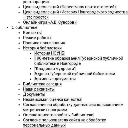
реставрации»
Цикл видеолекций «Берестяная почта столетий»
Цикл видеолекций «История Новгородского зодчества
– это просто»
Онлайн-игра «А.В. Суворов»
О библиотеке
Контакты
Режим работы
Правила пользования
История библиотеки
История НОУНБ
190-летие образования Губернской публичной
библиотеки в Новгороде
"Кладовая мудрости"
Адреса Губернской публичной библиотеки
Архивные документы
Библиотека сегодня
Наши реквизиты
Документы
Независимая оценка качества
Соглашение на обработку данных с использованием
метрических программ
Оценка качества работы библиотеки
Согласие пользователя сайта на обработку
персональных данных