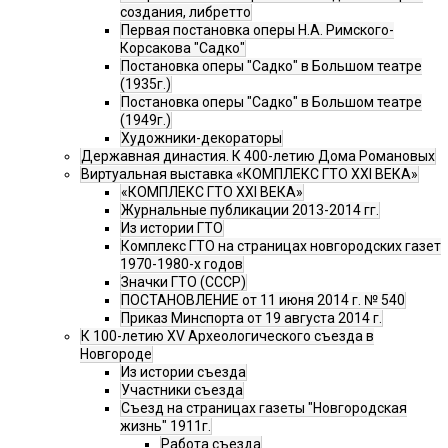
создания, либретто
Первая постановка оперы Н.А. Римского-
Корсакова "Садко"
Постановка оперы "Садко" в Большом театре
(1935г.)
Постановка оперы "Садко" в Большом театре
(1949г.)
Художники-декораторы
Державная династия. К 400-летию Дома Романовых
Виртуальная выставка «КОМПЛЕКС ГТО XXI ВЕКА»
«КОМПЛЕКС ГТО XXI ВЕКА»
Журнальные публикации 2013-2014 гг.
Из истории ГТО
Комплекс ГТО на страницах новгородских газет
1970-1980-х годов
Значки ГТО (СССР)
ПОСТАНОВЛЕНИЕ от 11 июня 2014 г. № 540
Приказ Минспорта от 19 августа 2014 г.
К 100-летию XV Археологического съезда в
Новгороде
Из истории съезда
Участники съезда
Cъезд на страницах газеты "Новгородская
жизнь" 1911г.
Работа съезда