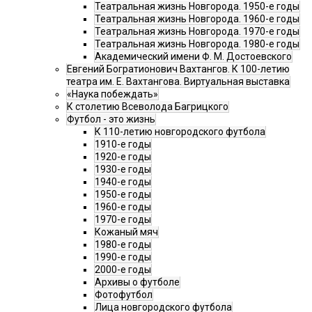
Театральная жизнь Новгорода. 1950-е годы
Театральная жизнь Новгорода. 1960-е годы
Театральная жизнь Новгорода. 1970-е годы
Театральная жизнь Новгорода. 1980-е годы
Академический имени Ф. М. Достоевского
Евгений Богратионович Вахтангов. К 100-летию
театра им. Е. Вахтангова. Виртуальная выставка
«Наука побеждать»
К столетию Всеволода Багрицкого
Футбол - это жизнь
К 110-летию новгородского футбола
1910-е годы
1920-е годы
1930-е годы
1940-е годы
1950-е годы
1960-е годы
1970-е годы
Кожаный мяч
1980-е годы
1990-е годы
2000-е годы
Архивы о футболе
Фотофутбол
Лица новгородского футбола