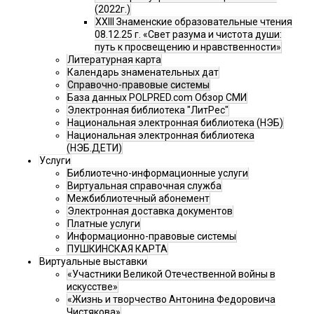
(2022г.)
XXIII Знаменские образовательные чтения
08.12.25 г. «Свет разума и чистота души:
путь к просвещению и нравственности»
Литературная карта
Календарь знаменательных дат
Справочно-правовые системы
База данных POLPRED.com Обзор СМИ
Электронная библиотека "ЛитРес"
Национальная электронная библиотека (НЭБ)
Национальная электронная библиотека
(НЭБ.ДЕТИ)
Услуги
Библиотечно-информационные услуги
Виртуальная справочная служба
Межбиблиотечный абонемент
Электронная доставка документов
Платные услуги
Информационно-правовые системы
ПУШКИНСКАЯ КАРТА
Виртуальные выставки
«Участники Великой Отечественной войны в
искусстве»
«Жизнь и творчество Антонина Федоровича
Чистякова»