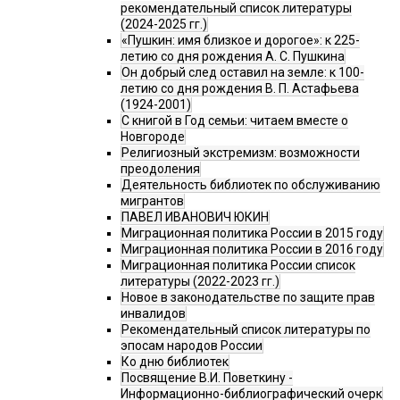
рекомендательный список литературы
(2024-2025 гг.)
«Пушкин: имя близкое и дорогое»: к 225-
летию со дня рождения А. С. Пушкина
Он добрый след оставил на земле: к 100-
летию со дня рождения В. П. Астафьева
(1924-2001)
С книгой в Год семьи: читаем вместе о
Новгороде
Религиозный экстремизм: возможности
преодоления
Деятельность библиотек по обслуживанию
мигрантов
ПАВЕЛ ИВАНОВИЧ ЮКИН
Миграционная политика России в 2015 году
Миграционная политика России в 2016 году
Миграционная политика России список
литературы (2022-2023 гг.)
Новое в законодательстве по защите прав
инвалидов
Рекомендательный список литературы по
эпосам народов России
Ко дню библиотек
Посвящение В.И. Поветкину -
Информационно-библиографический очерк