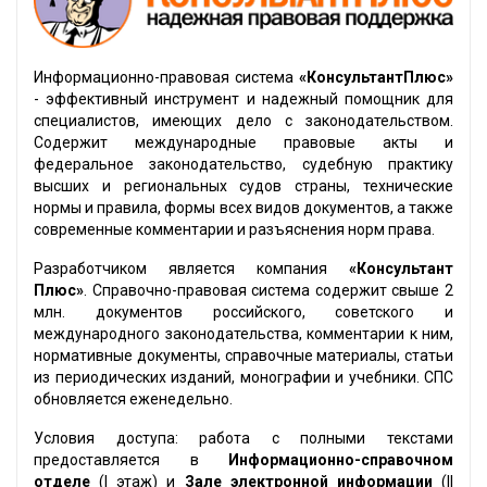
Информационно-правовая система
«КонсультантПлюс»
- эффективный инструмент и надежный помощник для
специалистов, имеющих дело с законодательством.
Содержит международные правовые акты и
федеральное законодательство, судебную практику
высших и региональных судов страны, технические
нормы и правила, формы всех видов документов, а также
современные комментарии и разъяснения норм права.
Разработчиком является компания
«Консультант
Плюс»
. Справочно-правовая система содержит свыше 2
млн. документов российского, советского и
международного законодательства, комментарии к ним,
нормативные документы, справочные материалы, статьи
из периодических изданий, монографии и учебники. СПС
обновляется еженедельно.
Условия доступа: работа с полными текстами
предоставляется в
Информационно-справочном
отделе
(I этаж) и
Зале электронной информации
(II