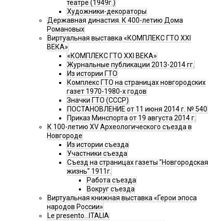
театре (1949г.)
Художники-декораторы
Державная династия. К 400-летию Дома
Романовых
Виртуальная выставка «КОМПЛЕКС ГТО XXI
ВЕКА»
«КОМПЛЕКС ГТО XXI ВЕКА»
Журнальные публикации 2013-2014 гг.
Из истории ГТО
Комплекс ГТО на страницах новгородских
газет 1970-1980-х годов
Значки ГТО (СССР)
ПОСТАНОВЛЕНИЕ от 11 июня 2014 г. № 540
Приказ Минспорта от 19 августа 2014 г.
К 100-летию XV Археологического съезда в
Новгороде
Из истории съезда
Участники съезда
Cъезд на страницах газеты "Новгородская
жизнь" 1911г.
Работа съезда
Вокруг съезда
Виртуальная книжная выставка «Герои эпоса
народов России»
Le presento...ITALIA