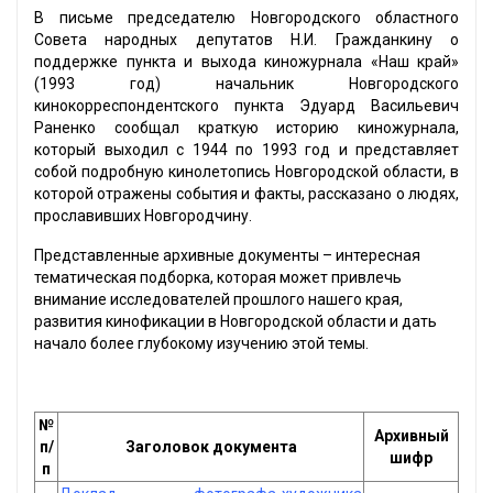
В письме председателю Новгородского областного
Совета народных депутатов Н.И. Гражданкину о
поддержке пункта и выхода киножурнала «Наш край»
(1993 год) начальник Новгородского
кинокорреспондентского пункта Эдуард Васильевич
Раненко сообщал краткую историю киножурнала,
который выходил с 1944 по 1993 год и представляет
собой подробную кинолетопись Новгородской области, в
которой отражены события и факты, рассказано о людях,
прославивших Новгородчину.
Представленные архивные документы – интересная
тематическая подборка, которая может привлечь
внимание исследователей прошлого нашего края,
развития кинофикации в Новгородской области и дать
начало более глубокому изучению этой темы.
№
Архивный
п/
Заголовок документа
шифр
п