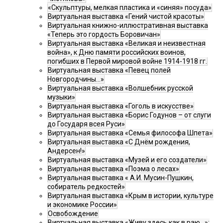
«Скульптуры, мелкая пластика и «синяя» посуда»
Виртуальная выставка «Гений чистой красоты»
Виртуальная книжно-иллюстративная выставка
«Теперь это гордость Боровичан»
Виртуальная выставка «Великая и неизвестная
война», к Дню памяти российских воинов,
погибших в Первой мировой войне 1914-1918 гг.
Виртуальная выставка «Певец полей
Новгородчины…»
Виртуальная выставка «Волшебник русской
музыки»
Виртуальная выставка «Гоголь в искусстве»
Виртуальная выставка «Борис Годунов – от слуги
до Государя всея Руси»
Виртуальная выставка «Семья философа Шпета»
Виртуальная выставка «С Днём рождения,
Андерсен!»
Виртуальная выставка «Музей и его создатели»
Виртуальная выставка «Поэма о лесах»
Виртуальная выставка « А.И. Мусин-Пушкин,
собиратель редкостей»
Виртуальная выставка «Крым в истории, культуре
и экономике России»
Освобождение
Виртуальная выставка «Живу здесь как в раю…»: