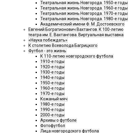
Театральная жизнь Новгорода. 1950-е годы
Театральная жизнь Новгорода. 1960-е годы
Театральная жизнь Новгорода. 1970-е годы
Театральная жизнь Новгорода. 1980-е годы
Академический имени Ф. М. Достоевского
Евгений Богратионович Вахтангов. К 100-летию
театра им. Е. Вахтангова. Виртуальная выставка
«Наука побеждать»
К столетию Всеволода Багрицкого
Футбол - это жизнь
К 110-летию новгородского футбола
1910-е годы
1920-е годы
1930-е годы
1940-е годы
1950-е годы
1960-е годы
1970-е годы
Кожаный мяч
1980-е годы
1990-е годы
2000-е годы
Архивы о футболе
Фотофутбол
Лица новгородского футбола