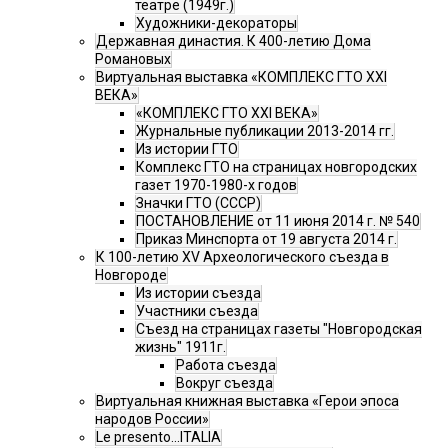
театре (1949г.)
Художники-декораторы
Державная династия. К 400-летию Дома
Романовых
Виртуальная выставка «КОМПЛЕКС ГТО XXI
ВЕКА»
«КОМПЛЕКС ГТО XXI ВЕКА»
Журнальные публикации 2013-2014 гг.
Из истории ГТО
Комплекс ГТО на страницах новгородских
газет 1970-1980-х годов
Значки ГТО (СССР)
ПОСТАНОВЛЕНИЕ от 11 июня 2014 г. № 540
Приказ Минспорта от 19 августа 2014 г.
К 100-летию XV Археологического съезда в
Новгороде
Из истории съезда
Участники съезда
Cъезд на страницах газеты "Новгородская
жизнь" 1911г.
Работа съезда
Вокруг съезда
Виртуальная книжная выставка «Герои эпоса
народов России»
Le presento...ITALIA