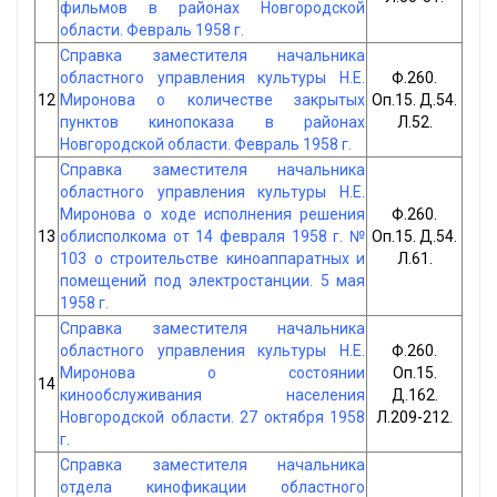
фильмов в районах Новгородской
области. Февраль 1958 г.
Справка заместителя начальника
областного управления культуры Н.Е.
Ф.260.
12
Миронова о количестве закрытых
Оп.15. Д.54.
пунктов кинопоказа в районах
Л.52.
Новгородской области. Февраль 1958 г.
Справка заместителя начальника
областного управления культуры Н.Е.
Миронова о ходе исполнения решения
Ф.260.
13
облисполкома от 14 февраля 1958 г. №
Оп.15. Д.54.
103 о строительстве киноаппаратных и
Л.61.
помещений под электростанции. 5 мая
1958 г.
Справка заместителя начальника
областного управления культуры Н.Е.
Ф.260.
Миронова о состоянии
Оп.15.
14
кинообслуживания населения
Д.162.
Новгородской области. 27 октября 1958
Л.209-212.
г.
Справка заместителя начальника
отдела кинофикации областного