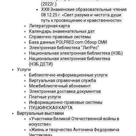
(2022г.)
XXIII Знаменские образовательные чтения
08.12.25 г. «Свет разума и чистота души:
путь к просвещению и нравственности»
Литературная карта
Календарь знаменательных дат
Справочно-правовые системы
База данных POLPRED.com Обзор СМИ
Электронная библиотека "ЛитРес"
Национальная электронная библиотека (НЭБ)
Национальная электронная библиотека
(НЭБ.ДЕТИ)
Услуги
Библиотечно-информационные услуги
Виртуальная справочная служба
Межбиблиотечный абонемент
Электронная доставка документов
Платные услуги
Информационно-правовые системы
ПУШКИНСКАЯ КАРТА
Виртуальные выставки
«Участники Великой Отечественной войны в
искусстве»
«Жизнь и творчество Антонина Федоровича
Чистякова»