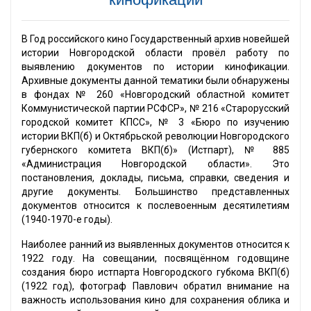
В Год российского кино Государственный архив новейшей
истории Новгородской области провёл работу по
выявлению документов по истории кинофикации.
Архивные документы данной тематики были обнаружены
в фондах № 260 «Новгородский областной комитет
Коммунистической партии РСФСР», № 216 «Старорусский
городской комитет КПСС», № 3 «Бюро по изучению
истории ВКП(б) и Октябрьской революции Новгородского
губернского комитета ВКП(б)» (Истпарт), № 885
«Администрация Новгородской области». Это
постановления, доклады, письма, справки, сведения и
другие документы. Большинство представленных
документов относится к послевоенным десятилетиям
(1940-1970-е годы).
Наиболее ранний из выявленных документов относится к
1922 году. На совещании, посвящённом годовщине
создания бюро истпарта Новгородского губкома ВКП(б)
(1922 год), фотограф Павлович обратил внимание на
важность использования кино для сохранения облика и