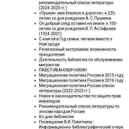
рекомендательный список литературы
(2024-2025 гг.)
«Пушкин: имя близкое и дорогое»: к 225-
летию со дня рождения А. С. Пушкина
Он добрый след оставил на земле: к 100-
летию со дня рождения В. П. Астафьева
(1924-2001)
С книгой в Год семьи: читаем вместе о
Новгороде
Религиозный экстремизм: возможности
преодоления
Деятельность библиотек по обслуживанию
мигрантов
ПАВЕЛ ИВАНОВИЧ ЮКИН
Миграционная политика России в 2015 году
Миграционная политика России в 2016 году
Миграционная политика России список
литературы (2022-2023 гг.)
Новое в законодательстве по защите прав
инвалидов
Рекомендательный список литературы по
эпосам народов России
Ко дню библиотек
Посвящение В.И. Поветкину -
Информационно-библиографический очерк