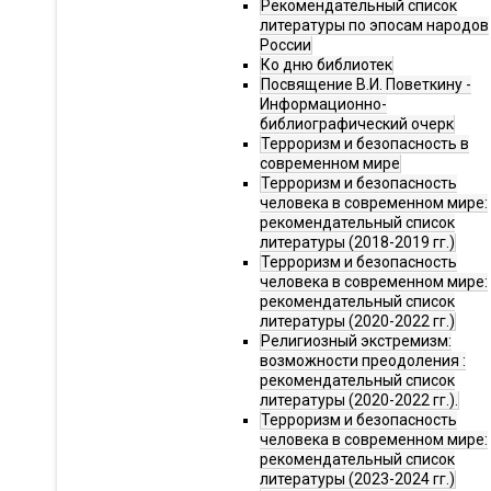
Рекомендательный список
литературы по эпосам народов
России
Ко дню библиотек
Посвящение В.И. Поветкину -
Информационно-
библиографический очерк
Терроризм и безопасность в
современном мире
Терроризм и безопасность
человека в современном мире:
рекомендательный список
литературы (2018-2019 гг.)
Терроризм и безопасность
человека в современном мире:
рекомендательный список
литературы (2020-2022 гг.)
Религиозный экстремизм:
возможности преодоления :
рекомендательный список
литературы (2020-2022 гг.).
Терроризм и безопасность
человека в современном мире:
рекомендательный список
литературы (2023-2024 гг.)