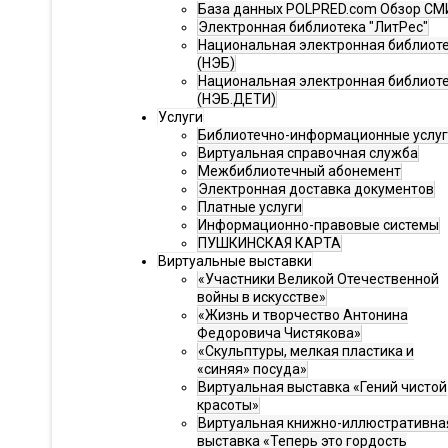
База данных POLPRED.com Обзор СМ
Электронная библиотека "ЛитРес"
Национальная электронная библиот
(НЭБ)
Национальная электронная библиот
(НЭБ.ДЕТИ)
Услуги
Библиотечно-информационные услу
Виртуальная справочная служба
Межбиблиотечный абонемент
Электронная доставка документов
Платные услуги
Информационно-правовые системы
ПУШКИНСКАЯ КАРТА
Виртуальные выставки
«Участники Великой Отечественной
войны в искусстве»
«Жизнь и творчество Антонина
Федоровича Чистякова»
«Скульптуры, мелкая пластика и
«синяя» посуда»
Виртуальная выставка «Гений чистой
красоты»
Виртуальная книжно-иллюстративна
выставка «Теперь это гордость