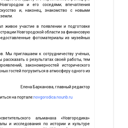
Новгородом и его соседями; впечатления
скусство и, наконец, знакомство с новыми
 земли.
ал живое участие в появлении и подготовке
страции Новгородской области за финансовую
редоставленные фотоматериалы из музейных
ов. Мы приглашаем к сотрудничеству учёных,
ы рассказать о результатах своей работы, тем
оявлений, закономерностей исторического
ных гостей погрузиться в атмосферу одного из
Елена Барканова, главный редактор
ться на портале:
novgorodica.nounb.ru
светительского альманаха «Новгородика»
алы и исследования по истории и культуре