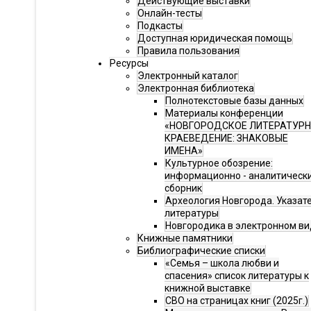
Действующие выставки
Онлайн-тесты
Подкасты
Доступная юридическая помощь
Правила пользования
Ресурсы
Электронный каталог
Электронная библиотека
Полнотекстовые базы данных
Материалы конференции
«НОВГОРОДСКОЕ ЛИТЕРАТУР
КРАЕВЕДЕНИЕ: ЗНАКОВЫЕ
ИМЕНА»
Культурное обозрение:
информационно - аналитическ
сборник
Археология Новгорода. Указат
литературы
Новгородика в электронном ви
Книжные памятники
Библиографические списки
«Семья – школа любви и
спасения» список литературы к
книжной выставке
СВО на страницах книг (2025г.)