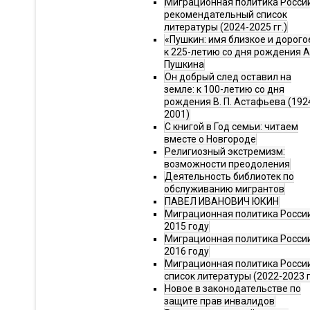
Миграционная политика Росси
рекомендательный список
литературы (2024-2025 гг.)
«Пушкин: имя близкое и дорого
к 225-летию со дня рождения А.
Пушкина
Он добрый след оставил на
земле: к 100-летию со дня
рождения В. П. Астафьева (192
2001)
С книгой в Год семьи: читаем
вместе о Новгороде
Религиозный экстремизм:
возможности преодоления
Деятельность библиотек по
обслуживанию мигрантов
ПАВЕЛ ИВАНОВИЧ ЮКИН
Миграционная политика России
2015 году
Миграционная политика России
2016 году
Миграционная политика Росси
список литературы (2022-2023 г
Новое в законодательстве по
защите прав инвалидов