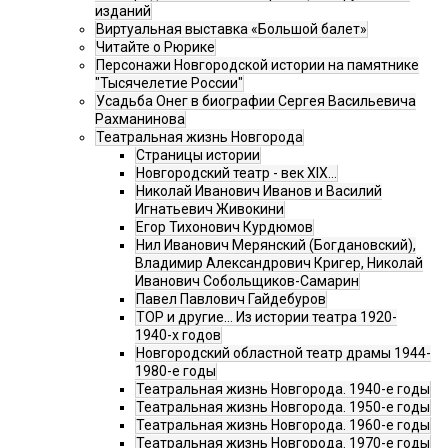
изданий
Виртуальная выставка «Большой балет»
Читайте о Рюрике
Персонажи Новгородской истории на памятнике
"Тысячелетие России"
Усадьба Онег в биографии Сергея Васильевича
Рахманинова
Театральная жизнь Новгорода
Страницы истории
Новгородский театр - век XIX…
Николай Иванович Иванов и Василий
Игнатьевич Живокини
Егор Тихонович Курдюмов
Нил Иванович Мерянский (Богдановский),
Владимир Александрович Кригер, Николай
Иванович Собольщиков-Самарин
Павел Павлович Гайдебуров
ТОР и другие… Из истории театра 1920-
1940-х годов
Новгородский областной театр драмы 1944-
1980-е годы
Театральная жизнь Новгорода. 1940-е годы
Театральная жизнь Новгорода. 1950-е годы
Театральная жизнь Новгорода. 1960-е годы
Театральная жизнь Новгорода. 1970-е годы