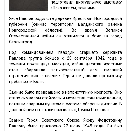
подготовил виртуальную выставку
«Пока живём, помним».
Яков Павлов родился в деревне Крестовая Новгородской
губернии (сейчас территория Валдайского района
Новгородской области). Во время Великой
Отечественной войны он отличился в боях за город
Сталинград.
Под командованием гвардии старшего сержанта
Павлова группа бойцов с 28 сентября 1942 года в
течении почти двух месяцев, отбив десятки яростных
атак, обороняла четырёхэтажный дом, имевший
стратегическое значение. Герои не давали противнику
пробиться к Волге.
Здание было превращено в неприступную крепость. Оно
стало символом стойкости и мужества советских воинов,
важным опорным пунктом в системе обороны дивизии. В
дальнейшем его стали называть «Домом Павлова».
Звание Героя Советского Союза Якову Федотовичу
Павлову было присвоено 27 июня 1945 года. Он был