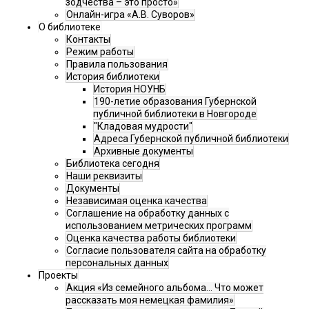
зодчества – это просто»
Онлайн-игра «А.В. Суворов»
О библиотеке
Контакты
Режим работы
Правила пользования
История библиотеки
История НОУНБ
190-летие образования Губернской
публичной библиотеки в Новгороде
"Кладовая мудрости"
Адреса Губернской публичной библиотеки
Архивные документы
Библиотека сегодня
Наши реквизиты
Документы
Независимая оценка качества
Соглашение на обработку данных с
использованием метрических программ
Оценка качества работы библиотеки
Согласие пользователя сайта на обработку
персональных данных
Проекты
Акция «Из семейного альбома... Что может
рассказать моя немецкая фамилия»