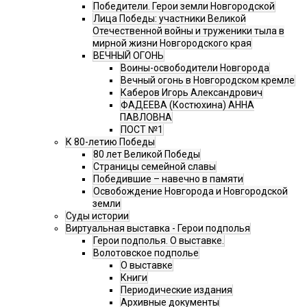
Победители. Герои земли Новгородской
Лица Победы: участники Великой
Отечественной войны и труженики тыла в
мирной жизни Новгородского края
ВЕЧНЫЙ ОГОНЬ
Воины-освободители Новгорода
Вечный огонь в Новгородском кремле
Каберов Игорь Александрович
ФАДЕЕВА (Костюхина) АННА
ПАВЛОВНА
ПОСТ №1
К 80-летию Победы
80 лет Великой Победы
Страницы семейной славы
Победившие – навечно в памяти
Освобождение Новгорода и Новгородской
земли
Суды истории
Виртуальная выставка - Герои подполья
Герои подполья. О выставке.
Волотовское подполье
О выставке
Книги
Периодические издания
Архивные документы