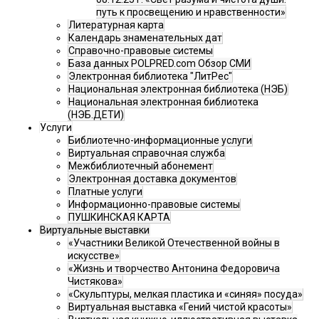
путь к просвещению и нравственности»
Литературная карта
Календарь знаменательных дат
Справочно-правовые системы
База данных POLPRED.com Обзор СМИ
Электронная библиотека "ЛитРес"
Национальная электронная библиотека (НЭБ)
Национальная электронная библиотека
(НЭБ.ДЕТИ)
Услуги
Библиотечно-информационные услуги
Виртуальная справочная служба
Межбиблиотечный абонемент
Электронная доставка документов
Платные услуги
Информационно-правовые системы
ПУШКИНСКАЯ КАРТА
Виртуальные выставки
«Участники Великой Отечественной войны в
искусстве»
«Жизнь и творчество Антонина Федоровича
Чистякова»
«Скульптуры, мелкая пластика и «синяя» посуда»
Виртуальная выставка «Гений чистой красоты»