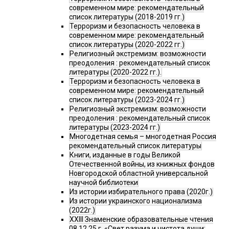
современном мире: рекомендательный
список литературы (2018-2019 гг.)
Терроризм и безопасность человека в
современном мире: рекомендательный
список литературы (2020-2022 гг.)
Религиозный экстремизм: возможности
преодоления : рекомендательный список
литературы (2020-2022 гг.).
Терроризм и безопасность человека в
современном мире: рекомендательный
список литературы (2023-2024 гг.)
Религиозный экстремизм: возможности
преодоления : рекомендательный список
литературы (2023-2024 гг.)
Многодетная семья – многодетная Россия
рекомендательный список литературы
Книги, изданные в годы Великой
Отечественной войны, из книжных фондов
Новгородской областной универсальной
научной библиотеки
Из истории избирательного права (2020г.)
Из истории украинского национализма
(2022г.)
XXIII Знаменские образовательные чтения
08.12.25 г. «Свет разума и чистота души: