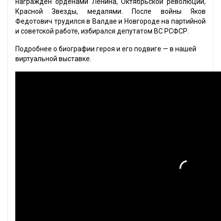
награждён орденами Ленина, Октябрьской революции,
Красной Звезды, медалями. После войны Яков
Федотович трудился в Валдае и Новгороде на партийной
и советской работе, избирался депутатом ВС РСФСР.
Подробнее о биографии героя и его подвиге — в нашей
виртуальной выставке.