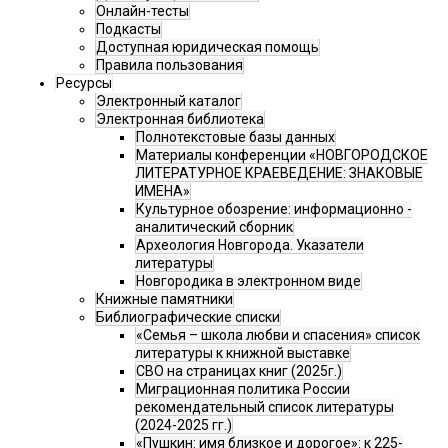
Онлайн-тесты
Подкасты
Доступная юридическая помощь
Правила пользования
Ресурсы
Электронный каталог
Электронная библиотека
Полнотекстовые базы данных
Материалы конференции «НОВГОРОДСКОЕ
ЛИТЕРАТУРНОЕ КРАЕВЕДЕНИЕ: ЗНАКОВЫЕ
ИМЕНА»
Культурное обозрение: информационно -
аналитический сборник
Археология Новгорода. Указатели
литературы
Новгородика в электронном виде
Книжные памятники
Библиографические списки
«Семья – школа любви и спасения» список
литературы к книжной выставке
СВО на страницах книг (2025г.)
Миграционная политика России
рекомендательный список литературы
(2024-2025 гг.)
«Пушкин: имя близкое и дорогое»: к 225-