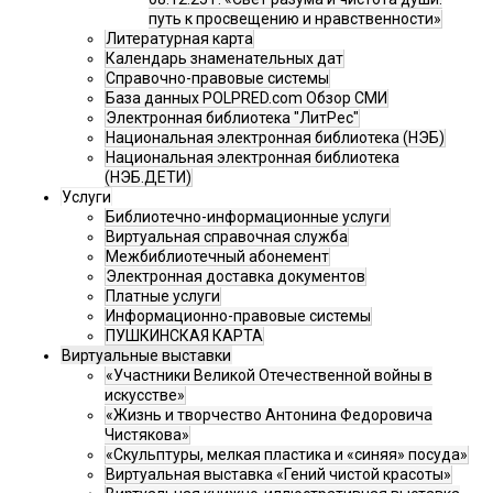
путь к просвещению и нравственности»
Литературная карта
Календарь знаменательных дат
Справочно-правовые системы
База данных POLPRED.com Обзор СМИ
Электронная библиотека "ЛитРес"
Национальная электронная библиотека (НЭБ)
Национальная электронная библиотека
(НЭБ.ДЕТИ)
Услуги
Библиотечно-информационные услуги
Виртуальная справочная служба
Межбиблиотечный абонемент
Электронная доставка документов
Платные услуги
Информационно-правовые системы
ПУШКИНСКАЯ КАРТА
Виртуальные выставки
«Участники Великой Отечественной войны в
искусстве»
«Жизнь и творчество Антонина Федоровича
Чистякова»
«Скульптуры, мелкая пластика и «синяя» посуда»
Виртуальная выставка «Гений чистой красоты»