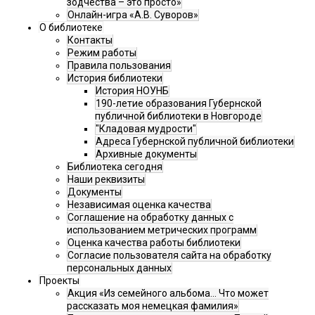
зодчества – это просто»
Онлайн-игра «А.В. Суворов»
О библиотеке
Контакты
Режим работы
Правила пользования
История библиотеки
История НОУНБ
190-летие образования Губернской
публичной библиотеки в Новгороде
"Кладовая мудрости"
Адреса Губернской публичной библиотеки
Архивные документы
Библиотека сегодня
Наши реквизиты
Документы
Независимая оценка качества
Соглашение на обработку данных с
использованием метрических программ
Оценка качества работы библиотеки
Согласие пользователя сайта на обработку
персональных данных
Проекты
Акция «Из семейного альбома... Что может
рассказать моя немецкая фамилия»