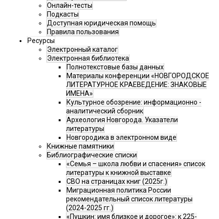
Онлайн-тесты
Подкасты
Доступная юридическая помощь
Правила пользования
Ресурсы
Электронный каталог
Электронная библиотека
Полнотекстовые базы данных
Материалы конференции «НОВГОРОДСКОЕ
ЛИТЕРАТУРНОЕ КРАЕВЕДЕНИЕ: ЗНАКОВЫЕ
ИМЕНА»
Культурное обозрение: информационно -
аналитический сборник
Археология Новгорода. Указатели
литературы
Новгородика в электронном виде
Книжные памятники
Библиографические списки
«Семья – школа любви и спасения» список
литературы к книжной выставке
СВО на страницах книг (2025г.)
Миграционная политика России
рекомендательный список литературы
(2024-2025 гг.)
«Пушкин: имя близкое и дорогое»: к 225-