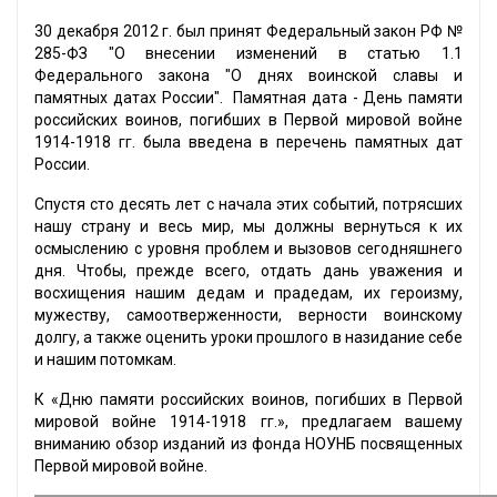
30 декабря 2012 г. был принят Федеральный закон РФ №
285-ФЗ "О внесении изменений в статью 1.1
Федерального закона "О днях воинской славы и
памятных датах России". Памятная дата - День памяти
российских воинов, погибших в Первой мировой войне
1914-1918 гг. была введена в перечень памятных дат
России.
Спустя сто десять лет с начала этих событий, потрясших
нашу страну и весь мир, мы должны вернуться к их
осмыслению с уровня проблем и вызовов сегодняшнего
дня. Чтобы, прежде всего, отдать дань уважения и
восхищения нашим дедам и прадедам, их героизму,
мужеству, самоотверженности, верности воинскому
долгу, а также оценить уроки прошлого в назидание себе
и нашим потомкам.
К «Дню памяти российских воинов, погибших в Первой
мировой войне 1914-1918 гг.», предлагаем вашему
вниманию обзор изданий из фонда НОУНБ посвященных
Первой мировой войне.