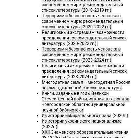
современном мире: рекомендательный
список литературы (2018-2019 гг.)
Терроризм и безопасность человека в
современном мире: рекомендательный
список литературы (2020-2022 гг.)
Религиозный экстремизм: возможности
преодоления : рекомендательный список
литературы (2020-2022 гг.).
Терроризм и безопасность человека в
современном мире: рекомендательный
список литературы (2023-2024 гг.)
Религиозный экстремизм: возможности
преодоления : рекомендательный список
литературы (2023-2024 гг.)
Многодетная семья – многодетная Россия
рекомендательный список литературы
Книги, изданные в годы Великой
Отечественной войны, из книжных фондов
Новгородской областной универсальной
научной библиотеки
Из истории избирательного права (2020г.)
Из истории украинского национализма
(2022г.)
XXIII Знаменские образовательные чтения
08.12.25 г. «Свет разума и чистота души: