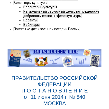
Волонтеры культуры
Волонтеры культуры
Региональный ресурсный центр по поддержке
добровольчества в сфере культуры
Проекты
Вебинары
Памятные даты военной истории России
ПРАВИТЕЛЬСТВО РОССИЙСКОЙ
ФЕДЕРАЦИИ
П О С Т А Н О В Л Е Н И Е
от 11 июня 2014 г. № 540
МОСКВА