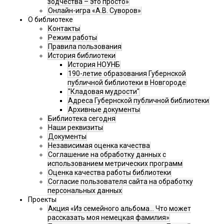
зодчества – это просто»
Онлайн-игра «А.В. Суворов»
О библиотеке
Контакты
Режим работы
Правила пользования
История библиотеки
История НОУНБ
190-летие образования Губернской
публичной библиотеки в Новгороде
"Кладовая мудрости"
Адреса Губернской публичной библиотеки
Архивные документы
Библиотека сегодня
Наши реквизиты
Документы
Независимая оценка качества
Соглашение на обработку данных с
использованием метрических программ
Оценка качества работы библиотеки
Согласие пользователя сайта на обработку
персональных данных
Проекты
Акция «Из семейного альбома... Что может
рассказать моя немецкая фамилия»