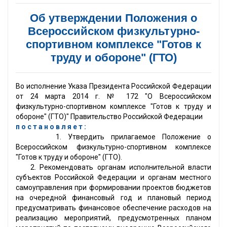
Об утверждении Положения о
Всероссийском физкультурно-
спортивном комплексе "Готов к
труду и обороне" (ГТО)
Во исполнение Указа Президента Российской Федерации
от 24 марта 2014 г. № 172 "О Всероссийском
физкультурно-спортивном комплексе "Готов к труду и
обороне" (ГТО)" Правительство Российской Федерации
п о с т а н о в л я е т :
1. Утвердить прилагаемое Положение о
Всероссийском физкультурно-спортивном комплексе
"Готов к труду и обороне" (ГТО).
2. Рекомендовать органам исполнительной власти
субъектов Российской Федерации и органам местного
самоуправления при формировании проектов бюджетов
на очередной финансовый год и плановый период
предусматривать финансовое обеспечение расходов на
реализацию мероприятий, предусмотренных планом