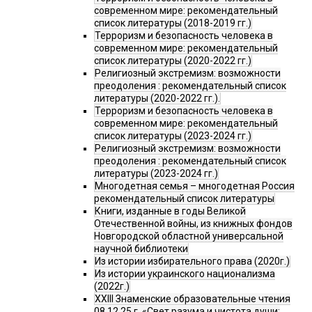
современном мире: рекомендательный
список литературы (2018-2019 гг.)
Терроризм и безопасность человека в
современном мире: рекомендательный
список литературы (2020-2022 гг.)
Религиозный экстремизм: возможности
преодоления : рекомендательный список
литературы (2020-2022 гг.).
Терроризм и безопасность человека в
современном мире: рекомендательный
список литературы (2023-2024 гг.)
Религиозный экстремизм: возможности
преодоления : рекомендательный список
литературы (2023-2024 гг.)
Многодетная семья – многодетная Россия
рекомендательный список литературы
Книги, изданные в годы Великой
Отечественной войны, из книжных фондов
Новгородской областной универсальной
научной библиотеки
Из истории избирательного права (2020г.)
Из истории украинского национализма
(2022г.)
XXIII Знаменские образовательные чтения
08.12.25 г. «Свет разума и чистота души: