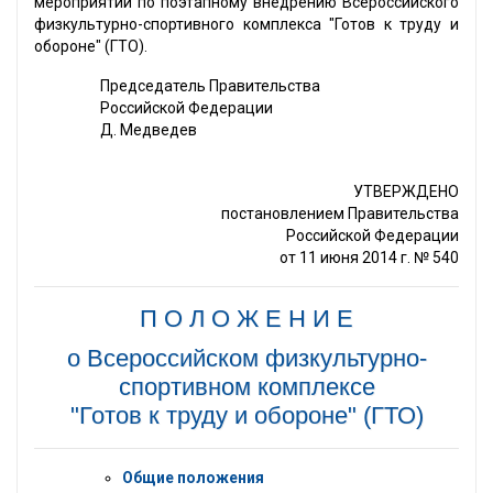
мероприятий по поэтапному внедрению Всероссийского
физкультурно-спортивного комплекса "Готов к труду и
обороне" (ГТО).
Председатель Правительства
Российской Федерации
Д. Медведев
УТВЕРЖДЕНО
постановлением Правительства
Российской Федерации
от 11 июня 2014 г. № 540
П О Л О Ж Е Н И Е
о Всероссийском физкультурно-
спортивном комплексе
"Готов к труду и обороне" (ГТО)
Общие положения