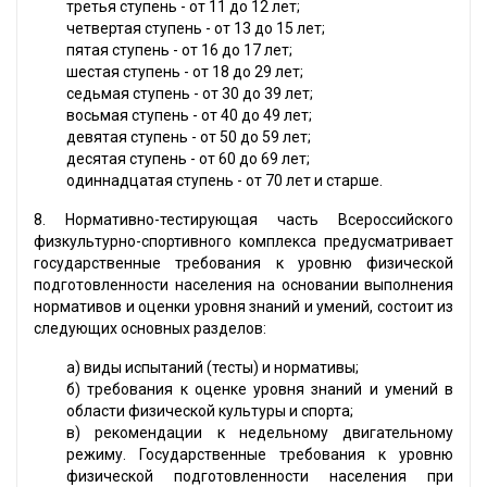
третья ступень - от 11 до 12 лет;
четвертая ступень - от 13 до 15 лет;
пятая ступень - от 16 до 17 лет;
шестая ступень - от 18 до 29 лет;
седьмая ступень - от 30 до 39 лет;
восьмая ступень - от 40 до 49 лет;
девятая ступень - от 50 до 59 лет;
десятая ступень - от 60 до 69 лет;
одиннадцатая ступень - от 70 лет и старше.
8. Нормативно-тестирующая часть Всероссийского
физкультурно-спортивного комплекса предусматривает
государственные требования к уровню физической
подготовленности населения на основании выполнения
нормативов и оценки уровня знаний и умений, состоит из
следующих основных разделов:
а) виды испытаний (тесты) и нормативы;
б) требования к оценке уровня знаний и умений в
области физической культуры и спорта;
в) рекомендации к недельному двигательному
режиму. Государственные требования к уровню
физической подготовленности населения при