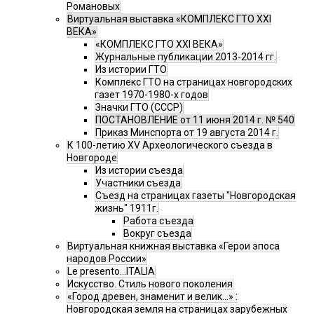
Романовых
Виртуальная выставка «КОМПЛЕКС ГТО XXI
ВЕКА»
«КОМПЛЕКС ГТО XXI ВЕКА»
Журнальные публикации 2013-2014 гг.
Из истории ГТО
Комплекс ГТО на страницах новгородских
газет 1970-1980-х годов
Значки ГТО (СССР)
ПОСТАНОВЛЕНИЕ от 11 июня 2014 г. № 540
Приказ Минспорта от 19 августа 2014 г.
К 100-летию XV Археологического съезда в
Новгороде
Из истории съезда
Участники съезда
Cъезд на страницах газеты "Новгородская
жизнь" 1911г.
Работа съезда
Вокруг съезда
Виртуальная книжная выставка «Герои эпоса
народов России»
Le presento...ITALIA
Искусство. Стиль нового поколения
«Город древен, знаменит и велик…» :
Новгородская земля на страницах зарубежных