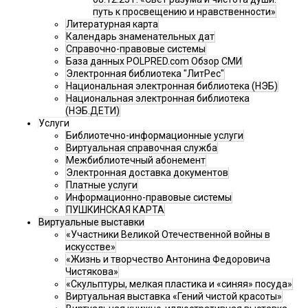
путь к просвещению и нравственности»
Литературная карта
Календарь знаменательных дат
Справочно-правовые системы
База данных POLPRED.com Обзор СМИ
Электронная библиотека "ЛитРес"
Национальная электронная библиотека (НЭБ)
Национальная электронная библиотека
(НЭБ.ДЕТИ)
Услуги
Библиотечно-информационные услуги
Виртуальная справочная служба
Межбиблиотечный абонемент
Электронная доставка документов
Платные услуги
Информационно-правовые системы
ПУШКИНСКАЯ КАРТА
Виртуальные выставки
«Участники Великой Отечественной войны в
искусстве»
«Жизнь и творчество Антонина Федоровича
Чистякова»
«Скульптуры, мелкая пластика и «синяя» посуда»
Виртуальная выставка «Гений чистой красоты»