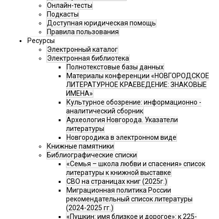
Онлайн-тесты
Подкасты
Доступная юридическая помощь
Правила пользования
Ресурсы
Электронный каталог
Электронная библиотека
Полнотекстовые базы данных
Материалы конференции «НОВГОРОДСКОЕ
ЛИТЕРАТУРНОЕ КРАЕВЕДЕНИЕ: ЗНАКОВЫЕ
ИМЕНА»
Культурное обозрение: информационно -
аналитический сборник
Археология Новгорода. Указатели
литературы
Новгородика в электронном виде
Книжные памятники
Библиографические списки
«Семья – школа любви и спасения» список
литературы к книжной выставке
СВО на страницах книг (2025г.)
Миграционная политика России
рекомендательный список литературы
(2024-2025 гг.)
«Пушкин: имя близкое и дорогое»: к 225-