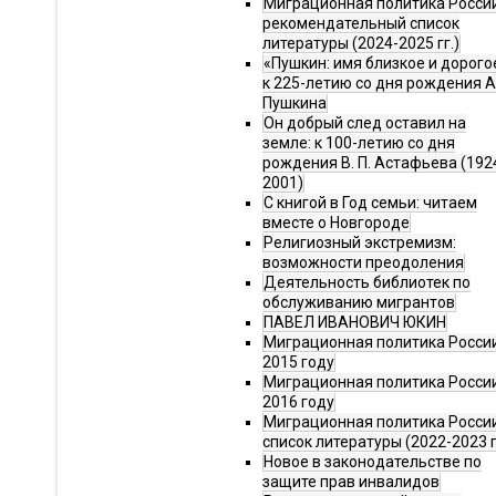
Миграционная политика Росси
рекомендательный список
литературы (2024-2025 гг.)
«Пушкин: имя близкое и дорого
к 225-летию со дня рождения А.
Пушкина
Он добрый след оставил на
земле: к 100-летию со дня
рождения В. П. Астафьева (192
2001)
С книгой в Год семьи: читаем
вместе о Новгороде
Религиозный экстремизм:
возможности преодоления
Деятельность библиотек по
обслуживанию мигрантов
ПАВЕЛ ИВАНОВИЧ ЮКИН
Миграционная политика России
2015 году
Миграционная политика России
2016 году
Миграционная политика Росси
список литературы (2022-2023 г
Новое в законодательстве по
защите прав инвалидов