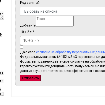
и
Род занятий
е»:
 С.
Добавить
10 + 2 = ?
4-
Даю свое
согласие на обработку персональных данны
Федеральным законом № 152-ФЗ «О персональных дан
форму, вы подтверждаете свое согласие на обработк
гарантирует конфиденциальность получаемой ею ин
данных осуществляется в целях эффективного оказан
 в
Отправить
 в
и
г.)