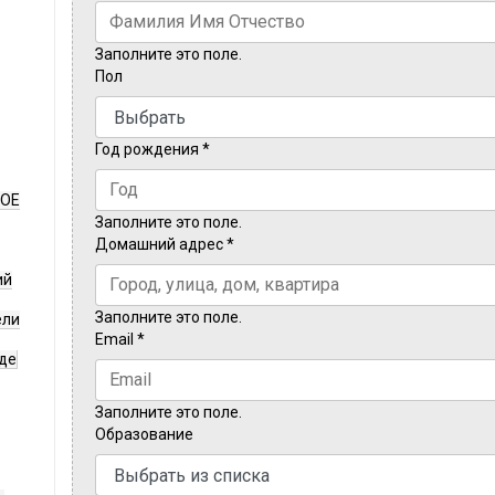
Заполните это поле.
Пол
Год рождения
*
НОЕ
Заполните это поле.
Домашний адрес
*
ий
Заполните это поле.
ели
Email
*
де
Заполните это поле.
Образование