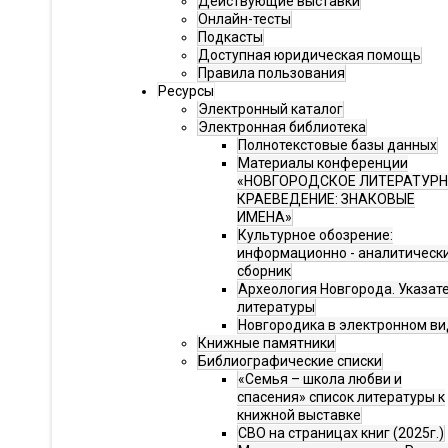
Действующие выставки
Онлайн-тесты
Подкасты
Доступная юридическая помощь
Правила пользования
Ресурсы
Электронный каталог
Электронная библиотека
Полнотекстовые базы данных
Материалы конференции
«НОВГОРОДСКОЕ ЛИТЕРАТУР
КРАЕВЕДЕНИЕ: ЗНАКОВЫЕ
ИМЕНА»
Культурное обозрение:
информационно - аналитическ
сборник
Археология Новгорода. Указат
литературы
Новгородика в электронном ви
Книжные памятники
Библиографические списки
«Семья – школа любви и
спасения» список литературы к
книжной выставке
СВО на страницах книг (2025г.)