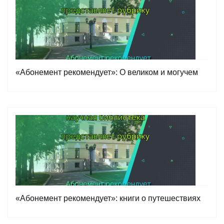
«Абонемент рекомендует»: О великом и могучем
«Абонемент рекомендует»: книги о путешествиях