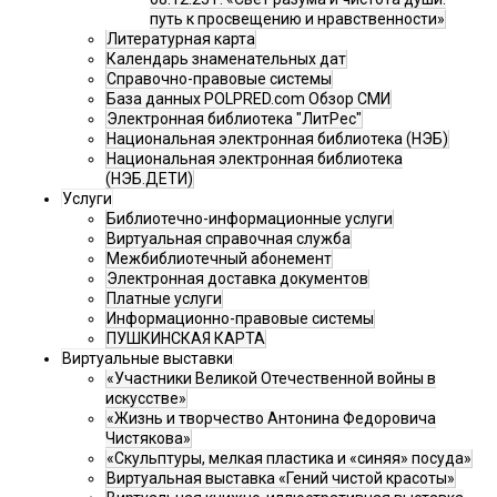
путь к просвещению и нравственности»
Литературная карта
Календарь знаменательных дат
Справочно-правовые системы
База данных POLPRED.com Обзор СМИ
Электронная библиотека "ЛитРес"
Национальная электронная библиотека (НЭБ)
Национальная электронная библиотека
(НЭБ.ДЕТИ)
Услуги
Библиотечно-информационные услуги
Виртуальная справочная служба
Межбиблиотечный абонемент
Электронная доставка документов
Платные услуги
Информационно-правовые системы
ПУШКИНСКАЯ КАРТА
Виртуальные выставки
«Участники Великой Отечественной войны в
искусстве»
«Жизнь и творчество Антонина Федоровича
Чистякова»
«Скульптуры, мелкая пластика и «синяя» посуда»
Виртуальная выставка «Гений чистой красоты»