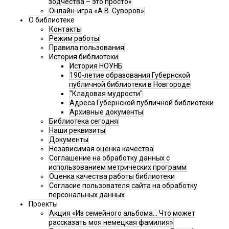
зодчества – это просто»
Онлайн-игра «А.В. Суворов»
О библиотеке
Контакты
Режим работы
Правила пользования
История библиотеки
История НОУНБ
190-летие образования Губернской
публичной библиотеки в Новгороде
"Кладовая мудрости"
Адреса Губернской публичной библиотеки
Архивные документы
Библиотека сегодня
Наши реквизиты
Документы
Независимая оценка качества
Соглашение на обработку данных с
использованием метрических программ
Оценка качества работы библиотеки
Согласие пользователя сайта на обработку
персональных данных
Проекты
Акция «Из семейного альбома... Что может
рассказать моя немецкая фамилия»