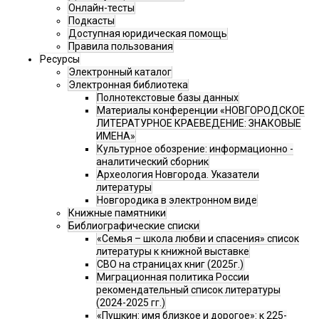
Онлайн-тесты
Подкасты
Доступная юридическая помощь
Правила пользования
Ресурсы
Электронный каталог
Электронная библиотека
Полнотекстовые базы данных
Материалы конференции «НОВГОРОДСКОЕ
ЛИТЕРАТУРНОЕ КРАЕВЕДЕНИЕ: ЗНАКОВЫЕ
ИМЕНА»
Культурное обозрение: информационно -
аналитический сборник
Археология Новгорода. Указатели
литературы
Новгородика в электронном виде
Книжные памятники
Библиографические списки
«Семья – школа любви и спасения» список
литературы к книжной выставке
СВО на страницах книг (2025г.)
Миграционная политика России
рекомендательный список литературы
(2024-2025 гг.)
«Пушкин: имя близкое и дорогое»: к 225-