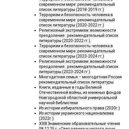
современном мире: рекомендательный
список литературы (2018-2019 гг.)
Терроризм и безопасность человека в
современном мире: рекомендательный
список литературы (2020-2022 гг.)
Религиозный экстремизм: возможности
преодоления : рекомендательный список
литературы (2020-2022 гг.).
Терроризм и безопасность человека в
современном мире: рекомендательный
список литературы (2023-2024 гг.)
Религиозный экстремизм: возможности
преодоления : рекомендательный список
литературы (2023-2024 гг.)
Многодетная семья – многодетная Россия
рекомендательный список литературы
Книги, изданные в годы Великой
Отечественной войны, из книжных фондов
Новгородской областной универсальной
научной библиотеки
Из истории избирательного права (2020г.)
Из истории украинского национализма
(2022г.)
XXIII Знаменские образовательные чтения
08.12.25 г. «Свет разума и чистота души: