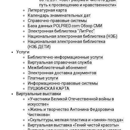
путь к просвещению и нравственности»
Литературная карта
Календарь знаменательных дат
Справочно-правовые системы
База данных POLPRED.com Обзор СМИ
Электронная библиотека "ЛитРес"
Национальная электронная библиотека (НЭБ)
Национальная электронная библиотека
(НЭБ.ДЕТИ)
Услуги
Библиотечно-информационные услуги
Виртуальная справочная служба
Межбиблиотечный абонемент
Электронная доставка документов
Платные услуги
Информационно-правовые системы
ПУШКИНСКАЯ КАРТА
Виртуальные выставки
«Участники Великой Отечественной войны в
искусстве»
«Жизнь и творчество Антонина Федоровича
Чистякова»
«Скульптуры, мелкая пластика и «синяя» посуда»
Виртуальная выставка «Гений чистой красоты»