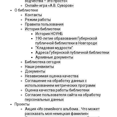
зодчества – это просто»
Онлайн-игра «А.В. Суворов»
О библиотеке
Контакты
Режим работы
Правила пользования
История библиотеки
История НОУНБ
190-летие образования Губернской
публичной библиотеки в Новгороде
"Кладовая мудрости"
Адреса Губернской публичной библиотеки
Архивные документы
Библиотека сегодня
Наши реквизиты
Документы
Независимая оценка качества
Соглашение на обработку данных с
использованием метрических программ
Оценка качества работы библиотеки
Согласие пользователя сайта на обработку
персональных данных
Проекты
Акция «Из семейного альбома... Что может
рассказать моя немецкая фамилия»