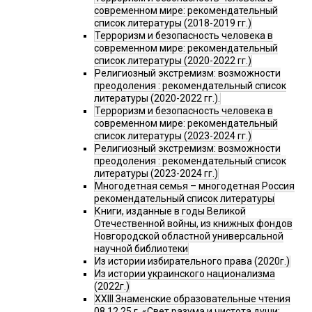
современном мире: рекомендательный
список литературы (2018-2019 гг.)
Терроризм и безопасность человека в
современном мире: рекомендательный
список литературы (2020-2022 гг.)
Религиозный экстремизм: возможности
преодоления : рекомендательный список
литературы (2020-2022 гг.).
Терроризм и безопасность человека в
современном мире: рекомендательный
список литературы (2023-2024 гг.)
Религиозный экстремизм: возможности
преодоления : рекомендательный список
литературы (2023-2024 гг.)
Многодетная семья – многодетная Россия
рекомендательный список литературы
Книги, изданные в годы Великой
Отечественной войны, из книжных фондов
Новгородской областной универсальной
научной библиотеки
Из истории избирательного права (2020г.)
Из истории украинского национализма
(2022г.)
XXIII Знаменские образовательные чтения
08.12.25 г. «Свет разума и чистота души: