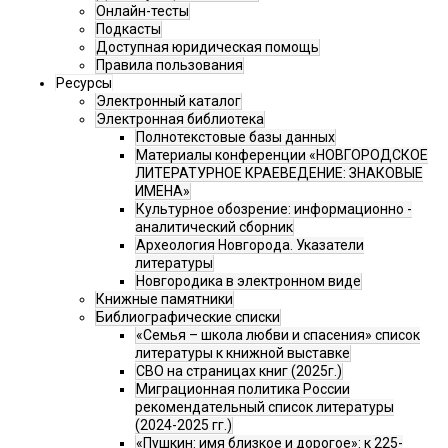
Онлайн-тесты
Подкасты
Доступная юридическая помощь
Правила пользования
Ресурсы
Электронный каталог
Электронная библиотека
Полнотекстовые базы данных
Материалы конференции «НОВГОРОДСКОЕ
ЛИТЕРАТУРНОЕ КРАЕВЕДЕНИЕ: ЗНАКОВЫЕ
ИМЕНА»
Культурное обозрение: информационно -
аналитический сборник
Археология Новгорода. Указатели
литературы
Новгородика в электронном виде
Книжные памятники
Библиографические списки
«Семья – школа любви и спасения» список
литературы к книжной выставке
СВО на страницах книг (2025г.)
Миграционная политика России
рекомендательный список литературы
(2024-2025 гг.)
«Пушкин: имя близкое и дорогое»: к 225-