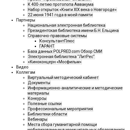
К 400-летию протопопа Аввакума
Набор открыток «Книги XIX века о Новгороде»
22 июня 1941 года в моей памяти
Партнеры
Национальная электронная библиотека
Президентская библиотека имени Б.Н. Ельцина
Справочно-правовые системы
КонсультантПлюс
ГАРАНТ
База данных POLPRED.com Обзор СМИ
Электронная библиотека "ЛитРес"
«Киноконцерн «Мосфильм»
Видео
Коллегам
Виртуальный методический кабинет
Документы
Информационно-аналитические и методические
материалы
Конкурсы
Полезные ссылки
Профессиональные мероприятия
Библиотеки области
Вебинары
Места сбора гуманитарной помощи
мобилизованным в муниципальных образованиях