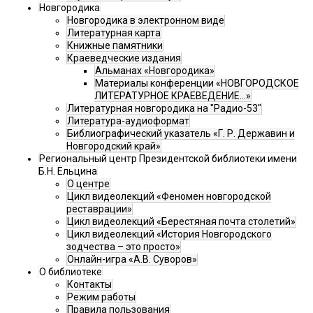
Новгородика
Новгородика в электронном виде
Литературная карта
Книжные памятники
Краеведческие издания
Альманах «Новгородика»
Материалы конференции «НОВГОРОДСКОЕ
ЛИТЕРАТУРНОЕ КРАЕВЕДЕНИЕ...»
Литературная новгородика на "Радио-53"
Литература-аудиоформат
Библиографический указатель «Г. Р. Державин и
Новгородский край»
Региональный центр Президентской библиотеки имени
Б.Н. Ельцина
О центре
Цикл видеолекций «Феномен новгородской
реставрации»
Цикл видеолекций «Берестяная почта столетий»
Цикл видеолекций «История Новгородского
зодчества – это просто»
Онлайн-игра «А.В. Суворов»
О библиотеке
Контакты
Режим работы
Правила пользования