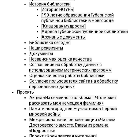
История библиотеки
История НОУНБ
190-летие образования Губернской
публичной библиотеки в Новгороде
"Кладовая мудрости"
Адреса Губернской публичной библиотеки
Архивные документы
Библиотека сегодня
Наши реквизиты
Документы
Независимая оценка качества
Соглашение на обработку данных с
использованием метрических программ
Оценка качества работы библиотеки
Согласие пользователя сайта на обработку
персональных данных
Проекты
Акция «Из семейного альбома... Что может
рассказать моя немецкая фамилия»
Памяти новгородцев — участников Первой
мировой войны
Межрегиональная онлайн-акция «Читаем
Достоевского вместе. Главы из романа
«Подросток»
Проект «Кремлевская читальня»