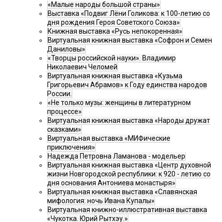
«Малые народы большой страны»
Выставка «Подвиг Лёни Голикова: к 100-летию со
дня рождения Героя Советского Союза»
Книжная выставка «Русь непокоренная»
Виртуальная книжная выставка «Софрон и Семен
Даниловы»
«Творцы российской науки». Владимир
Николаевич Челомей
Виртуальная книжная выставка «Кузьма
Григорьевич Абрамов» к Году единства народов
России.
«Не только музы: женщины в литературном
процессе»
Виртуальная книжная выставка «Народы дружат
сказками»
Виртуальная выставка «МИФические
приключения»
Надежда Петровна Ламанова - модельер
Виртуальная книжная выставка «Центр духовной
жизни Новгородской республики: к 920 - летию со
дня основания Антониева монастыря»
Виртуальная книжная выставка «Славянская
мифология: ночь Ивана Купалы»
Виртуальная книжно-иллюстративная выставка
«Чукотка. Юрий Рытхэу.»