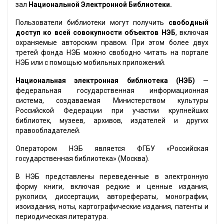
зал
Национальной Электронной Библиотеки.
Пользователи библиотеки могут получить
свободный
доступ ко всей совокупности объектов НЭБ
, включая
охраняемые авторским правом. При этом более двух
третей фонда НЭБ можно свободно читать на портале
НЭБ или с помощью мобильных приложений.
Национальная электронная библиотека (НЭБ)
—
федеральная государственная информационная
система, создаваемая Министерством культуры
Российской Федерации при участии крупнейших
библиотек, музеев, архивов, издателей и других
правообладателей.
Оператором НЭБ является ФГБУ «Российская
государственная библиотека» (Москва).
В НЭБ представлены переведенные в электронную
форму книги, включая редкие и ценные издания,
рукописи, диссертации, авторефераты, монографии,
изоиздания, ноты, картографические издания, патенты и
периодическая литература.