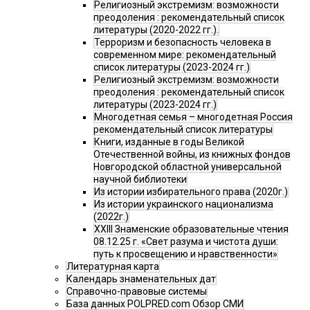
Религиозный экстремизм: возможности
преодоления : рекомендательный список
литературы (2020-2022 гг.).
Терроризм и безопасность человека в
современном мире: рекомендательный
список литературы (2023-2024 гг.)
Религиозный экстремизм: возможности
преодоления : рекомендательный список
литературы (2023-2024 гг.)
Многодетная семья – многодетная Россия
рекомендательный список литературы
Книги, изданные в годы Великой
Отечественной войны, из книжных фондов
Новгородской областной универсальной
научной библиотеки
Из истории избирательного права (2020г.)
Из истории украинского национализма
(2022г.)
XXIII Знаменские образовательные чтения
08.12.25 г. «Свет разума и чистота души:
путь к просвещению и нравственности»
Литературная карта
Календарь знаменательных дат
Справочно-правовые системы
База данных POLPRED.com Обзор СМИ