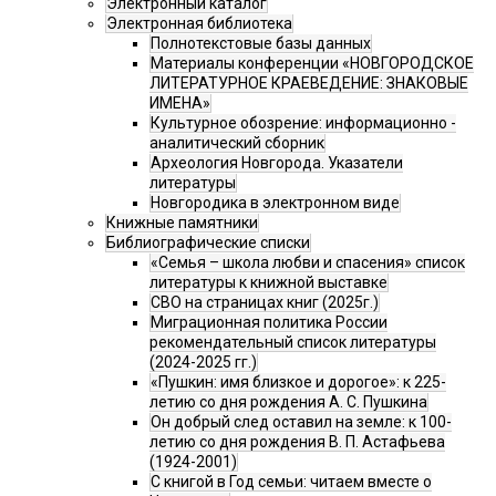
Электронный каталог
Электронная библиотека
Полнотекстовые базы данных
Материалы конференции «НОВГОРОДСКОЕ
ЛИТЕРАТУРНОЕ КРАЕВЕДЕНИЕ: ЗНАКОВЫЕ
ИМЕНА»
Культурное обозрение: информационно -
аналитический сборник
Археология Новгорода. Указатели
литературы
Новгородика в электронном виде
Книжные памятники
Библиографические списки
«Семья – школа любви и спасения» список
литературы к книжной выставке
СВО на страницах книг (2025г.)
Миграционная политика России
рекомендательный список литературы
(2024-2025 гг.)
«Пушкин: имя близкое и дорогое»: к 225-
летию со дня рождения А. С. Пушкина
Он добрый след оставил на земле: к 100-
летию со дня рождения В. П. Астафьева
(1924-2001)
С книгой в Год семьи: читаем вместе о