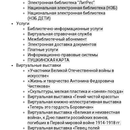
Электронная библиотека "ЛитРес"
Национальная электронная библиотека (НЭБ)
Национальная электронная библиотека
(НЭБ.ДЕТИ)
Услуги
Библиотечно-информационные услуги
Виртуальная справочная служба
Межбиблиотечный абонемент
Электронная доставка документов
Платные услуги
Информационно-правовые системы
ПУШКИНСКАЯ КАРТА
Виртуальные выставки
«Участники Великой Отечественной войны в
искусстве»
«Жизнь и творчество Антонина Федоровича
Чистякова»
«Скульптуры, мелкая пластика и «синяя» посуда»
Виртуальная выставка «Гений чистой красоты»
Виртуальная книжно-иллюстративная выставка
«Теперь это гордость Боровичан»
Виртуальная выставка «Великая и неизвестная
война», к Дню памяти российских воинов,
погибших в Первой мировой войне 1914-1918 гг.
Виртуальная выставка «Певец полей