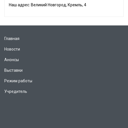
Наш адрес: Великий Новгород, Кремль, 4
Главная
Новости
Анонсы
Выставки
Режим работы
Учредитель