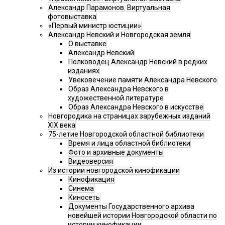
Александр Парамонов. Виртуальная
фотовыставка
«Первый министр юстиции»
Александр Невский и Новгородская земля
О выставке
Александр Невский
Полководец Александр Невский в редких
изданиях
Увековечение памяти Александра Невского
Образ Александра Невского в
художественной литературе
Образ Александра Невского в искусстве
Новгородика на страницах зарубежных изданий
XIX века
75-летие Новгородской областной библиотеки
Время и лица областной библиотеки
Фото и архивные документы
Видеоверсия
Из истории новгородской кинофикации
Кинофикация
Синема
Киносеть
Документы Государственного архива
новейшей истории Новгородской области по
истории кинофикации