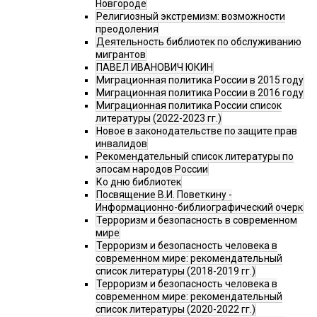
Новгороде
Религиозный экстремизм: возможности
преодоления
Деятельность библиотек по обслуживанию
мигрантов
ПАВЕЛ ИВАНОВИЧ ЮКИН
Миграционная политика России в 2015 году
Миграционная политика России в 2016 году
Миграционная политика России список
литературы (2022-2023 гг.)
Новое в законодательстве по защите прав
инвалидов
Рекомендательный список литературы по
эпосам народов России
Ко дню библиотек
Посвящение В.И. Поветкину -
Информационно-библиографический очерк
Терроризм и безопасность в современном
мире
Терроризм и безопасность человека в
современном мире: рекомендательный
список литературы (2018-2019 гг.)
Терроризм и безопасность человека в
современном мире: рекомендательный
список литературы (2020-2022 гг.)