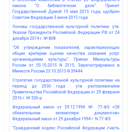
закона "О библиотечном деле": Принят
Государственной Думой 19 мая 2015 года, одобрен
Советом Федерации 3 июня 2015 года
Основы государственной культурной политики: утв.
Указом Президента Российской Федерации РФ от 24
декабря 2014 г. № 808
"Об утверждении показателей, характеризующих
общие критерии оценки качества оказания услуг
организациями культуры": Приказ Минкультуры
России от 05.10.2015 N 2515; Зарегистрировано в
Минюсте России 23.10.2015 N 39444
Стратегия государственной культурной политики на
период до 2030 года : утв. распоряжением
Правительства Российской Федерации от 29 февраля
2016 г. № 326-р
Федеральный закон от 29.12.1994 № 77-ФЗ «Об
обязательном экземпляре документов»
Федеральный закон от 29 декабря 1994 г. N 77-ФЗ
"Гражданский кодекс Российской Федерации (часть