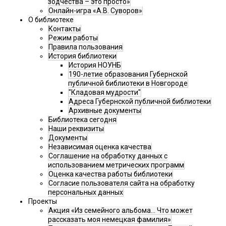
зодчества – это просто»
Онлайн-игра «А.В. Суворов»
О библиотеке
Контакты
Режим работы
Правила пользования
История библиотеки
История НОУНБ
190-летие образования Губернской
публичной библиотеки в Новгороде
"Кладовая мудрости"
Адреса Губернской публичной библиотеки
Архивные документы
Библиотека сегодня
Наши реквизиты
Документы
Независимая оценка качества
Соглашение на обработку данных с
использованием метрических программ
Оценка качества работы библиотеки
Согласие пользователя сайта на обработку
персональных данных
Проекты
Акция «Из семейного альбома... Что может
рассказать моя немецкая фамилия»