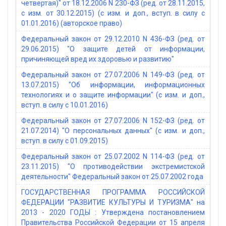
четвертая)" от 18.12.2006 N 230-ФЗ (ред. от 28.11.2015,
с изм. от 30.12.2015) (с изм. и доп., вступ. в силу с
01.01.2016) (авторское право)
Федеральный закон от 29.12.2010 N 436-ФЗ (ред. от
29.06.2015) "О защите детей от информации,
причиняющей вред их здоровью и развитию"
Федеральный закон от 27.07.2006 N 149-ФЗ (ред. от
13.07.2015) "Об информации, информационных
технологиях и о защите информации" (с изм. и доп.,
вступ. в силу с 10.01.2016)
Федеральный закон от 27.07.2006 N 152-ФЗ (ред. от
21.07.2014) "О персональных данных" (с изм. и доп.,
вступ. в силу с 01.09.2015)
Федеральный закон от 25.07.2002 N 114-ФЗ (ред. от
23.11.2015) "О противодействии экстремистской
деятельности" Федеральный закон от 25.07.2002 года
ГОСУДАРСТВЕННАЯ ПРОГРАММА РОССИЙСКОЙ
ФЕДЕРАЦИИ "РАЗВИТИЕ КУЛЬТУРЫ И ТУРИЗМА" на
2013 - 2020 ГОДЫ : Утверждена постановлением
Правительства Российской Федерации от 15 апреля