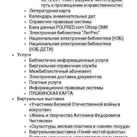
путь к просвещению и нравственности»
Литературная карта
Календарь знаменательных дат
Справочно-правовые системы
База данных POLPRED.com Обзор СМИ
Электронная библиотека "ЛитРес"
Национальная электронная библиотека (НЭБ)
Национальная электронная библиотека
(НЭБ.ДЕТИ)
Услуги
Библиотечно-информационные услуги
Виртуальная справочная служба
Межбиблиотечный абонемент
Электронная доставка документов
Платные услуги
Информационно-правовые системы
ПУШКИНСКАЯ КАРТА
Виртуальные выставки
«Участники Великой Отечественной войны в
искусстве»
«Жизнь и творчество Антонина Федоровича
Чистякова»
«Скульптуры, мелкая пластика и «синяя» посуда»
Виртуальная выставка «Гений чистой красоты»