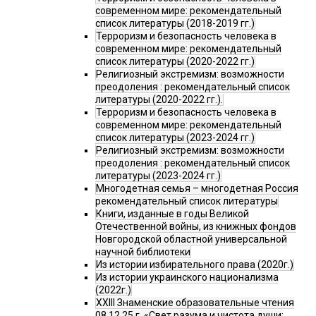
современном мире: рекомендательный
список литературы (2018-2019 гг.)
Терроризм и безопасность человека в
современном мире: рекомендательный
список литературы (2020-2022 гг.)
Религиозный экстремизм: возможности
преодоления : рекомендательный список
литературы (2020-2022 гг.).
Терроризм и безопасность человека в
современном мире: рекомендательный
список литературы (2023-2024 гг.)
Религиозный экстремизм: возможности
преодоления : рекомендательный список
литературы (2023-2024 гг.)
Многодетная семья – многодетная Россия
рекомендательный список литературы
Книги, изданные в годы Великой
Отечественной войны, из книжных фондов
Новгородской областной универсальной
научной библиотеки
Из истории избирательного права (2020г.)
Из истории украинского национализма
(2022г.)
XXIII Знаменские образовательные чтения
08.12.25 г. «Свет разума и чистота души: