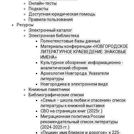
Онлайн-тесты
Подкасты
Доступная юридическая помощь
Правила пользования
Ресурсы
Электронный каталог
Электронная библиотека
Полнотекстовые базы данных
Материалы конференции «НОВГОРОДСКОЕ
ЛИТЕРАТУРНОЕ КРАЕВЕДЕНИЕ: ЗНАКОВЫЕ
ИМЕНА»
Культурное обозрение: информационно -
аналитический сборник
Археология Новгорода. Указатели
литературы
Новгородика в электронном виде
Книжные памятники
Библиографические списки
«Семья – школа любви и спасения» список
литературы к книжной выставке
СВО на страницах книг (2025г.)
Миграционная политика России
рекомендательный список литературы
(2024-2025 гг.)
«Пушкин: имя близкое и дорогое»: к 225-