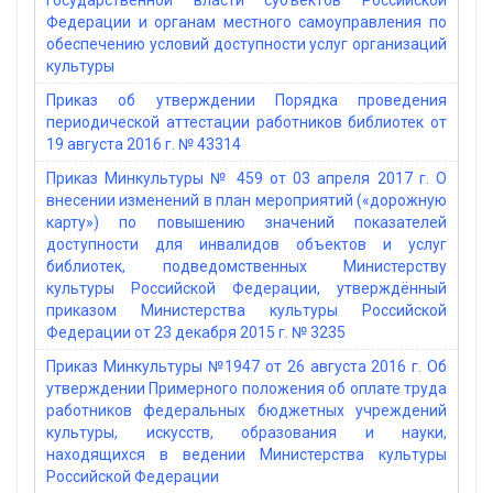
государственной власти субъектов Российской
Федерации и органам местного самоуправления по
обеспечению условий доступности услуг организаций
культуры
Приказ об утверждении Порядка проведения
периодической аттестации работников библиотек от
19 августа 2016 г. № 43314
Приказ Минкультуры № 459 от 03 апреля 2017 г. О
внесении изменений в план мероприятий («дорожную
карту») по повышению значений показателей
доступности для инвалидов объектов и услуг
библиотек, подведомственных Министерству
культуры Российской Федерации, утверждённый
приказом Министерства культуры Российской
Федерации от 23 декабря 2015 г. № 3235
Приказ Минкультуры №1947 от 26 августа 2016 г. Об
утверждении Примерного положения об оплате труда
работников федеральных бюджетных учреждений
культуры, искусств, образования и науки,
находящихся в ведении Министерства культуры
Российской Федерации