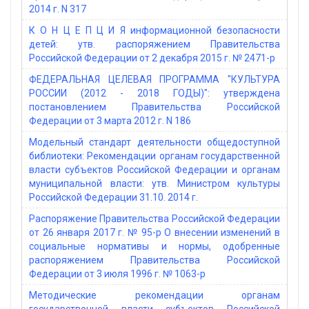
2014 г. N 317
К О Н Ц Е П Ц И Я информационной безопасности
детей: утв. распоряжением Правительства
Российской Федерации от 2 декабря 2015 г. № 2471-р
ФЕДЕРАЛЬНАЯ ЦЕЛЕВАЯ ПРОГРАММА "КУЛЬТУРА
РОССИИ (2012 - 2018 ГОДЫ)": утверждена
постановлением Правительства Российской
Федерации от 3 марта 2012 г. N 186
Модельный стандарт деятельности общедоступной
библиотеки: Рекомендации органам государственной
власти субъектов Российской Федерации и органам
муниципальной власти: утв. Министром культуры
Российской Федерации 31.10. 2014 г.
Распоряжение Правительства Российской Федерации
от 26 января 2017 г. № 95-р О внесении изменений в
социальные нормативы и нормы, одобренные
распоряжением Правительства Российской
Федерации от 3 июля 1996 г. № 1063-р
Методические рекомендации органам