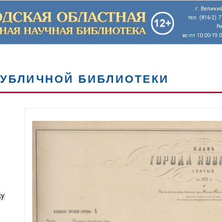
г. Великий
тел. (816-2) 
Р
вс-пт 10:00-19:
ПУБЛИЧНОЙ БИБЛИОТЕКИ
ку