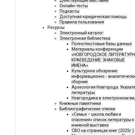
Действующие выставки
Онлайн-тесты
Подкасты
Доступная юридическая помощь
Правила пользования
Ресурсы
Электронный каталог
Электронная библиотека
Полнотекстовые базы данных
Материалы конференции
«НОВГОРОДСКОЕ ЛИТЕРАТУР
КРАЕВЕДЕНИЕ: ЗНАКОВЫЕ
ИМЕНА»
Культурное обозрение:
информационно - аналитическ
сборник
Археология Новгорода. Указат
литературы
Новгородика в электронном ви
Книжные памятники
Библиографические списки
«Семья – школа любви и
спасения» список литературы к
книжной выставке
СВО на страницах книг (2025г.)