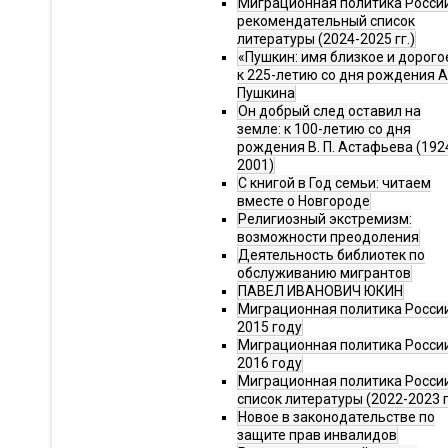
Миграционная политика Росси
рекомендательный список
литературы (2024-2025 гг.)
«Пушкин: имя близкое и дорого
к 225-летию со дня рождения А.
Пушкина
Он добрый след оставил на
земле: к 100-летию со дня
рождения В. П. Астафьева (192
2001)
С книгой в Год семьи: читаем
вместе о Новгороде
Религиозный экстремизм:
возможности преодоления
Деятельность библиотек по
обслуживанию мигрантов
ПАВЕЛ ИВАНОВИЧ ЮКИН
Миграционная политика России
2015 году
Миграционная политика России
2016 году
Миграционная политика Росси
список литературы (2022-2023 г
Новое в законодательстве по
защите прав инвалидов