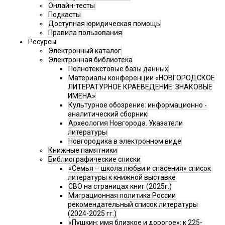
Онлайн-тесты
Подкасты
Доступная юридическая помощь
Правила пользования
Ресурсы
Электронный каталог
Электронная библиотека
Полнотекстовые базы данных
Материалы конференции «НОВГОРОДСКОЕ
ЛИТЕРАТУРНОЕ КРАЕВЕДЕНИЕ: ЗНАКОВЫЕ
ИМЕНА»
Культурное обозрение: информационно -
аналитический сборник
Археология Новгорода. Указатели
литературы
Новгородика в электронном виде
Книжные памятники
Библиографические списки
«Семья – школа любви и спасения» список
литературы к книжной выставке
СВО на страницах книг (2025г.)
Миграционная политика России
рекомендательный список литературы
(2024-2025 гг.)
«Пушкин: имя близкое и дорогое»: к 225-