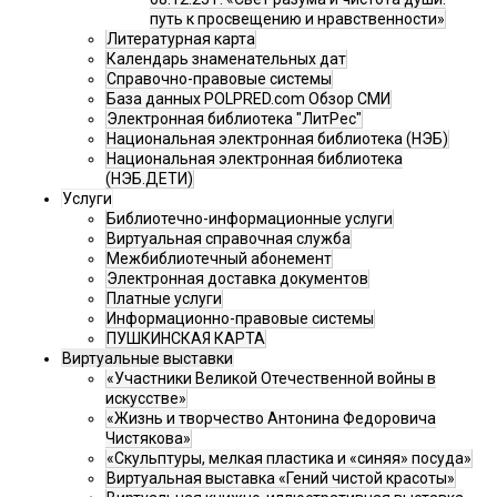
путь к просвещению и нравственности»
Литературная карта
Календарь знаменательных дат
Справочно-правовые системы
База данных POLPRED.com Обзор СМИ
Электронная библиотека "ЛитРес"
Национальная электронная библиотека (НЭБ)
Национальная электронная библиотека
(НЭБ.ДЕТИ)
Услуги
Библиотечно-информационные услуги
Виртуальная справочная служба
Межбиблиотечный абонемент
Электронная доставка документов
Платные услуги
Информационно-правовые системы
ПУШКИНСКАЯ КАРТА
Виртуальные выставки
«Участники Великой Отечественной войны в
искусстве»
«Жизнь и творчество Антонина Федоровича
Чистякова»
«Скульптуры, мелкая пластика и «синяя» посуда»
Виртуальная выставка «Гений чистой красоты»