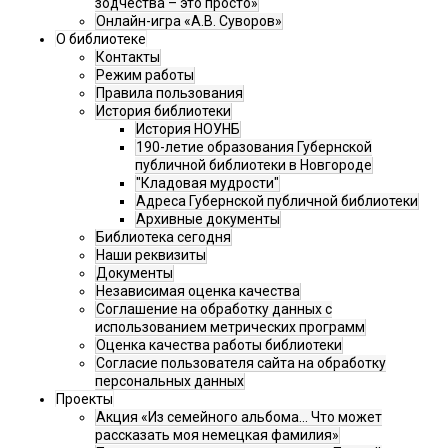
зодчества – это просто»
Онлайн-игра «А.В. Суворов»
О библиотеке
Контакты
Режим работы
Правила пользования
История библиотеки
История НОУНБ
190-летие образования Губернской
публичной библиотеки в Новгороде
"Кладовая мудрости"
Адреса Губернской публичной библиотеки
Архивные документы
Библиотека сегодня
Наши реквизиты
Документы
Независимая оценка качества
Соглашение на обработку данных с
использованием метрических программ
Оценка качества работы библиотеки
Согласие пользователя сайта на обработку
персональных данных
Проекты
Акция «Из семейного альбома... Что может
рассказать моя немецкая фамилия»