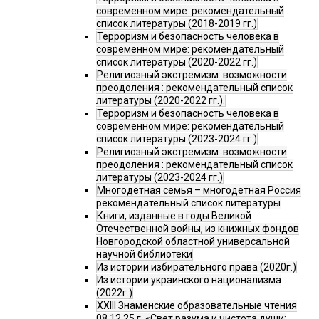
современном мире: рекомендательный
список литературы (2018-2019 гг.)
Терроризм и безопасность человека в
современном мире: рекомендательный
список литературы (2020-2022 гг.)
Религиозный экстремизм: возможности
преодоления : рекомендательный список
литературы (2020-2022 гг.).
Терроризм и безопасность человека в
современном мире: рекомендательный
список литературы (2023-2024 гг.)
Религиозный экстремизм: возможности
преодоления : рекомендательный список
литературы (2023-2024 гг.)
Многодетная семья – многодетная Россия
рекомендательный список литературы
Книги, изданные в годы Великой
Отечественной войны, из книжных фондов
Новгородской областной универсальной
научной библиотеки
Из истории избирательного права (2020г.)
Из истории украинского национализма
(2022г.)
XXIII Знаменские образовательные чтения
08.12.25 г. «Свет разума и чистота души: