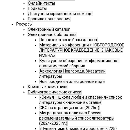
Онлайн-тесты
Подкасты
Доступная юридическая помощь
Правила пользования
Ресурсы
Электронный каталог
Электронная библиотека
Полнотекстовые базы данных
Материалы конференции «НОВГОРОДСКОЕ
ЛИТЕРАТУРНОЕ КРАЕВЕДЕНИЕ: ЗНАКОВЫЕ
ИМЕНА»
Культурное обозрение: информационно -
аналитический сборник
Археология Новгорода. Указатели
литературы
Новгородика в электронном виде
Книжные памятники
Библиографические списки
«Семья – школа любви и спасения» список
литературы к книжной выставке
СВО на страницах книг (2025г.)
Миграционная политика России
рекомендательный список литературы
(2024-2025 гг.)
«Пушкин: имя близкое и дорогое»: к 225-