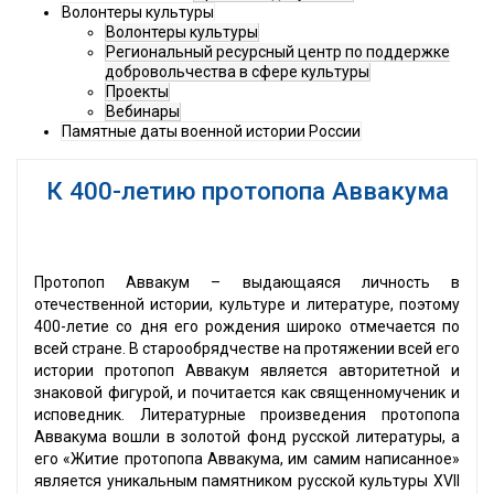
Волонтеры культуры
Волонтеры культуры
Региональный ресурсный центр по поддержке
добровольчества в сфере культуры
Проекты
Вебинары
Памятные даты военной истории России
К 400-летию протопопа Аввакума
Протопоп Аввакум – выдающаяся личность в
отечественной истории, культуре и литературе, поэтому
400-летие со дня его рождения широко отмечается по
всей стране. В старообрядчестве на протяжении всей его
истории протопоп Аввакум является авторитетной и
знаковой фигурой, и почитается как священномученик и
исповедник. Литературные произведения протопопа
Аввакума вошли в золотой фонд русской литературы, а
его «Житие протопопа Аввакума, им самим написанное»
является уникальным памятником русской культуры XVII