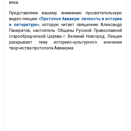
века.
Представляем вашему вниманию просветительскую
видео-лекцию
«Протопоп Аввакум: личность в истории
и литературе»
, которую читает священник Александр
Панкратов, настоятель Общины Русской Православной
старообрядческой Церкви г. Великий Новгород. Лекция
раскрывает тему историко-культурного значения
творчества протопопа Аввакума.