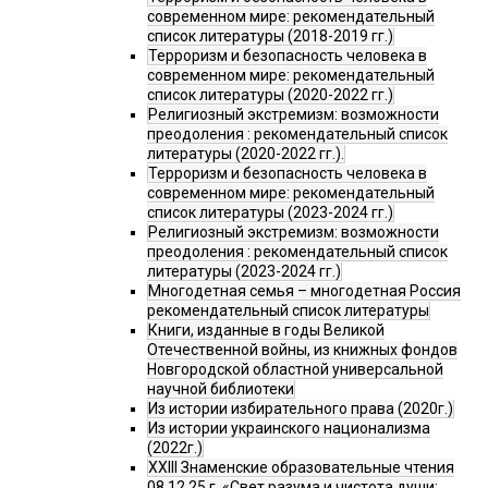
современном мире: рекомендательный
список литературы (2018-2019 гг.)
Терроризм и безопасность человека в
современном мире: рекомендательный
список литературы (2020-2022 гг.)
Религиозный экстремизм: возможности
преодоления : рекомендательный список
литературы (2020-2022 гг.).
Терроризм и безопасность человека в
современном мире: рекомендательный
список литературы (2023-2024 гг.)
Религиозный экстремизм: возможности
преодоления : рекомендательный список
литературы (2023-2024 гг.)
Многодетная семья – многодетная Россия
рекомендательный список литературы
Книги, изданные в годы Великой
Отечественной войны, из книжных фондов
Новгородской областной универсальной
научной библиотеки
Из истории избирательного права (2020г.)
Из истории украинского национализма
(2022г.)
XXIII Знаменские образовательные чтения
08.12.25 г. «Свет разума и чистота души: