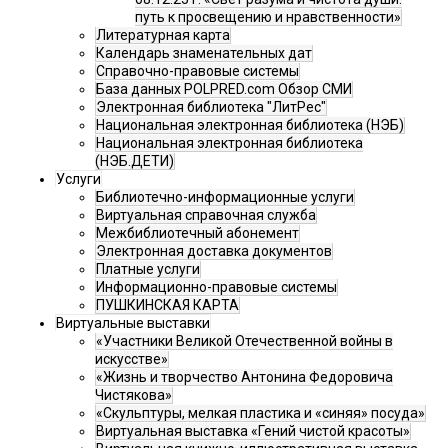
путь к просвещению и нравственности»
Литературная карта
Календарь знаменательных дат
Справочно-правовые системы
База данных POLPRED.com Обзор СМИ
Электронная библиотека "ЛитРес"
Национальная электронная библиотека (НЭБ)
Национальная электронная библиотека
(НЭБ.ДЕТИ)
Услуги
Библиотечно-информационные услуги
Виртуальная справочная служба
Межбиблиотечный абонемент
Электронная доставка документов
Платные услуги
Информационно-правовые системы
ПУШКИНСКАЯ КАРТА
Виртуальные выставки
«Участники Великой Отечественной войны в
искусстве»
«Жизнь и творчество Антонина Федоровича
Чистякова»
«Скульптуры, мелкая пластика и «синяя» посуда»
Виртуальная выставка «Гений чистой красоты»