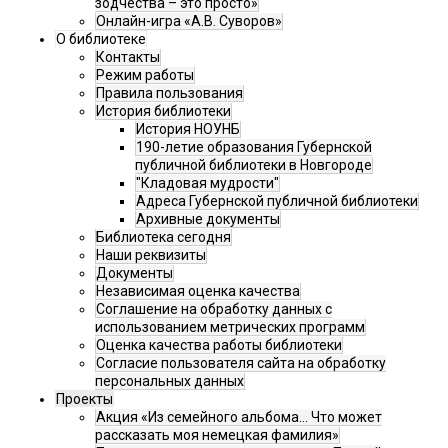
зодчества – это просто»
Онлайн-игра «А.В. Суворов»
О библиотеке
Контакты
Режим работы
Правила пользования
История библиотеки
История НОУНБ
190-летие образования Губернской
публичной библиотеки в Новгороде
"Кладовая мудрости"
Адреса Губернской публичной библиотеки
Архивные документы
Библиотека сегодня
Наши реквизиты
Документы
Независимая оценка качества
Соглашение на обработку данных с
использованием метрических программ
Оценка качества работы библиотеки
Согласие пользователя сайта на обработку
персональных данных
Проекты
Акция «Из семейного альбома... Что может
рассказать моя немецкая фамилия»