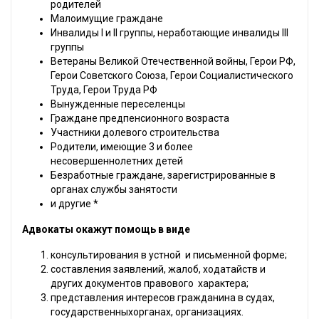
родителей
Малоимущие граждане
Инвалиды I и II группы, неработающие инвалиды III
группы
Ветераны Великой Отечественной войны, Герои РФ,
Герои Советского Союза, Герои Социалистического
Труда, Герои Труда РФ
Вынужденные переселенцы
Граждане предпенсионного возраста
Участники долевого строительства
Родители, имеющие 3 и более
несовершеннолетних детей
Безработные граждане, зарегистрированные в
органах службы занятости
и другие *
Адвокаты окажут помощь в виде
консультирования в устной и письменной форме;
составления заявлений, жалоб, ходатайств и
других документов правового характера;
представления интересов гражданина в судах,
государственныхорганах, организациях.