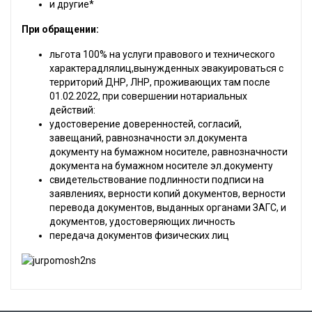
и другие*
При обращении:
льгота 100% на услуги правового и технического
характерадлялиц,вынужденных эвакуироваться с
территорий ДНР, ЛНР, проживающих там после
01.02.2022, при совершении нотариальных
действий:
удостоверение доверенностей, согласий,
завещаний, равнозначности эл.документа
документу на бумажном носителе, равнозначности
документа на бумажном носителе эл.документу
свидетельствование подлинности подписи на
заявлениях, верности копий документов, верности
перевода документов, выданных органами ЗАГС, и
документов, удостоверяющих личность
передача документов физических лиц