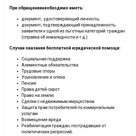
При обращениинеобходимо иметь:
документ, удостоверяющий личность;
документ, подтверждающий принадлежность
заявителя к одной из льготных категорий граждан
(справка об инвалидности и т.д.).
Случаи оказания бесплатной юридической помощи:
Социальная поддержка
Алиментные обязательства
Трудовые споры
Усыновление и опека
Пенсия
Права детей-сирот
Право на землю
Сделки с недвижимым имуществом
Защита прав потребителей по коммунальным
услугам
Возмещение вреда
Реабилитация граждан, пострадавших от
политических репрессий;