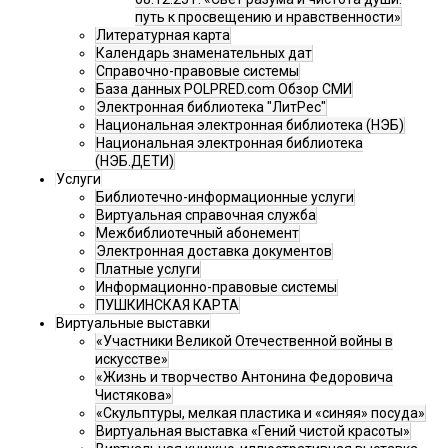
путь к просвещению и нравственности»
Литературная карта
Календарь знаменательных дат
Справочно-правовые системы
База данных POLPRED.com Обзор СМИ
Электронная библиотека "ЛитРес"
Национальная электронная библиотека (НЭБ)
Национальная электронная библиотека
(НЭБ.ДЕТИ)
Услуги
Библиотечно-информационные услуги
Виртуальная справочная служба
Межбиблиотечный абонемент
Электронная доставка документов
Платные услуги
Информационно-правовые системы
ПУШКИНСКАЯ КАРТА
Виртуальные выставки
«Участники Великой Отечественной войны в
искусстве»
«Жизнь и творчество Антонина Федоровича
Чистякова»
«Скульптуры, мелкая пластика и «синяя» посуда»
Виртуальная выставка «Гений чистой красоты»