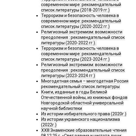
современном мире: рекомендательный
список литературы (2018-2019 гг.)
Терроризм и безопасность человека в
современном мире: рекомендательный
список литературы (2020-2022 гг.)
Религиозный экстремизм: возможности
преодоления : рекомендательный список
литературы (2020-2022 гг.).
Терроризм и безопасность человека в
современном мире: рекомендательный
список литературы (2023-2024 гг.)
Религиозный экстремизм: возможности
преодоления : рекомендательный список
литературы (2023-2024 гг.)
Многодетная семья – многодетная Россия
рекомендательный список литературы
Книги, изданные в годы Великой
Отечественной войны, из книжных фондов
Новгородской областной универсальной
научной библиотеки
Из истории избирательного права (2020г.)
Из истории украинского национализма
(2022г.)
XXIII Знаменские образовательные чтения
08.12.25 г. «Свет разума и чистота души: