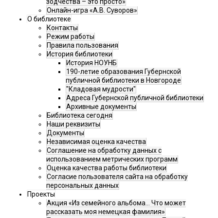
зодчества – это просто»
Онлайн-игра «А.В. Суворов»
О библиотеке
Контакты
Режим работы
Правила пользования
История библиотеки
История НОУНБ
190-летие образования Губернской
публичной библиотеки в Новгороде
"Кладовая мудрости"
Адреса Губернской публичной библиотеки
Архивные документы
Библиотека сегодня
Наши реквизиты
Документы
Независимая оценка качества
Соглашение на обработку данных с
использованием метрических программ
Оценка качества работы библиотеки
Согласие пользователя сайта на обработку
персональных данных
Проекты
Акция «Из семейного альбома... Что может
рассказать моя немецкая фамилия»