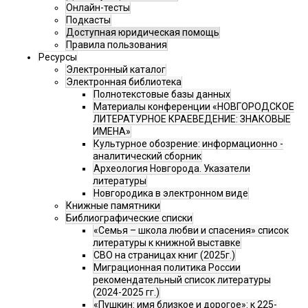
Онлайн-тесты
Подкасты
Доступная юридическая помощь
Правила пользования
Ресурсы
Электронный каталог
Электронная библиотека
Полнотекстовые базы данных
Материалы конференции «НОВГОРОДСКОЕ
ЛИТЕРАТУРНОЕ КРАЕВЕДЕНИЕ: ЗНАКОВЫЕ
ИМЕНА»
Культурное обозрение: информационно -
аналитический сборник
Археология Новгорода. Указатели
литературы
Новгородика в электронном виде
Книжные памятники
Библиографические списки
«Семья – школа любви и спасения» список
литературы к книжной выставке
СВО на страницах книг (2025г.)
Миграционная политика России
рекомендательный список литературы
(2024-2025 гг.)
«Пушкин: имя близкое и дорогое»: к 225-