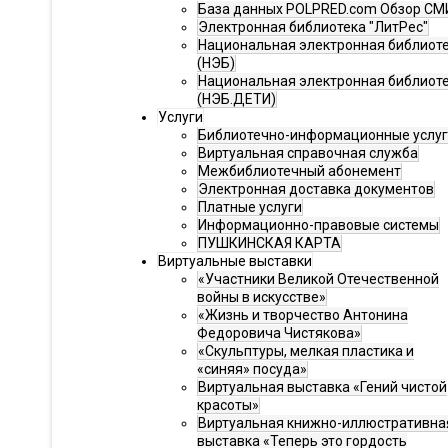
База данных POLPRED.com Обзор СМ
Электронная библиотека "ЛитРес"
Национальная электронная библиот
(НЭБ)
Национальная электронная библиот
(НЭБ.ДЕТИ)
Услуги
Библиотечно-информационные услу
Виртуальная справочная служба
Межбиблиотечный абонемент
Электронная доставка документов
Платные услуги
Информационно-правовые системы
ПУШКИНСКАЯ КАРТА
Виртуальные выставки
«Участники Великой Отечественной
войны в искусстве»
«Жизнь и творчество Антонина
Федоровича Чистякова»
«Скульптуры, мелкая пластика и
«синяя» посуда»
Виртуальная выставка «Гений чистой
красоты»
Виртуальная книжно-иллюстративна
выставка «Теперь это гордость