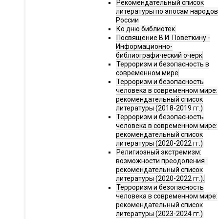
Рекомендательный список
литературы по эпосам народов
России
Ко дню библиотек
Посвящение В.И. Поветкину -
Информационно-
библиографический очерк
Терроризм и безопасность в
современном мире
Терроризм и безопасность
человека в современном мире:
рекомендательный список
литературы (2018-2019 гг.)
Терроризм и безопасность
человека в современном мире:
рекомендательный список
литературы (2020-2022 гг.)
Религиозный экстремизм:
возможности преодоления :
рекомендательный список
литературы (2020-2022 гг.).
Терроризм и безопасность
человека в современном мире:
рекомендательный список
литературы (2023-2024 гг.)