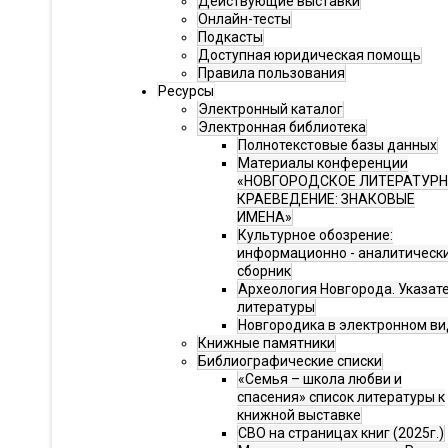
Действующие выставки
Онлайн-тесты
Подкасты
Доступная юридическая помощь
Правила пользования
Ресурсы
Электронный каталог
Электронная библиотека
Полнотекстовые базы данных
Материалы конференции
«НОВГОРОДСКОЕ ЛИТЕРАТУР
КРАЕВЕДЕНИЕ: ЗНАКОВЫЕ
ИМЕНА»
Культурное обозрение:
информационно - аналитическ
сборник
Археология Новгорода. Указат
литературы
Новгородика в электронном ви
Книжные памятники
Библиографические списки
«Семья – школа любви и
спасения» список литературы к
книжной выставке
СВО на страницах книг (2025г.)