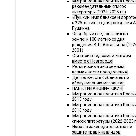
Миграционная политика Росси
рекомендательный список
литературы (2024-2025 гг.)
«Пушкин: имя близкое и дорого
к 225-летию со дня рождения А.
Пушкина
Он добрый след оставил на
земле: к 100-летию со дня
рождения В. П. Астафьева (192
2001)
С книгой в Год семьи: читаем
вместе о Новгороде
Религиозный экстремизм:
возможности преодоления
Деятельность библиотек по
обслуживанию мигрантов
ПАВЕЛ ИВАНОВИЧ ЮКИН
Миграционная политика России
2015 году
Миграционная политика России
2016 году
Миграционная политика Росси
список литературы (2022-2023 г
Новое в законодательстве по
защите прав инвалидов