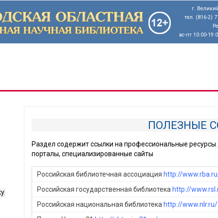
г. Великий
тел. (816-2) 
Р
вс-пт 10:00-19:
ПОЛЕЗНЫЕ 
Раздел содержит ссылки на профессиональные ресурсы 
порталы, специализированные сайты
Российская библиотечная ассоциация
http://www.rba.ru
Российская государственная библиотека
http://www.rsl.
ку
Российская национальная библиотека
http://www.nlr.ru/