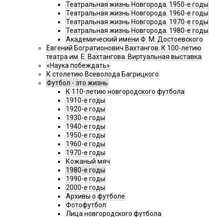
Театральная жизнь Новгорода. 1950-е годы
Театральная жизнь Новгорода. 1960-е годы
Театральная жизнь Новгорода. 1970-е годы
Театральная жизнь Новгорода. 1980-е годы
Академический имени Ф. М. Достоевского
Евгений Богратионович Вахтангов. К 100-летию
театра им. Е. Вахтангова. Виртуальная выставка
«Наука побеждать»
К столетию Всеволода Багрицкого
Футбол - это жизнь
К 110-летию новгородского футбола
1910-е годы
1920-е годы
1930-е годы
1940-е годы
1950-е годы
1960-е годы
1970-е годы
Кожаный мяч
1980-е годы
1990-е годы
2000-е годы
Архивы о футболе
Фотофутбол
Лица новгородского футбола