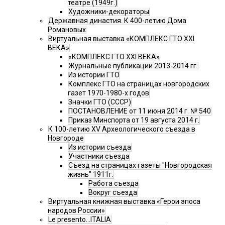
театре (1949г.)
Художники-декораторы
Державная династия. К 400-летию Дома
Романовых
Виртуальная выставка «КОМПЛЕКС ГТО XXI
ВЕКА»
«КОМПЛЕКС ГТО XXI ВЕКА»
Журнальные публикации 2013-2014 гг.
Из истории ГТО
Комплекс ГТО на страницах новгородских
газет 1970-1980-х годов
Значки ГТО (СССР)
ПОСТАНОВЛЕНИЕ от 11 июня 2014 г. № 540
Приказ Минспорта от 19 августа 2014 г.
К 100-летию XV Археологического съезда в
Новгороде
Из истории съезда
Участники съезда
Cъезд на страницах газеты "Новгородская
жизнь" 1911г.
Работа съезда
Вокруг съезда
Виртуальная книжная выставка «Герои эпоса
народов России»
Le presento...ITALIA