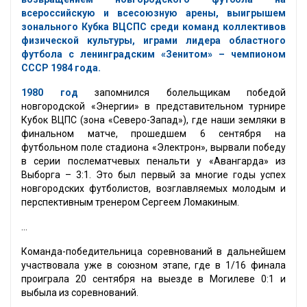
всероссийскую и всесоюзную арены, выигрышем
зонального Кубка ВЦСПС среди команд коллективов
физической культуры, играми лидера областного
футбола с ленинградским «Зенитом» – чемпионом
СССР 1984 года.
1980 год
запомнился болельщикам победой
новгородской «Энергии» в представительном турнире
Кубок ВЦПС (зона «Северо-Запад»), где наши земляки в
финальном матче, прошедшем 6 сентября на
футбольном поле стадиона «Электрон», вырвали победу
в серии послематчевых пенальти у «Авангарда» из
Выборга – 3:1. Это был первый за многие годы успех
новгородских футболистов, возглавляемых молодым и
перспективным тренером Сергеем Ломакиным.
...
Команда-победительница соревнований в дальнейшем
участвовала уже в союзном этапе, где в 1/16 финала
проиграла 20 сентября на выезде в Могилеве 0:1 и
выбыла из соревнований.