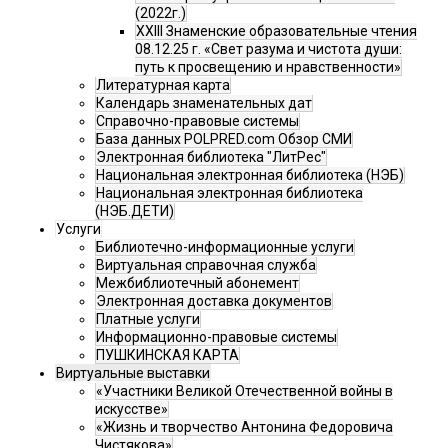
(2022г.)
XXIII Знаменские образовательные чтения
08.12.25 г. «Свет разума и чистота души:
путь к просвещению и нравственности»
Литературная карта
Календарь знаменательных дат
Справочно-правовые системы
База данных POLPRED.com Обзор СМИ
Электронная библиотека "ЛитРес"
Национальная электронная библиотека (НЭБ)
Национальная электронная библиотека
(НЭБ.ДЕТИ)
Услуги
Библиотечно-информационные услуги
Виртуальная справочная служба
Межбиблиотечный абонемент
Электронная доставка документов
Платные услуги
Информационно-правовые системы
ПУШКИНСКАЯ КАРТА
Виртуальные выставки
«Участники Великой Отечественной войны в
искусстве»
«Жизнь и творчество Антонина Федоровича
Чистякова»