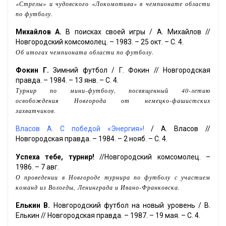
«Стрелы» и чудовского «Локомотива» в чемпионате области
по футболу.
Михайлов А.
В поисках своей игры / А. Михайлов //
Новгородский комсомолец. – 1983. – 25 окт. – С. 4.
Об итогах чемпионата области по футболу.
Фокин Г.
Зимний футбол / Г. Фокин // Новгородская
правда. – 1984. – 13 янв. – С. 4.
Турнир по мини-футболу, посвященный 40-летию
освобождения Новгорода от немецко-фашистских
захватчиков.
Власов А. С победой «Энергия»!
/ А. Власов //
Новгородская правда. – 1984. – 2 нояб. – С. 4.
Успеха тебе, турнир!
//Новгородский комсомолец. –
1986. – 7 авг.
О проведении в Новгороде турнира по футболу с участием
команд из Вологды, Ленинграда и Ивано-Франковска.
Елькин В.
Новгородский футбол на новый уровень / В.
Елькин // Новгородская правда. – 1987. – 19 мая. – С. 4.