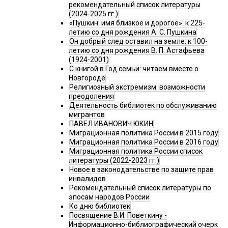
рекомендательный список литературы
(2024-2025 гг.)
«Пушкин: имя близкое и дорогое»: к 225-
летию со дня рождения А. С. Пушкина
Он добрый след оставил на земле: к 100-
летию со дня рождения В. П. Астафьева
(1924-2001)
С книгой в Год семьи: читаем вместе о
Новгороде
Религиозный экстремизм: возможности
преодоления
Деятельность библиотек по обслуживанию
мигрантов
ПАВЕЛ ИВАНОВИЧ ЮКИН
Миграционная политика России в 2015 году
Миграционная политика России в 2016 году
Миграционная политика России список
литературы (2022-2023 гг.)
Новое в законодательстве по защите прав
инвалидов
Рекомендательный список литературы по
эпосам народов России
Ко дню библиотек
Посвящение В.И. Поветкину -
Информационно-библиографический очерк