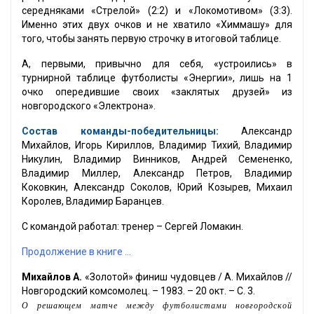
середняками «Стрелой» (2:2) и «Локомотивом» (3:3).
Именно этих двух очков и не хватило «Химмашу» для
того, чтобы занять первую строчку в итоговой таблице.
А, первыми, привычно для себя, «устроились» в
турнирной таблице футболисты «Энергии», лишь на 1
очко опередившие своих «заклятых друзей» из
новгородского «Электрона».
Состав команды-победительницы:
Александр
Михайлов, Игорь Кириллов, Владимир Тихий, Владимир
Никулин, Владимир Винников, Андрей Семененко,
Владимир Миллер, Александр Петров, Владимир
Коковкин, Александр Соколов, Юрий Козырев, Михаил
Королев, Владимир Баранцев.
С командой работал: тренер – Сергей Ломакин.
Продолжение в книге ...
Михайлов А.
«Золотой» финиш чудовцев / А. Михайлов //
Новгородский комсомолец. – 1983. – 20 окт. – С. 3.
О решающем матче между футболистами новгородской