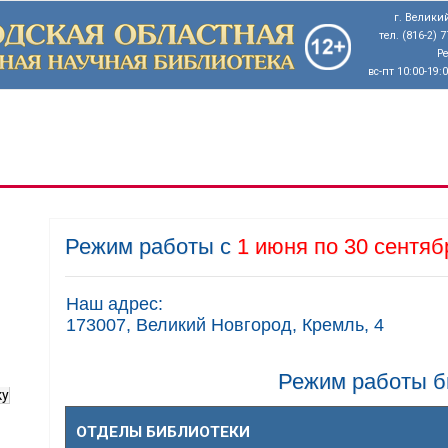
г. Великий
тел. (816-2) 
Р
вс-пт 10:00-19:
Режим работы с
1 июня по 30 сентяб
Наш адрес:
173007, Великий Новгород, Кремль, 4
Режим работы б
ку
ОТДЕЛЫ БИБЛИОТЕКИ