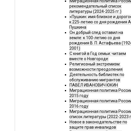
Миграционная политика Росси
рекомендательный список
литературы (2024-2025 гг.)
«Пушкин: имя близкое и дорого
к 225-летию со дня рождения А.
Пушкина
Он добрый след оставил на
земле: к 100-летию со дня
рождения В. П. Астафьева (192
2001)
С книгой в Год семьи: читаем
вместе о Новгороде
Религиозный экстремизм:
возможности преодоления
Деятельность библиотек по
обслуживанию мигрантов
ПАВЕЛ ИВАНОВИЧ ЮКИН
Миграционная политика России
2015 году
Миграционная политика России
2016 году
Миграционная политика Росси
список литературы (2022-2023 г
Новое в законодательстве по
защите прав инвалидов