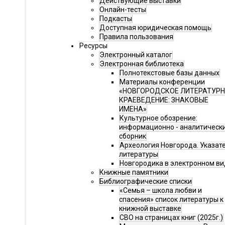
Действующие выставки
Онлайн-тесты
Подкасты
Доступная юридическая помощь
Правила пользования
Ресурсы
Электронный каталог
Электронная библиотека
Полнотекстовые базы данных
Материалы конференции
«НОВГОРОДСКОЕ ЛИТЕРАТУР
КРАЕВЕДЕНИЕ: ЗНАКОВЫЕ
ИМЕНА»
Культурное обозрение:
информационно - аналитическ
сборник
Археология Новгорода. Указат
литературы
Новгородика в электронном ви
Книжные памятники
Библиографические списки
«Семья – школа любви и
спасения» список литературы к
книжной выставке
СВО на страницах книг (2025г.)