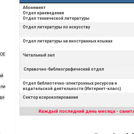
Абонемент
Отдел краеведения
Отдел технической литературы
Отдел литературы по искусству
Отдел литературы на иностранных языках
НОЕ
Читальный зал
Справочно-библиографический отдел
ий
Отдел библиотечно-электронных ресурсов и
ели
издательской деятельности (Интернет-класс)
де
Сектор ксерокопирования
Каждый последний день месяца - санита