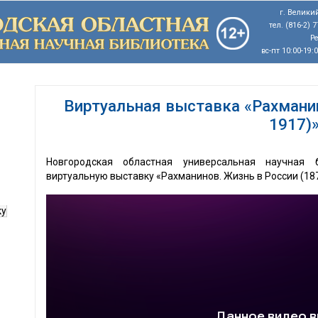
г. Великий
тел. (816-2) 
Р
вс-пт 10:00-19:
Виртуальная выставка «Рахманин
1917)
Новгородская областная универсальная научная
виртуальную выставку «Рахманинов. Жизнь в России (187
ку