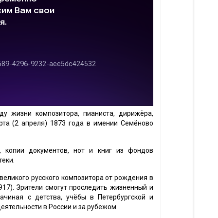
ду жизни композитора, пианиста, дирижёра,
рта (2 апреля) 1873 года в имении Семёново
, копии документов, нот и книг из фондов
теки.
еликого русского композитора от рождения в
917). Зрители смогут проследить жизненный и
ачиная с детства, учёбы в Петербургской и
еятельности в России и за рубежом.