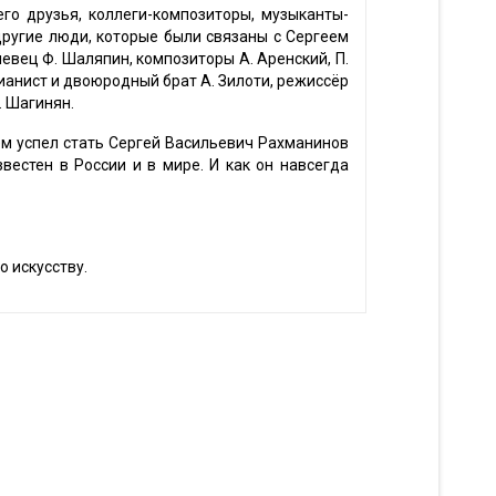
его друзья, коллеги-композиторы, музыканты-
другие люди, которые были связаны с Сергеем
евец Ф. Шаляпин, композиторы А. Аренский, П.
 пианист и двоюродный брат А. Зилоти, режиссёр
. Шагинян.
ем успел стать Сергей Васильевич Рахманинов
вестен в России и в мире. И как он навсегда
о искусству.