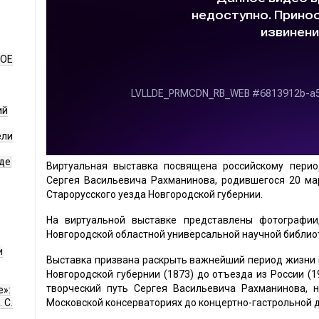
НОЕ
ий
ели
де
Виртуальная выставка посвящена российскому перио
Сергея Васильевича Рахманинова, родившегося 20 ма
Старорусского уезда Новгородской губернии.
На виртуальной выставке представлены фотографии
Новгородской областной универсальной научной библио
и
Выставка призвана раскрыть важнейший период жизни в
Новгородской губернии (1873) до отъезда из России (1
творческий путь Сергея Васильевича Рахманинова, н
е»:
 С.
Московской консерваториях до концертно-гастрольной д