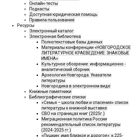
Онлайн-тесты
Подкасты
Доступная юридическая помощь
Правила пользования
Ресурсы
Электронный каталог
Электронная библиотека
Полнотекстовые базы данных
Материалы конференции «НОВГОРОДСКОЕ
ЛИТЕРАТУРНОЕ КРАЕВЕДЕНИЕ: ЗНАКОВЫЕ
ИМЕНА»
Культурное обозрение: информационно -
аналитический сборник
Археология Новгорода. Указатели
литературы
Новгородика в электронном виде
Книжные памятники
Библиографические списки
«Семья – школа любви и спасения» список
литературы к книжной выставке
СВО на страницах книг (2025г.)
Миграционная политика России
рекомендательный список литературы
(2024-2025 гг.)
«Пушкин: имя близкое и дорогое»: к 225-