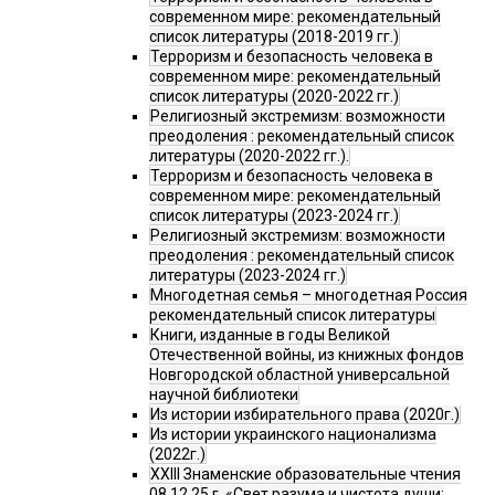
современном мире: рекомендательный
список литературы (2018-2019 гг.)
Терроризм и безопасность человека в
современном мире: рекомендательный
список литературы (2020-2022 гг.)
Религиозный экстремизм: возможности
преодоления : рекомендательный список
литературы (2020-2022 гг.).
Терроризм и безопасность человека в
современном мире: рекомендательный
список литературы (2023-2024 гг.)
Религиозный экстремизм: возможности
преодоления : рекомендательный список
литературы (2023-2024 гг.)
Многодетная семья – многодетная Россия
рекомендательный список литературы
Книги, изданные в годы Великой
Отечественной войны, из книжных фондов
Новгородской областной универсальной
научной библиотеки
Из истории избирательного права (2020г.)
Из истории украинского национализма
(2022г.)
XXIII Знаменские образовательные чтения
08.12.25 г. «Свет разума и чистота души: