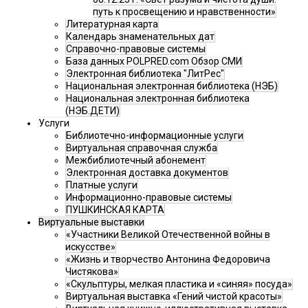
путь к просвещению и нравственности»
Литературная карта
Календарь знаменательных дат
Справочно-правовые системы
База данных POLPRED.com Обзор СМИ
Электронная библиотека "ЛитРес"
Национальная электронная библиотека (НЭБ)
Национальная электронная библиотека
(НЭБ.ДЕТИ)
Услуги
Библиотечно-информационные услуги
Виртуальная справочная служба
Межбиблиотечный абонемент
Электронная доставка документов
Платные услуги
Информационно-правовые системы
ПУШКИНСКАЯ КАРТА
Виртуальные выставки
«Участники Великой Отечественной войны в
искусстве»
«Жизнь и творчество Антонина Федоровича
Чистякова»
«Скульптуры, мелкая пластика и «синяя» посуда»
Виртуальная выставка «Гений чистой красоты»