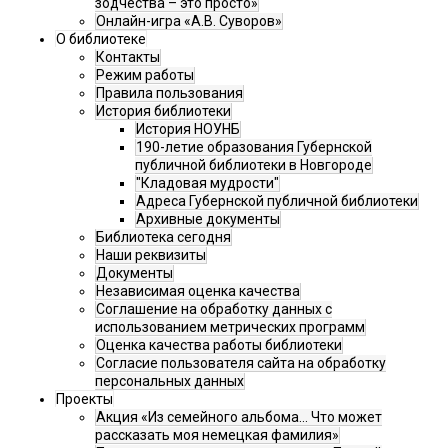
зодчества – это просто»
Онлайн-игра «А.В. Суворов»
О библиотеке
Контакты
Режим работы
Правила пользования
История библиотеки
История НОУНБ
190-летие образования Губернской
публичной библиотеки в Новгороде
"Кладовая мудрости"
Адреса Губернской публичной библиотеки
Архивные документы
Библиотека сегодня
Наши реквизиты
Документы
Независимая оценка качества
Соглашение на обработку данных с
использованием метрических программ
Оценка качества работы библиотеки
Согласие пользователя сайта на обработку
персональных данных
Проекты
Акция «Из семейного альбома... Что может
рассказать моя немецкая фамилия»