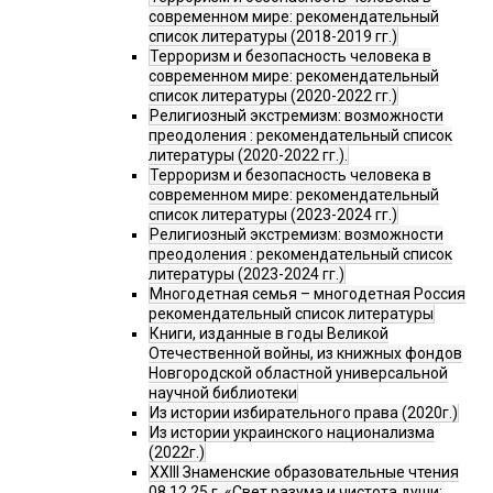
современном мире: рекомендательный
список литературы (2018-2019 гг.)
Терроризм и безопасность человека в
современном мире: рекомендательный
список литературы (2020-2022 гг.)
Религиозный экстремизм: возможности
преодоления : рекомендательный список
литературы (2020-2022 гг.).
Терроризм и безопасность человека в
современном мире: рекомендательный
список литературы (2023-2024 гг.)
Религиозный экстремизм: возможности
преодоления : рекомендательный список
литературы (2023-2024 гг.)
Многодетная семья – многодетная Россия
рекомендательный список литературы
Книги, изданные в годы Великой
Отечественной войны, из книжных фондов
Новгородской областной универсальной
научной библиотеки
Из истории избирательного права (2020г.)
Из истории украинского национализма
(2022г.)
XXIII Знаменские образовательные чтения
08.12.25 г. «Свет разума и чистота души: