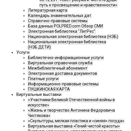
путь к просвещению и нравственности»
Литературная карта
Календарь знаменательных дат
Справочно-правовые системы
База данных POLPRED.com Обзор СМИ
Электронная библиотека "ЛитРес"
Национальная электронная библиотека (НЭБ)
Национальная электронная библиотека
(НЭБ.ДЕТИ)
Услуги
Библиотечно-информационные услуги
Виртуальная справочная служба
Межбиблиотечный абонемент
Электронная доставка документов
Платные услуги
Информационно-правовые системы
ПУШКИНСКАЯ КАРТА
Виртуальные выставки
«Участники Великой Отечественной войны в
искусстве»
«Жизнь и творчество Антонина Федоровича
Чистякова»
«Скульптуры, мелкая пластика и «синяя» посуда»
Виртуальная выставка «Гений чистой красоты»