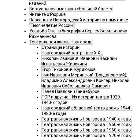
изданий
Виртуальная выставка «Большой балет»
Читайте о Рюрике
Персонажи Новгородской истории на памятнике
"Тысячелетие России"
Усадьба Онег в биографии Сергея Васильевича
Рахманинова
Театральная жизнь Новгорода
Страницы истории
Новгородский театр - век XIX…
Николай Иванович Иванов и Василий
Игнатьевич Живокини
Егор Тихонович Курдюмов
Нил Иванович Мерянский (Богдановский),
Владимир Александрович Кригер, Николай
Иванович Собольщиков-Самарин
Павел Павлович Гайдебуров
ТОР и другие… Из истории театра 1920-
1940-х годов
Новгородский областной театр драмы 1944-
1980-е годы
Театральная жизнь Новгорода. 1940-е годы
Театральная жизнь Новгорода. 1950-е годы
Театральная жизнь Новгорода. 1960-е годы
Театральная жизнь Новгорода. 1970-е годы