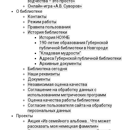
зодчества – это просто»
Онлайн-игра «А.В. Суворов»
О библиотеке
Контакты
Режим работы
Правила пользования
История библиотеки
История НОУНБ
190-летие образования Губернской
публичной библиотеки в Новгороде
"Кладовая мудрости"
Адреса Губернской публичной библиотеки
Архивные документы
Библиотека сегодня
Наши реквизиты
Документы
Независимая оценка качества
Соглашение на обработку данных с
использованием метрических программ
Оценка качества работы библиотеки
Согласие пользователя сайта на обработку
персональных данных
Проекты
Акция «Из семейного альбома... Что может
рассказать моя немецкая фамилия»