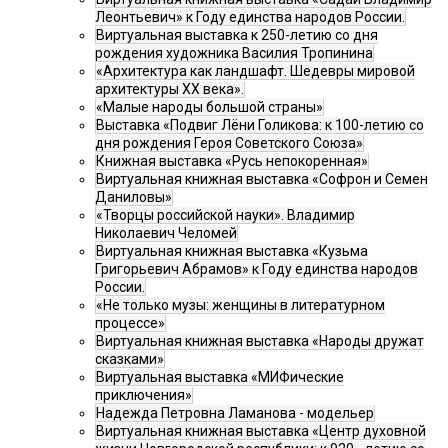
Леонтьевич» к Году единства народов России.
Виртуальная выставка к 250-летию со дня
рождения художника Василия Тропинина
«Архитектура как ландшафт. Шедевры мировой
архитектуры XX века».
«Малые народы большой страны»
Выставка «Подвиг Лёни Голикова: к 100-летию со
дня рождения Героя Советского Союза»
Книжная выставка «Русь непокоренная»
Виртуальная книжная выставка «Софрон и Семен
Даниловы»
«Творцы российской науки». Владимир
Николаевич Челомей
Виртуальная книжная выставка «Кузьма
Григорьевич Абрамов» к Году единства народов
России.
«Не только музы: женщины в литературном
процессе»
Виртуальная книжная выставка «Народы дружат
сказками»
Виртуальная выставка «МИФические
приключения»
Надежда Петровна Ламанова - модельер
Виртуальная книжная выставка «Центр духовной