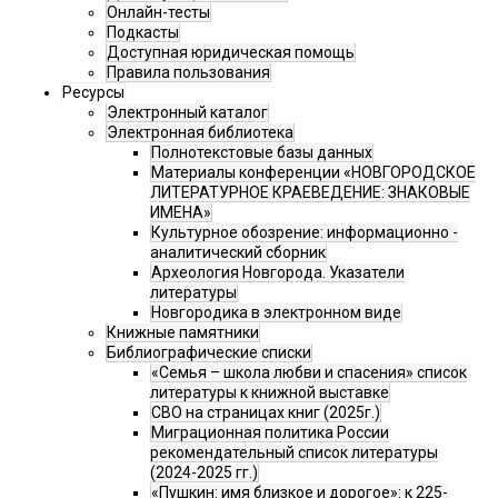
Онлайн-тесты
Подкасты
Доступная юридическая помощь
Правила пользования
Ресурсы
Электронный каталог
Электронная библиотека
Полнотекстовые базы данных
Материалы конференции «НОВГОРОДСКОЕ
ЛИТЕРАТУРНОЕ КРАЕВЕДЕНИЕ: ЗНАКОВЫЕ
ИМЕНА»
Культурное обозрение: информационно -
аналитический сборник
Археология Новгорода. Указатели
литературы
Новгородика в электронном виде
Книжные памятники
Библиографические списки
«Семья – школа любви и спасения» список
литературы к книжной выставке
СВО на страницах книг (2025г.)
Миграционная политика России
рекомендательный список литературы
(2024-2025 гг.)
«Пушкин: имя близкое и дорогое»: к 225-