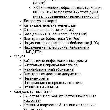
(2022г.)
XXIII Знаменские образовательные чтения
08.12.25 г. «Свет разума и чистота души:
путь к просвещению и нравственности»
Литературная карта
Календарь знаменательных дат
Справочно-правовые системы
База данных POLPRED.com Обзор СМИ
Электронная библиотека "ЛитРес"
Национальная электронная библиотека (НЭБ)
Национальная электронная библиотека
(НЭБ.ДЕТИ)
Услуги
Библиотечно-информационные услуги
Виртуальная справочная служба
Межбиблиотечный абонемент
Электронная доставка документов
Платные услуги
Информационно-правовые системы
ПУШКИНСКАЯ КАРТА
Виртуальные выставки
«Участники Великой Отечественной войны в
искусстве»
«Жизнь и творчество Антонина Федоровича
Чистякова»