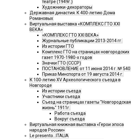
театре (1949г.)
Художники-декораторы
Державная династия. К 400-летию Дома
Романовых
Виртуальная выставка «КОМПЛЕКС ГТО XXI
ВЕКА»
«КОМПЛЕКС ГТО XXI ВЕКА»
Журнальные публикации 2013-2014 гг.
Из истории ГТО
Комплекс ГТО на страницах новгородских
газет 1970-1980-х годов
Значки ГТО (СССР)
ПОСТАНОВЛЕНИЕ от 11 июня 2014 г. № 540
Приказ Минспорта от 19 августа 2014 г.
К 100-летию XV Археологического съезда в
Новгороде
Из истории съезда
Участники съезда
Cъезд на страницах газеты "Новгородская
жизнь" 1911г.
Работа съезда
Вокруг съезда
Виртуальная книжная выставка «Герои эпоса
народов России»
Le presento...ITALIA