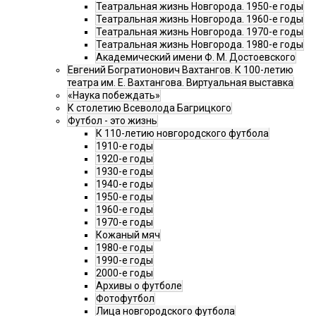
Театральная жизнь Новгорода. 1950-е годы
Театральная жизнь Новгорода. 1960-е годы
Театральная жизнь Новгорода. 1970-е годы
Театральная жизнь Новгорода. 1980-е годы
Академический имени Ф. М. Достоевского
Евгений Богратионович Вахтангов. К 100-летию
театра им. Е. Вахтангова. Виртуальная выставка
«Наука побеждать»
К столетию Всеволода Багрицкого
Футбол - это жизнь
К 110-летию новгородского футбола
1910-е годы
1920-е годы
1930-е годы
1940-е годы
1950-е годы
1960-е годы
1970-е годы
Кожаный мяч
1980-е годы
1990-е годы
2000-е годы
Архивы о футболе
Фотофутбол
Лица новгородского футбола