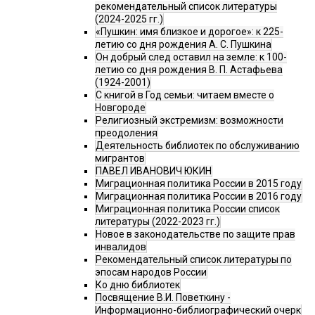
рекомендательный список литературы
(2024-2025 гг.)
«Пушкин: имя близкое и дорогое»: к 225-
летию со дня рождения А. С. Пушкина
Он добрый след оставил на земле: к 100-
летию со дня рождения В. П. Астафьева
(1924-2001)
С книгой в Год семьи: читаем вместе о
Новгороде
Религиозный экстремизм: возможности
преодоления
Деятельность библиотек по обслуживанию
мигрантов
ПАВЕЛ ИВАНОВИЧ ЮКИН
Миграционная политика России в 2015 году
Миграционная политика России в 2016 году
Миграционная политика России список
литературы (2022-2023 гг.)
Новое в законодательстве по защите прав
инвалидов
Рекомендательный список литературы по
эпосам народов России
Ко дню библиотек
Посвящение В.И. Поветкину -
Информационно-библиографический очерк