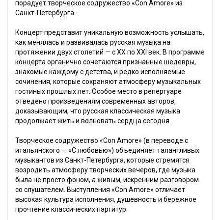
порадует творческое содружество «Con Amore» из
Санкт-Петербурга.
Концерт представит уникальную возможность услышать,
как менялась и развивалась русская музыка на
протяжении двух столетий — с XX по XXI век. В программе
концерта органично сочетаются признанные шедевры,
знакомые каждому с детства, и редко исполняемые
сочинения, которые сохраняют атмосферу музыкальных
гостиных прошлых лет. Особое место в репертуаре
отведено произведениям современных авторов,
доказывающим, что русская классическая музыка
продолжает жить и волновать сердца сегодня.
Творческое содружество «Con Amore» (в переводе с
итальянского — «С любовью») объединяет талантливых
музыкантов из Санкт-Петербурга, которые стремятся
возродить атмосферу творческих вечеров, где музыка
была не просто фоном, а живым, искренним разговором
со слушателем. Выступления «Con Amore» отличает
высокая культура исполнения, душевность и бережное
прочтение классических партитур.