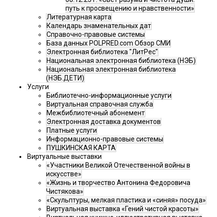
путь к просвещению и нравственности»
Литературная карта
Календарь знаменательных дат
Справочно-правовые системы
База данных POLPRED.com Обзор СМИ
Электронная библиотека "ЛитРес"
Национальная электронная библиотека (НЭБ)
Национальная электронная библиотека
(НЭБ.ДЕТИ)
Услуги
Библиотечно-информационные услуги
Виртуальная справочная служба
Межбиблиотечный абонемент
Электронная доставка документов
Платные услуги
Информационно-правовые системы
ПУШКИНСКАЯ КАРТА
Виртуальные выставки
«Участники Великой Отечественной войны в
искусстве»
«Жизнь и творчество Антонина Федоровича
Чистякова»
«Скульптуры, мелкая пластика и «синяя» посуда»
Виртуальная выставка «Гений чистой красоты»