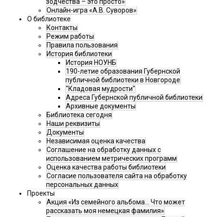
зодчества – это просто»
Онлайн-игра «А.В. Суворов»
О библиотеке
Контакты
Режим работы
Правила пользования
История библиотеки
История НОУНБ
190-летие образования Губернской
публичной библиотеки в Новгороде
"Кладовая мудрости"
Адреса Губернской публичной библиотеки
Архивные документы
Библиотека сегодня
Наши реквизиты
Документы
Независимая оценка качества
Соглашение на обработку данных с
использованием метрических программ
Оценка качества работы библиотеки
Согласие пользователя сайта на обработку
персональных данных
Проекты
Акция «Из семейного альбома... Что может
рассказать моя немецкая фамилия»