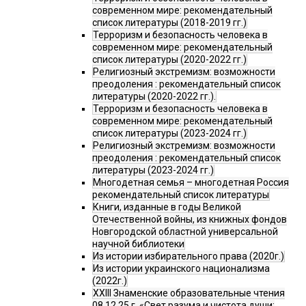
современном мире: рекомендательный
список литературы (2018-2019 гг.)
Терроризм и безопасность человека в
современном мире: рекомендательный
список литературы (2020-2022 гг.)
Религиозный экстремизм: возможности
преодоления : рекомендательный список
литературы (2020-2022 гг.).
Терроризм и безопасность человека в
современном мире: рекомендательный
список литературы (2023-2024 гг.)
Религиозный экстремизм: возможности
преодоления : рекомендательный список
литературы (2023-2024 гг.)
Многодетная семья – многодетная Россия
рекомендательный список литературы
Книги, изданные в годы Великой
Отечественной войны, из книжных фондов
Новгородской областной универсальной
научной библиотеки
Из истории избирательного права (2020г.)
Из истории украинского национализма
(2022г.)
XXIII Знаменские образовательные чтения
08.12.25 г. «Свет разума и чистота души: