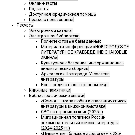
Онлайн-тесты
Подкасты
Доступная юридическая помощь
Правила пользования
Ресурсы
Электронный каталог
Электронная библиотека
Полнотекстовые базы данных
Материалы конференции «НОВГОРОДСКОЕ
ЛИТЕРАТУРНОЕ КРАЕВЕДЕНИЕ: ЗНАКОВЫЕ
ИМЕНА»
Культурное обозрение: информационно -
аналитический сборник
Археология Новгорода. Указатели
литературы
Новгородика в электронном виде
Книжные памятники
Библиографические списки
«Семья – школа любви и спасения» список
литературы к книжной выставке
СВО на страницах книг (2025г.)
Миграционная политика России
рекомендательный список литературы
(2024-2025 гг.)
«Пушкин: имя близкое и дорогое»: к 225-