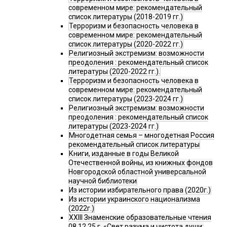
современном мире: рекомендательный
список литературы (2018-2019 гг.)
Терроризм и безопасность человека в
современном мире: рекомендательный
список литературы (2020-2022 гг.)
Религиозный экстремизм: возможности
преодоления : рекомендательный список
литературы (2020-2022 гг.).
Терроризм и безопасность человека в
современном мире: рекомендательный
список литературы (2023-2024 гг.)
Религиозный экстремизм: возможности
преодоления : рекомендательный список
литературы (2023-2024 гг.)
Многодетная семья – многодетная Россия
рекомендательный список литературы
Книги, изданные в годы Великой
Отечественной войны, из книжных фондов
Новгородской областной универсальной
научной библиотеки
Из истории избирательного права (2020г.)
Из истории украинского национализма
(2022г.)
XXIII Знаменские образовательные чтения
08.12.25 г. «Свет разума и чистота души: