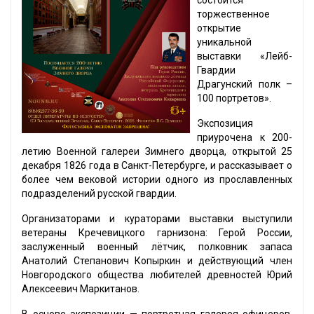
состоится
торжественное
открытие
уникальной
выставки «Лейб-
Гвардии
Драгунский полк –
100 портретов».
Экспозиция
приурочена к 200-
летию Военной галереи Зимнего дворца, открытой 25
декабря 1826 года в Санкт-Петербурге, и рассказывает о
более чем вековой истории одного из прославленных
подразделений русской гвардии.
Организаторами и кураторами выставки выступили
ветераны Кречевицкого гарнизона: Герой России,
заслуженный военный лётчик, полковник запаса
Анатолий Степанович Копыркин и действующий член
Новгородского общества любителей древностей Юрий
Алексеевич Маркитанов.