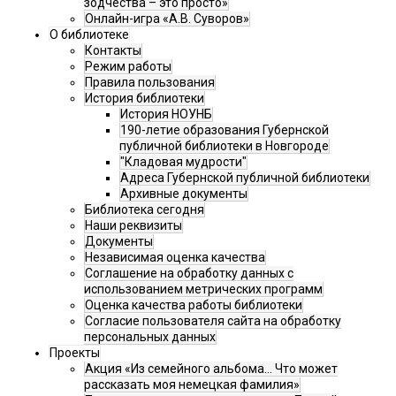
зодчества – это просто»
Онлайн-игра «А.В. Суворов»
О библиотеке
Контакты
Режим работы
Правила пользования
История библиотеки
История НОУНБ
190-летие образования Губернской
публичной библиотеки в Новгороде
"Кладовая мудрости"
Адреса Губернской публичной библиотеки
Архивные документы
Библиотека сегодня
Наши реквизиты
Документы
Независимая оценка качества
Соглашение на обработку данных с
использованием метрических программ
Оценка качества работы библиотеки
Согласие пользователя сайта на обработку
персональных данных
Проекты
Акция «Из семейного альбома... Что может
рассказать моя немецкая фамилия»