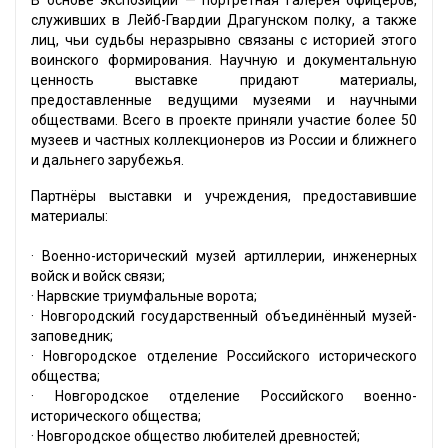
В основе экспозиции — портретная галерея офицеров,
служивших в Лейб-Гвардии Драгунском полку, а также
лиц, чьи судьбы неразрывно связаны с историей этого
воинского формирования. Научную и документальную
ценность выставке придают материалы,
предоставленные ведущими музеями и научными
обществами. Всего в проекте приняли участие более 50
музеев и частных коллекционеров из России и ближнего
и дальнего зарубежья.
Партнёры выставки и учреждения, предоставившие
материалы:
· Военно-исторический музей артиллерии, инженерных
войск и войск связи;
· Нарвские триумфальные ворота;
· Новгородский государственный объединённый музей-
заповедник;
· Новгородское отделение Российского исторического
общества;
· Новгородское отделение Российского военно-
исторического общества;
· Новгородское общество любителей древностей;