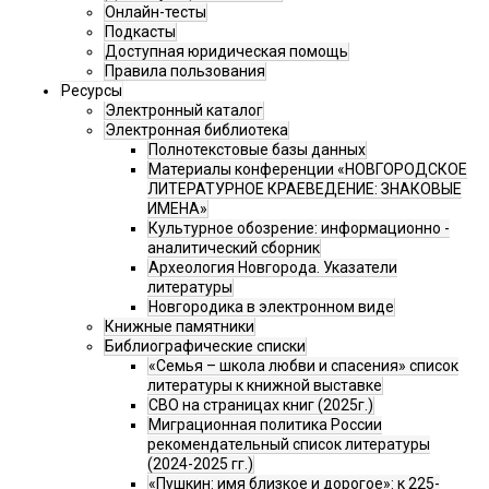
Онлайн-тесты
Подкасты
Доступная юридическая помощь
Правила пользования
Ресурсы
Электронный каталог
Электронная библиотека
Полнотекстовые базы данных
Материалы конференции «НОВГОРОДСКОЕ
ЛИТЕРАТУРНОЕ КРАЕВЕДЕНИЕ: ЗНАКОВЫЕ
ИМЕНА»
Культурное обозрение: информационно -
аналитический сборник
Археология Новгорода. Указатели
литературы
Новгородика в электронном виде
Книжные памятники
Библиографические списки
«Семья – школа любви и спасения» список
литературы к книжной выставке
СВО на страницах книг (2025г.)
Миграционная политика России
рекомендательный список литературы
(2024-2025 гг.)
«Пушкин: имя близкое и дорогое»: к 225-