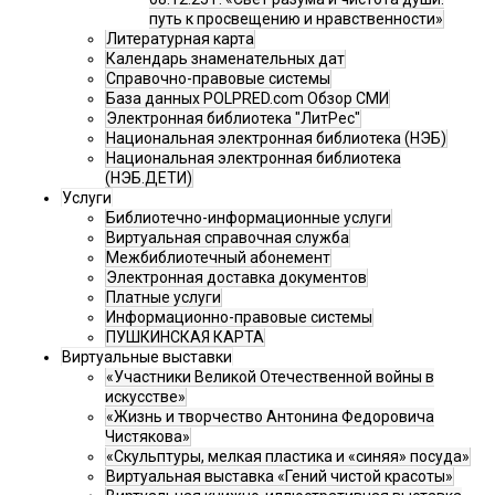
путь к просвещению и нравственности»
Литературная карта
Календарь знаменательных дат
Справочно-правовые системы
База данных POLPRED.com Обзор СМИ
Электронная библиотека "ЛитРес"
Национальная электронная библиотека (НЭБ)
Национальная электронная библиотека
(НЭБ.ДЕТИ)
Услуги
Библиотечно-информационные услуги
Виртуальная справочная служба
Межбиблиотечный абонемент
Электронная доставка документов
Платные услуги
Информационно-правовые системы
ПУШКИНСКАЯ КАРТА
Виртуальные выставки
«Участники Великой Отечественной войны в
искусстве»
«Жизнь и творчество Антонина Федоровича
Чистякова»
«Скульптуры, мелкая пластика и «синяя» посуда»
Виртуальная выставка «Гений чистой красоты»