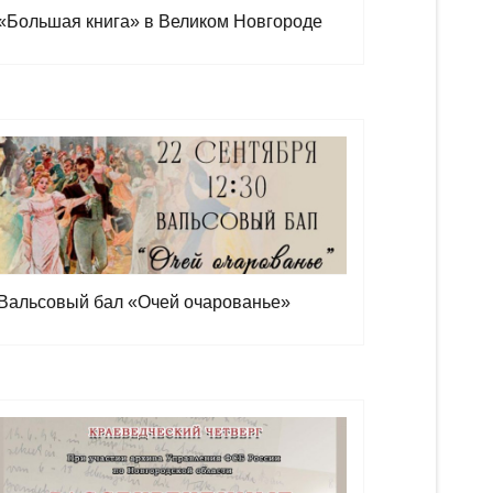
«Большая книга» в Великом Новгороде
Вальсовый бал «Очей очарованье»