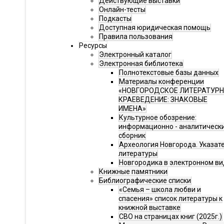
Действующие выставки
Онлайн-тесты
Подкасты
Доступная юридическая помощь
Правила пользования
Ресурсы
Электронный каталог
Электронная библиотека
Полнотекстовые базы данных
Материалы конференции
«НОВГОРОДСКОЕ ЛИТЕРАТУР
КРАЕВЕДЕНИЕ: ЗНАКОВЫЕ
ИМЕНА»
Культурное обозрение:
информационно - аналитическ
сборник
Археология Новгорода. Указат
литературы
Новгородика в электронном ви
Книжные памятники
Библиографические списки
«Семья – школа любви и
спасения» список литературы к
книжной выставке
СВО на страницах книг (2025г.)