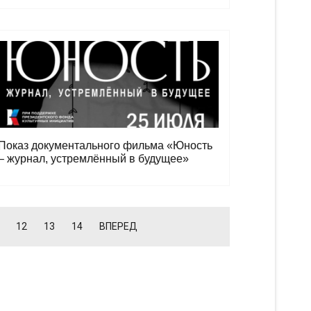
Показ документального фильма «Юность
– журнал, устремлённый в будущее»
12
13
14
ВПЕРЕД