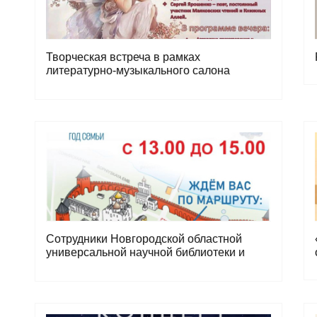
Творческая встреча в рамках
литературно-музыкального салона
"Русская Сапфо"
Сотрудники Новгородской областной
универсальной научной библиотеки и
волонтеры культуры примут участие во
Всероссийской акции «Бегущая книга»