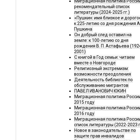
Миграционная политика Росси
рекомендательный список
литературы (2024-2025 гг.)
«Пушкин: имя близкое и дорого
к 225-летию со дня рождения А.
Пушкина
Он добрый след оставил на
земле: к 100-летию со дня
рождения В. П. Астафьева (192
2001)
С книгой в Год семьи: читаем
вместе о Новгороде
Религиозный экстремизм:
возможности преодоления
Деятельность библиотек по
обслуживанию мигрантов
ПАВЕЛ ИВАНОВИЧ ЮКИН
Миграционная политика России
2015 году
Миграционная политика России
2016 году
Миграционная политика Росси
список литературы (2022-2023 г
Новое в законодательстве по
защите прав инвалидов