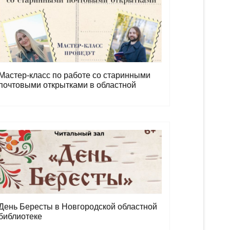
Мастер-класс по работе со старинными
почтовыми открытками в областной
библиотеке
День Бересты в Новгородской областной
библиотеке