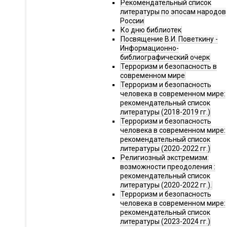
Рекомендательный список
литературы по эпосам народов
России
Ко дню библиотек
Посвящение В.И. Поветкину -
Информационно-
библиографический очерк
Терроризм и безопасность в
современном мире
Терроризм и безопасность
человека в современном мире:
рекомендательный список
литературы (2018-2019 гг.)
Терроризм и безопасность
человека в современном мире:
рекомендательный список
литературы (2020-2022 гг.)
Религиозный экстремизм:
возможности преодоления :
рекомендательный список
литературы (2020-2022 гг.).
Терроризм и безопасность
человека в современном мире:
рекомендательный список
литературы (2023-2024 гг.)