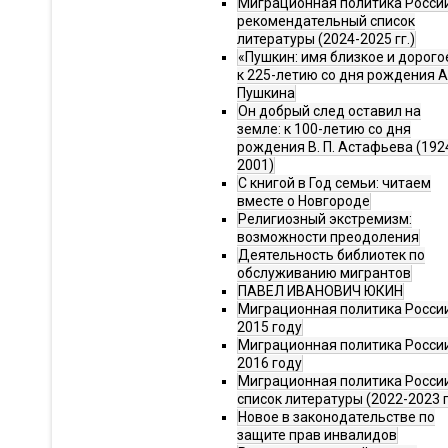
Миграционная политика Росси
рекомендательный список
литературы (2024-2025 гг.)
«Пушкин: имя близкое и дорого
к 225-летию со дня рождения А.
Пушкина
Он добрый след оставил на
земле: к 100-летию со дня
рождения В. П. Астафьева (192
2001)
С книгой в Год семьи: читаем
вместе о Новгороде
Религиозный экстремизм:
возможности преодоления
Деятельность библиотек по
обслуживанию мигрантов
ПАВЕЛ ИВАНОВИЧ ЮКИН
Миграционная политика России
2015 году
Миграционная политика России
2016 году
Миграционная политика Росси
список литературы (2022-2023 г
Новое в законодательстве по
защите прав инвалидов