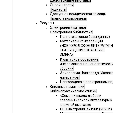
Действующие выставки
Онлайн-тесты
Подкасты
Доступная юридическая помощь
Правила пользования
Ресурсы
Электронный каталог
Электронная библиотека
Полнотекстовые базы данных
Материалы конференции
«НОВГОРОДСКОЕ ЛИТЕРАТУР
КРАЕВЕДЕНИЕ: ЗНАКОВЫЕ
ИМЕНА»
Культурное обозрение:
информационно - аналитическ
сборник
Археология Новгорода. Указат
литературы
Новгородика в электронном ви
Книжные памятники
Библиографические списки
«Семья – школа любви и
спасения» список литературы к
книжной выставке
СВО на страницах книг (2025г.)