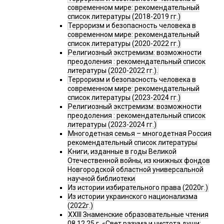
современном мире: рекомендательный
список литературы (2018-2019 гг.)
Терроризм и безопасность человека в
современном мире: рекомендательный
список литературы (2020-2022 гг.)
Религиозный экстремизм: возможности
преодоления : рекомендательный список
литературы (2020-2022 гг.).
Терроризм и безопасность человека в
современном мире: рекомендательный
список литературы (2023-2024 гг.)
Религиозный экстремизм: возможности
преодоления : рекомендательный список
литературы (2023-2024 гг.)
Многодетная семья – многодетная Россия
рекомендательный список литературы
Книги, изданные в годы Великой
Отечественной войны, из книжных фондов
Новгородской областной универсальной
научной библиотеки
Из истории избирательного права (2020г.)
Из истории украинского национализма
(2022г.)
XXIII Знаменские образовательные чтения
08.12.25 г. «Свет разума и чистота души: