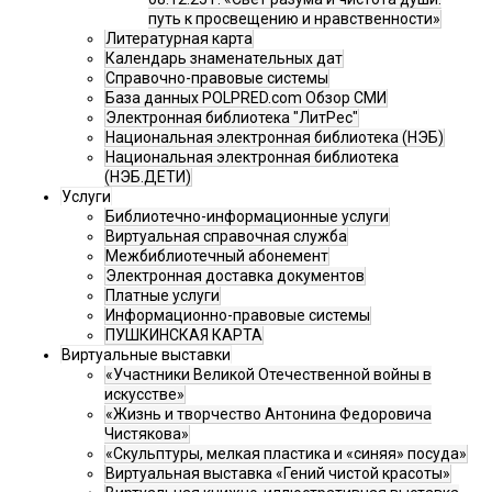
путь к просвещению и нравственности»
Литературная карта
Календарь знаменательных дат
Справочно-правовые системы
База данных POLPRED.com Обзор СМИ
Электронная библиотека "ЛитРес"
Национальная электронная библиотека (НЭБ)
Национальная электронная библиотека
(НЭБ.ДЕТИ)
Услуги
Библиотечно-информационные услуги
Виртуальная справочная служба
Межбиблиотечный абонемент
Электронная доставка документов
Платные услуги
Информационно-правовые системы
ПУШКИНСКАЯ КАРТА
Виртуальные выставки
«Участники Великой Отечественной войны в
искусстве»
«Жизнь и творчество Антонина Федоровича
Чистякова»
«Скульптуры, мелкая пластика и «синяя» посуда»
Виртуальная выставка «Гений чистой красоты»