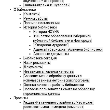
зодчества – это просто»
Онлайн-игра «А.В. Суворов»
О библиотеке
Контакты
Режим работы
Правила пользования
История библиотеки
История НОУНБ
190-летие образования Губернской
публичной библиотеки в Новгороде
"Кладовая мудрости"
Адреса Губернской публичной библиотеки
Архивные документы
Библиотека сегодня
Наши реквизиты
Документы
Независимая оценка качества
Соглашение на обработку данных с
использованием метрических программ
Оценка качества работы библиотеки
Согласие пользователя сайта на обработку
персональных данных
Проекты
Акция «Из семейного альбома... Что может
рассказать моя немецкая фамилия»