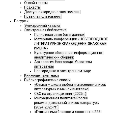
Онлайн-тесты
Подкасты
Доступная юридическая помощь
Правила пользования
Ресурсы
Электронный каталог
Электронная библиотека
Полнотекстовые базы данных
Материалы конференции «НОВГОРОДСКОЕ
ЛИТЕРАТУРНОЕ КРАЕВЕДЕНИЕ: ЗНАКОВЫЕ
ИМЕНА»
Культурное обозрение: информационно -
аналитический сборник
Археология Новгорода. Указатели
литературы
Новгородика в электронном виде
Книжные памятники
Библиографические списки
«Семья – школа любви и спасения» список
литературы к книжной выставке
СВО на страницах книг (2025г.)
Миграционная политика России
рекомендательный список литературы
(2024-2025 гг.)
«Пушкин: имя близкое и дорогое»: к 225-