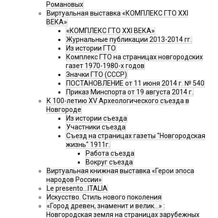
Романовых
Виртуальная выставка «КОМПЛЕКС ГТО XXI
ВЕКА»
«КОМПЛЕКС ГТО XXI ВЕКА»
Журнальные публикации 2013-2014 гг.
Из истории ГТО
Комплекс ГТО на страницах новгородских
газет 1970-1980-х годов
Значки ГТО (СССР)
ПОСТАНОВЛЕНИЕ от 11 июня 2014 г. № 540
Приказ Минспорта от 19 августа 2014 г.
К 100-летию XV Археологического съезда в
Новгороде
Из истории съезда
Участники съезда
Cъезд на страницах газеты "Новгородская
жизнь" 1911г.
Работа съезда
Вокруг съезда
Виртуальная книжная выставка «Герои эпоса
народов России»
Le presento...ITALIA
Искусство. Стиль нового поколения
«Город древен, знаменит и велик…» :
Новгородская земля на страницах зарубежных