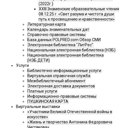
(2022г.)
XXIII Знаменские образовательные чтения
08.12.25 г. «Свет разума и чистота души:
путь к просвещению и нравственности»
Литературная карта
Календарь знаменательных дат
Справочно-правовые системы
База данных POLPRED.com Обзор СМИ
Электронная библиотека "ЛитРес"
Национальная электронная библиотека (НЭБ)
Национальная электронная библиотека
(НЭБ.ДЕТИ)
Услуги
Библиотечно-информационные услуги
Виртуальная справочная служба
Межбиблиотечный абонемент
Электронная доставка документов
Платные услуги
Информационно-правовые системы
ПУШКИНСКАЯ КАРТА
Виртуальные выставки
«Участники Великой Отечественной войны в
искусстве»
«Жизнь и творчество Антонина Федоровича
Чистякова»