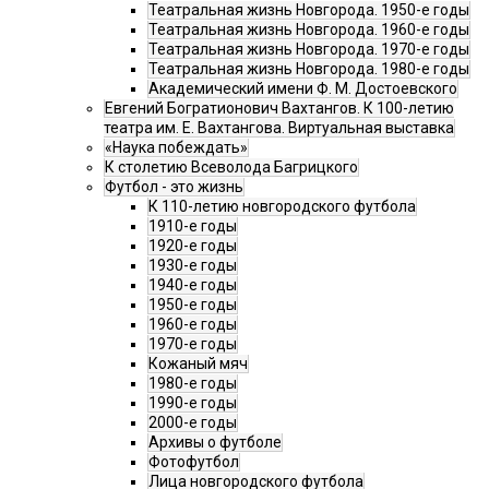
Театральная жизнь Новгорода. 1950-е годы
Театральная жизнь Новгорода. 1960-е годы
Театральная жизнь Новгорода. 1970-е годы
Театральная жизнь Новгорода. 1980-е годы
Академический имени Ф. М. Достоевского
Евгений Богратионович Вахтангов. К 100-летию
театра им. Е. Вахтангова. Виртуальная выставка
«Наука побеждать»
К столетию Всеволода Багрицкого
Футбол - это жизнь
К 110-летию новгородского футбола
1910-е годы
1920-е годы
1930-е годы
1940-е годы
1950-е годы
1960-е годы
1970-е годы
Кожаный мяч
1980-е годы
1990-е годы
2000-е годы
Архивы о футболе
Фотофутбол
Лица новгородского футбола