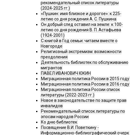
рекомендательный список литературы
(2024-2025 гг.)
«Пушкин: имя близкое и дорогое»: к 225-
летию со дня рождения А. С. Пушкина
Он добрый след оставил на земле: к 100-
летию со дня рождения В. П. Астафьева
(1924-2001)
С книгой в Год семьи: читаем вместе о
Новгороде
Религиозный экстремизм: возможности
преодоления
Деятельность библиотек по обслуживанию
мигрантов
ПАВЕЛ ИВАНОВИЧ ЮКИН
Миграционная политика России в 2015 году
Миграционная политика России в 2016 году
Миграционная политика России список
литературы (2022-2023 гг.)
Новое в законодательстве по защите прав
инвалидов
Рекомендательный список литературы по
эпосам народов России
Ко дню библиотек
Посвящение В.И. Поветкину -
Информационно-библиографический очерк