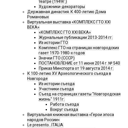
театре (1949г.)
Художники-декораторы
Державная династия. К 400-летию Дома
Романовых
Виртуальная выставка «КОМПЛЕКС ГТО XXI
ВЕКА»
«КОМПЛЕКС ГТО XXI ВЕКА»
Журнальные публикации 2013-2014 гг.
Из истории ГТО
Комплекс ГТО на страницах новгородских
газет 1970-1980-х годов
Значки ГТО (СССР)
ПОСТАНОВЛЕНИЕ от 11 июня 2014 г. № 540
Приказ Минспорта от 19 августа 2014 г.
К 100-летию XV Археологического съезда в
Новгороде
Из истории съезда
Участники съезда
Cъезд на страницах газеты "Новгородская
жизнь" 1911г.
Работа съезда
Вокруг съезда
Виртуальная книжная выставка «Герои эпоса
народов России»
Le presento...ITALIA