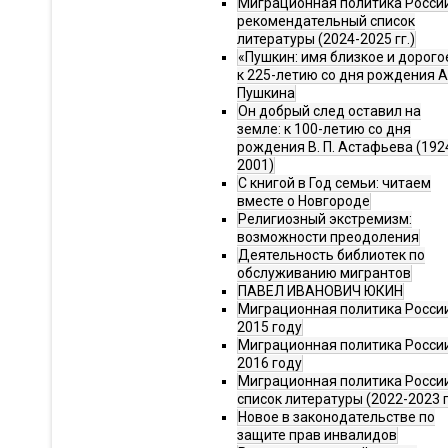
Миграционная политика Росси
рекомендательный список
литературы (2024-2025 гг.)
«Пушкин: имя близкое и дорого
к 225-летию со дня рождения А.
Пушкина
Он добрый след оставил на
земле: к 100-летию со дня
рождения В. П. Астафьева (192
2001)
С книгой в Год семьи: читаем
вместе о Новгороде
Религиозный экстремизм:
возможности преодоления
Деятельность библиотек по
обслуживанию мигрантов
ПАВЕЛ ИВАНОВИЧ ЮКИН
Миграционная политика России
2015 году
Миграционная политика России
2016 году
Миграционная политика Росси
список литературы (2022-2023 г
Новое в законодательстве по
защите прав инвалидов