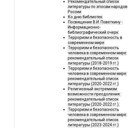
Рекомендательный список
литературы по эпосам народов
России
Ко дню библиотек
Посвящение В.И. Поветкину -
Информационно-
библиографический очерк
Терроризм и безопасность в
современном мире
Терроризм и безопасность
человека в современном мире:
рекомендательный список
литературы (2018-2019 гг.)
Терроризм и безопасность
человека в современном мире:
рекомендательный список
литературы (2020-2022 гг.)
Религиозный экстремизм:
возможности преодоления :
рекомендательный список
литературы (2020-2022 гг.).
Терроризм и безопасность
человека в современном мире:
рекомендательный список
литературы (2023-2024 гг.)