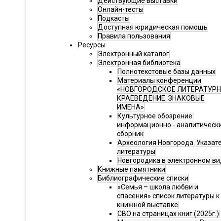
Действующие выставки
Онлайн-тесты
Подкасты
Доступная юридическая помощь
Правила пользования
Ресурсы
Электронный каталог
Электронная библиотека
Полнотекстовые базы данных
Материалы конференции
«НОВГОРОДСКОЕ ЛИТЕРАТУР
КРАЕВЕДЕНИЕ: ЗНАКОВЫЕ
ИМЕНА»
Культурное обозрение:
информационно - аналитическ
сборник
Археология Новгорода. Указат
литературы
Новгородика в электронном ви
Книжные памятники
Библиографические списки
«Семья – школа любви и
спасения» список литературы к
книжной выставке
СВО на страницах книг (2025г.)