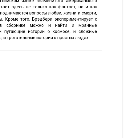
глийском языке знаменитого американского
таёт здесь не только как фантаст, но и как
х поднимаются вопросы любви, жизни и смерти,
ы. Кроме того, Брэдбери экспериментирует с
 в сборнике можно и найти и мрачные
 и пугающие истории о космосе, и сложные
 и трогательные истории о простых людях.