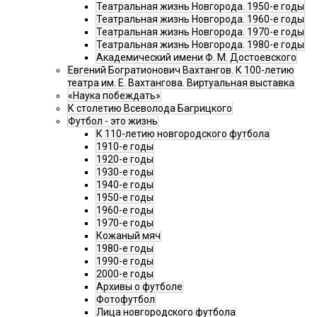
Театральная жизнь Новгорода. 1950-е годы
Театральная жизнь Новгорода. 1960-е годы
Театральная жизнь Новгорода. 1970-е годы
Театральная жизнь Новгорода. 1980-е годы
Академический имени Ф. М. Достоевского
Евгений Богратионович Вахтангов. К 100-летию
театра им. Е. Вахтангова. Виртуальная выставка
«Наука побеждать»
К столетию Всеволода Багрицкого
Футбол - это жизнь
К 110-летию новгородского футбола
1910-е годы
1920-е годы
1930-е годы
1940-е годы
1950-е годы
1960-е годы
1970-е годы
Кожаный мяч
1980-е годы
1990-е годы
2000-е годы
Архивы о футболе
Фотофутбол
Лица новгородского футбола