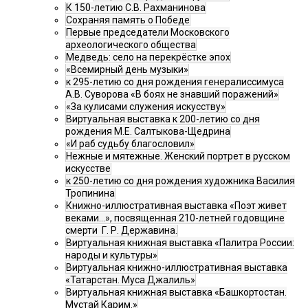
К 150-летию С.В. Рахманинова
Сохраняя память о Победе
Первые председатели Московского
археологического общества
Медведь: село на перекрёстке эпох
«Всемирный день музыки»
к 295-летию со дня рождения генералиссимуса
А.В. Суворова «В боях не знавший поражений»
«За кулисами служения искусству»
Виртуальная выставка к 200-летию со дня
рождения М.Е. Салтыкова-Щедрина
«И раб судьбу благословил»
Нежные и мятежные. Женский портрет в русском
искусстве
к 250-летию со дня рождения художника Василия
Тропинина
Книжно-иллюстративная выставка «Поэт живет
веками…», посвященная 210-летней годовщине
смерти Г. Р. Державина.
Виртуальная книжная выставка «Палитра России:
народы и культуры»
Виртуальная книжно-иллюстративная выставка
«Татарстан. Муса Джалиль»
Виртуальная книжная выставка «Башкортостан.
Мустай Карим.»