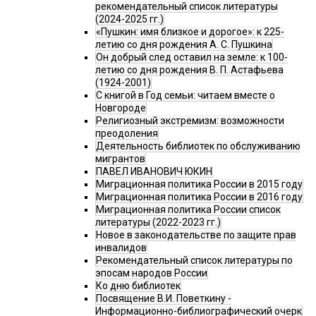
рекомендательный список литературы
(2024-2025 гг.)
«Пушкин: имя близкое и дорогое»: к 225-
летию со дня рождения А. С. Пушкина
Он добрый след оставил на земле: к 100-
летию со дня рождения В. П. Астафьева
(1924-2001)
С книгой в Год семьи: читаем вместе о
Новгороде
Религиозный экстремизм: возможности
преодоления
Деятельность библиотек по обслуживанию
мигрантов
ПАВЕЛ ИВАНОВИЧ ЮКИН
Миграционная политика России в 2015 году
Миграционная политика России в 2016 году
Миграционная политика России список
литературы (2022-2023 гг.)
Новое в законодательстве по защите прав
инвалидов
Рекомендательный список литературы по
эпосам народов России
Ко дню библиотек
Посвящение В.И. Поветкину -
Информационно-библиографический очерк