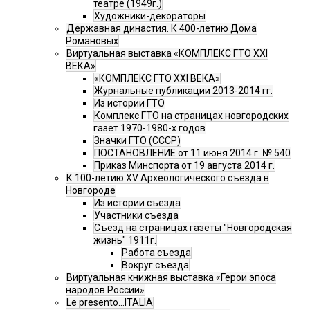
театре (1949г.)
Художники-декораторы
Державная династия. К 400-летию Дома
Романовых
Виртуальная выставка «КОМПЛЕКС ГТО XXI
ВЕКА»
«КОМПЛЕКС ГТО XXI ВЕКА»
Журнальные публикации 2013-2014 гг.
Из истории ГТО
Комплекс ГТО на страницах новгородских
газет 1970-1980-х годов
Значки ГТО (СССР)
ПОСТАНОВЛЕНИЕ от 11 июня 2014 г. № 540
Приказ Минспорта от 19 августа 2014 г.
К 100-летию XV Археологического съезда в
Новгороде
Из истории съезда
Участники съезда
Cъезд на страницах газеты "Новгородская
жизнь" 1911г.
Работа съезда
Вокруг съезда
Виртуальная книжная выставка «Герои эпоса
народов России»
Le presento...ITALIA