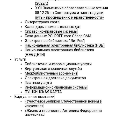
(2022г.)
XXIII Знаменские образовательные чтения
08.12.25 г. «Свет разума и чистота души:
путь к просвещению и нравственности»
Литературная карта
Календарь знаменательных дат
Справочно-правовые системы
База данных POLPRED.com Обзор СМИ
Электронная библиотека "ЛитРес"
Национальная электронная библиотека (НЭБ)
Национальная электронная библиотека
(НЭБ.ДЕТИ)
Услуги
Библиотечно-информационные услуги
Виртуальная справочная служба
Межбиблиотечный абонемент
Электронная доставка документов
Платные услуги
Информационно-правовые системы
ПУШКИНСКАЯ КАРТА
Виртуальные выставки
«Участники Великой Отечественной войны в
искусстве»
«Жизнь и творчество Антонина Федоровича
Чистякова»