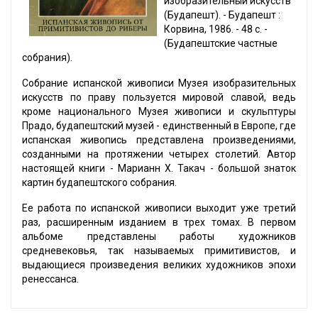
изобразительный искусств
(Будапешт). - Будапешт :
Корвина, 1986. - 48 с. -
(Будапештские частные
собрания).
Собрание испанской живописи Музея изобразительных
искусств по праву пользуется мировой славой, ведь
кроме национального Музея живописи и скульптуры
Прадо, будапештский музей - единственный в Европе, где
испанская живопись представлена произведениями,
созданными на протяжении четырех столетий. Автор
настоящей книги - Марианн Х. Такач - большой знаток
картин будапештского собрания.
Ее работа по испанской живописи выходит уже третий
раз, расширенным изданием в трех томах. В первом
альбоме представлены работы художников
средневековья, так называемых примитивистов, и
выдающиеся произведения великих художников эпохи
ренессанса.