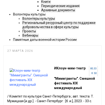
Книги
Периодические издания
Архивные документы
Волонтеры культуры
Волонтеры культуры
Региональный ресурсный центр по поддержке
добровольчества в сфере культуры
Проекты
Вебинары
Памятные даты военной истории России
27 МАРТА 2026
ИКлоун-мим-театр
85.33
К 50
"Мимигранты". Смешной
фестиваль XIX
международный
/ Комитет по культуре Санкт-Петербурга ; авт. текста: Т.
Мужицкая [и др.]. - Санкт-Петербург : [б. и.], 2023. - 33 с.