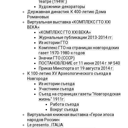
театре (1949г.)
Художники-декораторы
Державная династия. К 400-летию Дома
Романовых
Виртуальная выставка «КОМПЛЕКС ГТО XXI
ВЕКА»
«КОМПЛЕКС ГТО XXI ВЕКА»
Журнальные публикации 2013-2014 гг.
Из истории ГТО
Комплекс ГТО на страницах новгородских
газет 1970-1980-х годов
Значки ГТО (СССР)
ПОСТАНОВЛЕНИЕ от 11 июня 2014 г. № 540
Приказ Минспорта от 19 августа 2014 г.
К 100-летию XV Археологического съезда в
Новгороде
Из истории съезда
Участники съезда
Cъезд на страницах газеты "Новгородская
жизнь" 1911г.
Работа съезда
Вокруг съезда
Виртуальная книжная выставка «Герои эпоса
народов России»
Le presento...ITALIA