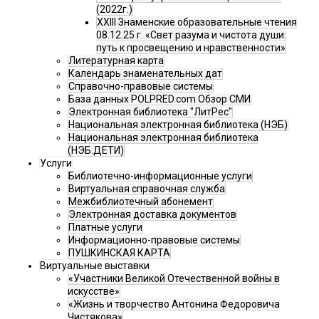
(2022г.)
XXIII Знаменские образовательные чтения
08.12.25 г. «Свет разума и чистота души:
путь к просвещению и нравственности»
Литературная карта
Календарь знаменательных дат
Справочно-правовые системы
База данных POLPRED.com Обзор СМИ
Электронная библиотека "ЛитРес"
Национальная электронная библиотека (НЭБ)
Национальная электронная библиотека
(НЭБ.ДЕТИ)
Услуги
Библиотечно-информационные услуги
Виртуальная справочная служба
Межбиблиотечный абонемент
Электронная доставка документов
Платные услуги
Информационно-правовые системы
ПУШКИНСКАЯ КАРТА
Виртуальные выставки
«Участники Великой Отечественной войны в
искусстве»
«Жизнь и творчество Антонина Федоровича
Чистякова»