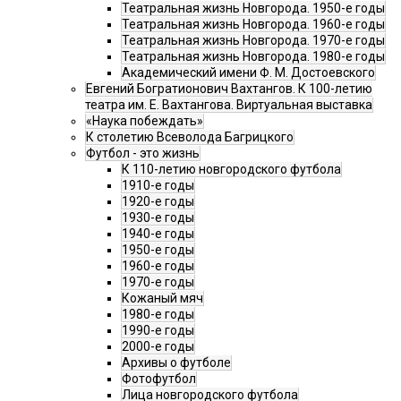
Театральная жизнь Новгорода. 1950-е годы
Театральная жизнь Новгорода. 1960-е годы
Театральная жизнь Новгорода. 1970-е годы
Театральная жизнь Новгорода. 1980-е годы
Академический имени Ф. М. Достоевского
Евгений Богратионович Вахтангов. К 100-летию
театра им. Е. Вахтангова. Виртуальная выставка
«Наука побеждать»
К столетию Всеволода Багрицкого
Футбол - это жизнь
К 110-летию новгородского футбола
1910-е годы
1920-е годы
1930-е годы
1940-е годы
1950-е годы
1960-е годы
1970-е годы
Кожаный мяч
1980-е годы
1990-е годы
2000-е годы
Архивы о футболе
Фотофутбол
Лица новгородского футбола