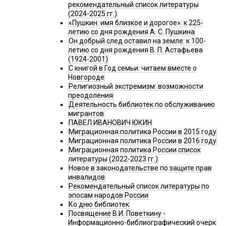
рекомендательный список литературы
(2024-2025 гг.)
«Пушкин: имя близкое и дорогое»: к 225-
летию со дня рождения А. С. Пушкина
Он добрый след оставил на земле: к 100-
летию со дня рождения В. П. Астафьева
(1924-2001)
С книгой в Год семьи: читаем вместе о
Новгороде
Религиозный экстремизм: возможности
преодоления
Деятельность библиотек по обслуживанию
мигрантов
ПАВЕЛ ИВАНОВИЧ ЮКИН
Миграционная политика России в 2015 году
Миграционная политика России в 2016 году
Миграционная политика России список
литературы (2022-2023 гг.)
Новое в законодательстве по защите прав
инвалидов
Рекомендательный список литературы по
эпосам народов России
Ко дню библиотек
Посвящение В.И. Поветкину -
Информационно-библиографический очерк