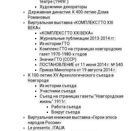
театре (1949г.)
Художники-декораторы
Державная династия. К 400-летию Дома
Романовых
Виртуальная выставка «КОМПЛЕКС ГТО XXI
ВЕКА»
«КОМПЛЕКС ГТО XXI ВЕКА»
Журнальные публикации 2013-2014 гг.
Из истории ГТО
Комплекс ГТО на страницах новгородских
газет 1970-1980-х годов
Значки ГТО (СССР)
ПОСТАНОВЛЕНИЕ от 11 июня 2014 г. № 540
Приказ Минспорта от 19 августа 2014 г.
К 100-летию XV Археологического съезда в
Новгороде
Из истории съезда
Участники съезда
Cъезд на страницах газеты "Новгородская
жизнь" 1911г.
Работа съезда
Вокруг съезда
Виртуальная книжная выставка «Герои эпоса
народов России»
Le presento...ITALIA