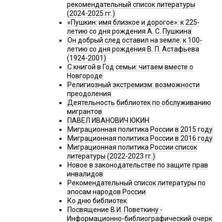
рекомендательный список литературы
(2024-2025 гг.)
«Пушкин: имя близкое и дорогое»: к 225-
летию со дня рождения А. С. Пушкина
Он добрый след оставил на земле: к 100-
летию со дня рождения В. П. Астафьева
(1924-2001)
С книгой в Год семьи: читаем вместе о
Новгороде
Религиозный экстремизм: возможности
преодоления
Деятельность библиотек по обслуживанию
мигрантов
ПАВЕЛ ИВАНОВИЧ ЮКИН
Миграционная политика России в 2015 году
Миграционная политика России в 2016 году
Миграционная политика России список
литературы (2022-2023 гг.)
Новое в законодательстве по защите прав
инвалидов
Рекомендательный список литературы по
эпосам народов России
Ко дню библиотек
Посвящение В.И. Поветкину -
Информационно-библиографический очерк