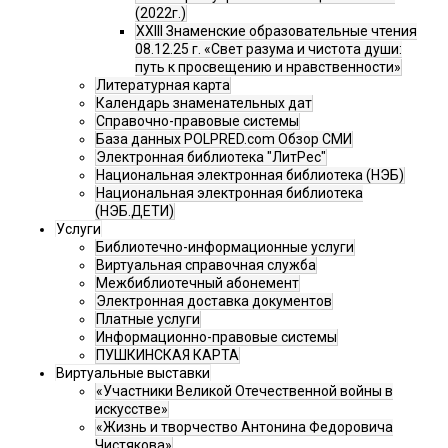
(2022г.)
XXIII Знаменские образовательные чтения
08.12.25 г. «Свет разума и чистота души:
путь к просвещению и нравственности»
Литературная карта
Календарь знаменательных дат
Справочно-правовые системы
База данных POLPRED.com Обзор СМИ
Электронная библиотека "ЛитРес"
Национальная электронная библиотека (НЭБ)
Национальная электронная библиотека
(НЭБ.ДЕТИ)
Услуги
Библиотечно-информационные услуги
Виртуальная справочная служба
Межбиблиотечный абонемент
Электронная доставка документов
Платные услуги
Информационно-правовые системы
ПУШКИНСКАЯ КАРТА
Виртуальные выставки
«Участники Великой Отечественной войны в
искусстве»
«Жизнь и творчество Антонина Федоровича
Чистякова»