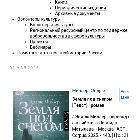
Книги
Периодические издания
Архивные документы
Волонтеры культуры
Волонтеры культуры
Региональный ресурсный центр по поддержке
добровольчества в сфере культуры
Проекты
Вебинары
Памятные даты военной истории России
06 МАЯ 2026
Миллер, Эндрю.
Англ
М 60
Земля под снегом
[Текст] : роман
/ Эндрю Миллер ; перевод с
английского Леонида
Мотылева. - Москва : АСТ :
Corpus, 2025. - 443, [1] с. ; 21