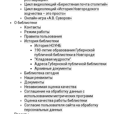
Цикл видеолекций «Берестяная почта столетий»
Цикл видеолекций «История Новгородского
зодчества – это просто»
Онлайн-игра «А.В. Суворов»
О библиотеке
Контакты
Режим работы
Правила пользования
История библиотеки
История НОУНБ
190-летие образования Губернской
публичной библиотеки в Новгороде
"Кладовая мудрости"
Адреса Губернской публичной библиотеки
Архивные документы
Библиотека сегодня
Наши реквизиты
Документы
Независимая оценка качества
Соглашение на обработку данных с
использованием метрических программ
Оценка качества работы библиотеки
Согласие пользователя сайта на обработку
персональных данных