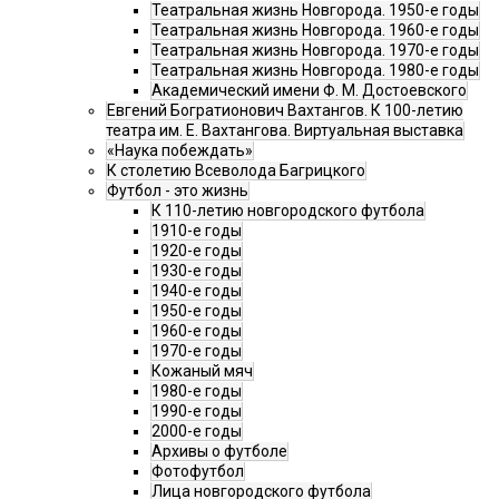
Театральная жизнь Новгорода. 1950-е годы
Театральная жизнь Новгорода. 1960-е годы
Театральная жизнь Новгорода. 1970-е годы
Театральная жизнь Новгорода. 1980-е годы
Академический имени Ф. М. Достоевского
Евгений Богратионович Вахтангов. К 100-летию
театра им. Е. Вахтангова. Виртуальная выставка
«Наука побеждать»
К столетию Всеволода Багрицкого
Футбол - это жизнь
К 110-летию новгородского футбола
1910-е годы
1920-е годы
1930-е годы
1940-е годы
1950-е годы
1960-е годы
1970-е годы
Кожаный мяч
1980-е годы
1990-е годы
2000-е годы
Архивы о футболе
Фотофутбол
Лица новгородского футбола