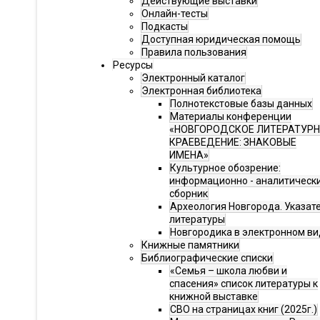
Действующие выставки
Онлайн-тесты
Подкасты
Доступная юридическая помощь
Правила пользования
Ресурсы
Электронный каталог
Электронная библиотека
Полнотекстовые базы данных
Материалы конференции
«НОВГОРОДСКОЕ ЛИТЕРАТУР
КРАЕВЕДЕНИЕ: ЗНАКОВЫЕ
ИМЕНА»
Культурное обозрение:
информационно - аналитическ
сборник
Археология Новгорода. Указат
литературы
Новгородика в электронном ви
Книжные памятники
Библиографические списки
«Семья – школа любви и
спасения» список литературы к
книжной выставке
СВО на страницах книг (2025г.)