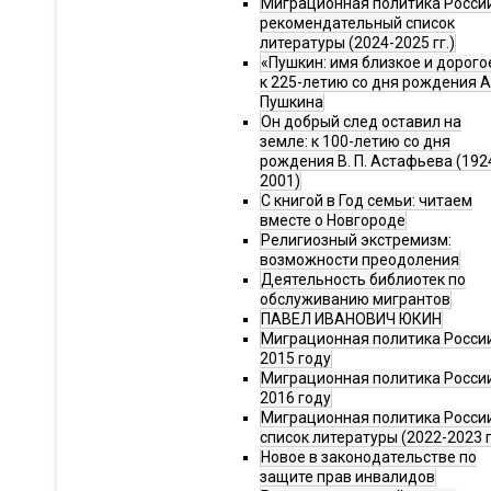
Миграционная политика Росси
рекомендательный список
литературы (2024-2025 гг.)
«Пушкин: имя близкое и дорого
к 225-летию со дня рождения А.
Пушкина
Он добрый след оставил на
земле: к 100-летию со дня
рождения В. П. Астафьева (192
2001)
С книгой в Год семьи: читаем
вместе о Новгороде
Религиозный экстремизм:
возможности преодоления
Деятельность библиотек по
обслуживанию мигрантов
ПАВЕЛ ИВАНОВИЧ ЮКИН
Миграционная политика России
2015 году
Миграционная политика России
2016 году
Миграционная политика Росси
список литературы (2022-2023 г
Новое в законодательстве по
защите прав инвалидов