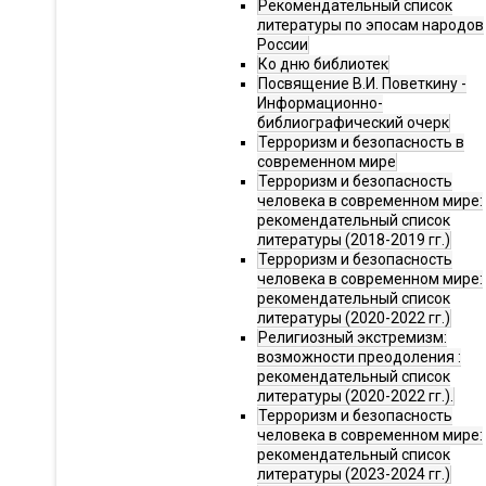
Рекомендательный список
литературы по эпосам народов
России
Ко дню библиотек
Посвящение В.И. Поветкину -
Информационно-
библиографический очерк
Терроризм и безопасность в
современном мире
Терроризм и безопасность
человека в современном мире:
рекомендательный список
литературы (2018-2019 гг.)
Терроризм и безопасность
человека в современном мире:
рекомендательный список
литературы (2020-2022 гг.)
Религиозный экстремизм:
возможности преодоления :
рекомендательный список
литературы (2020-2022 гг.).
Терроризм и безопасность
человека в современном мире:
рекомендательный список
литературы (2023-2024 гг.)