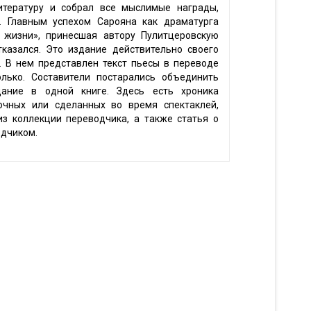
итературу и собрал все мыслимые награды,
. Главным успехом Сарояна как драматурга
 жизни», принесшая автору Пулитцеровскую
тказался. Это издание действительно своего
. В нем представлен текст пьесы в переводе
лько. Составители постарались объединить
ание в одной книге. Здесь есть хроника
очных или сделанных во время спектаклей,
из коллекции переводчика, а также статья о
одчиком.