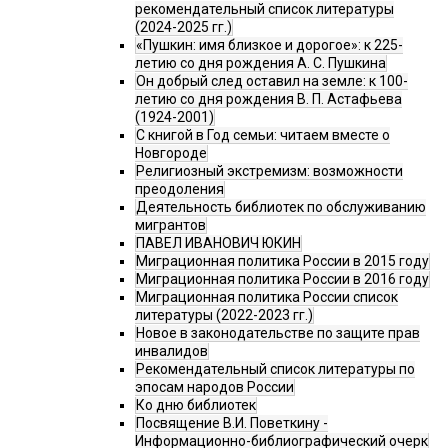
рекомендательный список литературы
(2024-2025 гг.)
«Пушкин: имя близкое и дорогое»: к 225-
летию со дня рождения А. С. Пушкина
Он добрый след оставил на земле: к 100-
летию со дня рождения В. П. Астафьева
(1924-2001)
С книгой в Год семьи: читаем вместе о
Новгороде
Религиозный экстремизм: возможности
преодоления
Деятельность библиотек по обслуживанию
мигрантов
ПАВЕЛ ИВАНОВИЧ ЮКИН
Миграционная политика России в 2015 году
Миграционная политика России в 2016 году
Миграционная политика России список
литературы (2022-2023 гг.)
Новое в законодательстве по защите прав
инвалидов
Рекомендательный список литературы по
эпосам народов России
Ко дню библиотек
Посвящение В.И. Поветкину -
Информационно-библиографический очерк