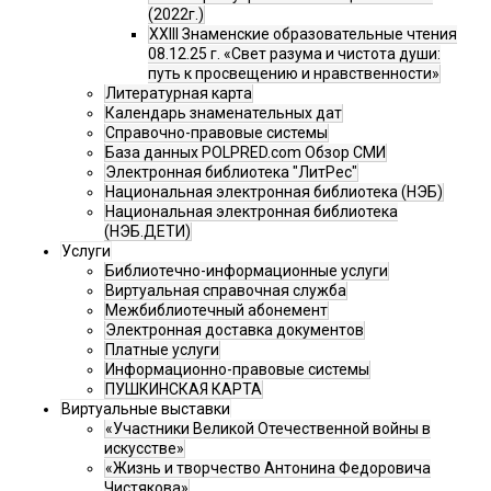
(2022г.)
XXIII Знаменские образовательные чтения
08.12.25 г. «Свет разума и чистота души:
путь к просвещению и нравственности»
Литературная карта
Календарь знаменательных дат
Справочно-правовые системы
База данных POLPRED.com Обзор СМИ
Электронная библиотека "ЛитРес"
Национальная электронная библиотека (НЭБ)
Национальная электронная библиотека
(НЭБ.ДЕТИ)
Услуги
Библиотечно-информационные услуги
Виртуальная справочная служба
Межбиблиотечный абонемент
Электронная доставка документов
Платные услуги
Информационно-правовые системы
ПУШКИНСКАЯ КАРТА
Виртуальные выставки
«Участники Великой Отечественной войны в
искусстве»
«Жизнь и творчество Антонина Федоровича
Чистякова»