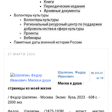
Книги
Периодические издания
Архивные документы
Волонтеры культуры
Волонтеры культуры
Региональный ресурсный центр по поддержке
добровольчества в сфере культуры
Проекты
Вебинары
Памятные даты военной истории России
27 МАРТА 2026
Шаляпин, Федор
85.335.41
Иванович.
Ш 18
Маска и душа :
страницы из моей жизни
/ Федор Шаляпин. - Москва : Эксмо : Яуза, 2023. - 608 с. -
2000 экз.
Федор Шаляпин (1873-1938) - артист, мастер