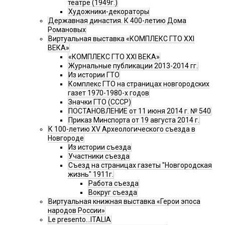
театре (1949г.)
Художники-декораторы
Державная династия. К 400-летию Дома
Романовых
Виртуальная выставка «КОМПЛЕКС ГТО XXI
ВЕКА»
«КОМПЛЕКС ГТО XXI ВЕКА»
Журнальные публикации 2013-2014 гг.
Из истории ГТО
Комплекс ГТО на страницах новгородских
газет 1970-1980-х годов
Значки ГТО (СССР)
ПОСТАНОВЛЕНИЕ от 11 июня 2014 г. № 540
Приказ Минспорта от 19 августа 2014 г.
К 100-летию XV Археологического съезда в
Новгороде
Из истории съезда
Участники съезда
Cъезд на страницах газеты "Новгородская
жизнь" 1911г.
Работа съезда
Вокруг съезда
Виртуальная книжная выставка «Герои эпоса
народов России»
Le presento...ITALIA