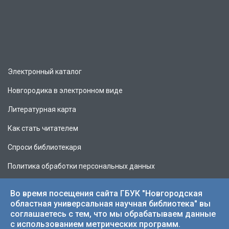
Электронный каталог
Новгородика в электронном виде
Литературная карта
Как стать читателем
Спроси библиотекаря
Политика обработки персональных данных
Во время посещения сайта ГБУК "Новгородская
областная универсальная научная библиотека" вы
соглашаетесь с тем, что мы обрабатываем данные
© 2026 НОУНБ.
с использованием метрических программ.