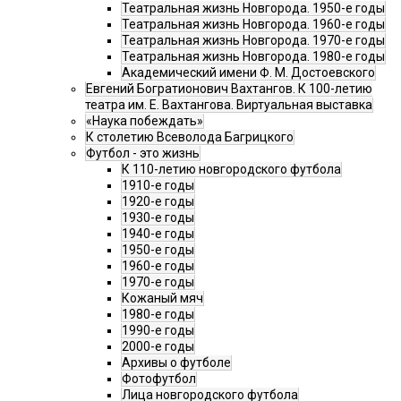
Театральная жизнь Новгорода. 1950-е годы
Театральная жизнь Новгорода. 1960-е годы
Театральная жизнь Новгорода. 1970-е годы
Театральная жизнь Новгорода. 1980-е годы
Академический имени Ф. М. Достоевского
Евгений Богратионович Вахтангов. К 100-летию
театра им. Е. Вахтангова. Виртуальная выставка
«Наука побеждать»
К столетию Всеволода Багрицкого
Футбол - это жизнь
К 110-летию новгородского футбола
1910-е годы
1920-е годы
1930-е годы
1940-е годы
1950-е годы
1960-е годы
1970-е годы
Кожаный мяч
1980-е годы
1990-е годы
2000-е годы
Архивы о футболе
Фотофутбол
Лица новгородского футбола